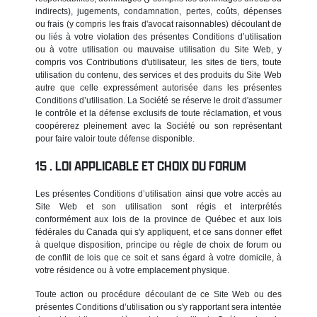
indirects), jugements, condamnation, pertes, coûts, dépenses
ou frais (y compris les frais d'avocat raisonnables) découlant de
ou liés à votre violation des présentes Conditions d’utilisation
ou à votre utilisation ou mauvaise utilisation du Site Web, y
compris vos Contributions d'utilisateur, les sites de tiers, toute
utilisation du contenu, des services et des produits du Site Web
autre que celle expressément autorisée dans les présentes
Conditions d’utilisation. La Société se réserve le droit d'assumer
le contrôle et la défense exclusifs de toute réclamation, et vous
coopérerez pleinement avec la Société ou son représentant
pour faire valoir toute défense disponible.
LOI APPLICABLE ET CHOIX DU FORUM
Les présentes Conditions d’utilisation ainsi que votre accès au
Site Web et son utilisation sont régis et interprétés
conformément aux lois de la province de Québec et aux lois
fédérales du Canada qui s'y appliquent, et ce sans donner effet
à quelque disposition, principe ou règle de choix de forum ou
de conflit de lois que ce soit et sans égard à votre domicile, à
votre résidence ou à votre emplacement physique.
Toute action ou procédure découlant de ce Site Web ou des
présentes Conditions d’utilisation ou s'y rapportant sera intentée