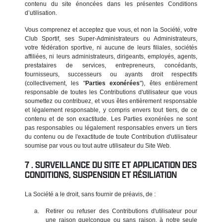
contenu du site énoncées dans les présentes Conditions
d’utilisation.
Vous comprenez et acceptez que vous, et non la Société, votre
Club Sportif, ses Super-Administrateurs ou Administrateurs,
votre fédération sportive, ni aucune de leurs filiales, sociétés
affiliées, ni leurs administrateurs, dirigeants, employés, agents,
prestataires de services, entrepreneurs, concédants,
fournisseurs, successeurs ou ayants droit respectifs
(collectivement, les "
Parties exonérées
"), êtes entièrement
responsable de toutes les Contributions d'utilisateur que vous
soumettez ou contribuez, et vous êtes entièrement responsable
et légalement responsable, y compris envers tout tiers, de ce
contenu et de son exactitude. Les Parties exonérées ne sont
pas responsables ou légalement responsables envers un tiers
du contenu ou de l'exactitude de toute Contribution d'utilisateur
soumise par vous ou tout autre utilisateur du Site Web.
SURVEILLANCE DU SITE ET APPLICATION DES
CONDITIONS, SUSPENSION ET RÉSILIATION
La Société a le droit, sans fournir de préavis, de :
Retirer ou refuser des Contributions d'utilisateur pour
une raison quelconque ou sans raison, à notre seule