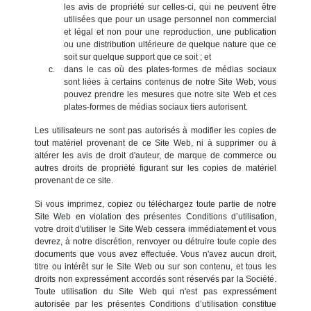
les avis de propriété sur celles-ci, qui ne peuvent être
utilisées que pour un usage personnel non commercial
et légal et non pour une reproduction, une publication
ou une distribution ultérieure de quelque nature que ce
soit sur quelque support que ce soit ; et
dans le cas où des plates-formes de médias sociaux
sont liées à certains contenus de notre Site Web, vous
pouvez prendre les mesures que notre site Web et ces
plates-formes de médias sociaux tiers autorisent.
Les utilisateurs ne sont pas autorisés à modifier les copies de
tout matériel provenant de ce Site Web, ni à supprimer ou à
altérer les avis de droit d'auteur, de marque de commerce ou
autres droits de propriété figurant sur les copies de matériel
provenant de ce site.
Si vous imprimez, copiez ou téléchargez toute partie de notre
Site Web en violation des présentes Conditions d’utilisation,
votre droit d'utiliser le Site Web cessera immédiatement et vous
devrez, à notre discrétion, renvoyer ou détruire toute copie des
documents que vous avez effectuée. Vous n'avez aucun droit,
titre ou intérêt sur le Site Web ou sur son contenu, et tous les
droits non expressément accordés sont réservés par la Société.
Toute utilisation du Site Web qui n'est pas expressément
autorisée par les présentes Conditions d’utilisation constitue