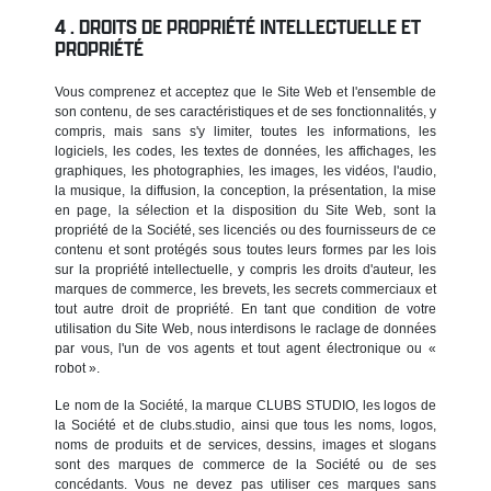
DROITS DE PROPRIÉTÉ INTELLECTUELLE ET
PROPRIÉTÉ
Vous comprenez et acceptez que le Site Web et l'ensemble de
son contenu, de ses caractéristiques et de ses fonctionnalités, y
compris, mais sans s'y limiter, toutes les informations, les
logiciels, les codes, les textes de données, les affichages, les
graphiques, les photographies, les images, les vidéos, l'audio,
la musique, la diffusion, la conception, la présentation, la mise
en page, la sélection et la disposition du Site Web, sont la
propriété de la Société, ses licenciés ou des fournisseurs de ce
contenu et sont protégés sous toutes leurs formes par les lois
sur la propriété intellectuelle, y compris les droits d'auteur, les
marques de commerce, les brevets, les secrets commerciaux et
tout autre droit de propriété. En tant que condition de votre
utilisation du Site Web, nous interdisons le raclage de données
par vous, l'un de vos agents et tout agent électronique ou «
robot ».
Le nom de la Société, la marque CLUBS STUDIO, les logos de
la Société et de clubs.studio, ainsi que tous les noms, logos,
noms de produits et de services, dessins, images et slogans
sont des marques de commerce de la Société ou de ses
concédants. Vous ne devez pas utiliser ces marques sans