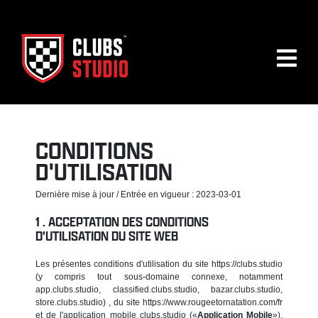
.
CONDITIONS
D'UTILISATION
Dernière mise à jour / Entrée en vigueur : 2023-03-01
ACCEPTATION DES CONDITIONS
D'UTILISATION DU SITE WEB
Les présentes conditions d'utilisation du site https://clubs.studio
(y compris tout sous-domaine connexe, notamment
app.clubs.studio, classified.clubs.studio, bazar.clubs.studio,
store.clubs.studio) , du site https://www.rougeetornatation.com/fr
et de l'application mobile clubs.studio («
Application Mobile
»),