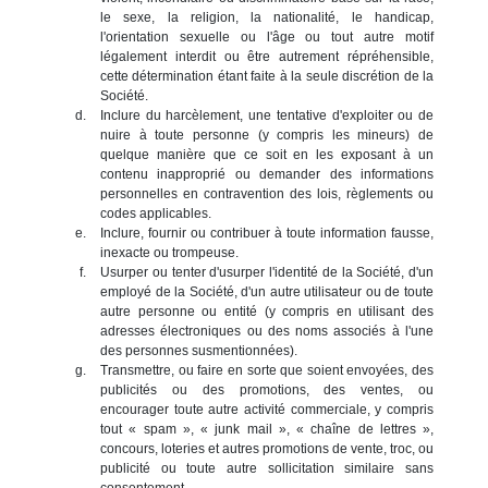
le sexe, la religion, la nationalité, le handicap,
l'orientation sexuelle ou l'âge ou tout autre motif
légalement interdit ou être autrement répréhensible,
cette détermination étant faite à la seule discrétion de la
Société.
Inclure du harcèlement, une tentative d'exploiter ou de
nuire à toute personne (y compris les mineurs) de
quelque manière que ce soit en les exposant à un
contenu inapproprié ou demander des informations
personnelles en contravention des lois, règlements ou
codes applicables.
Inclure, fournir ou contribuer à toute information fausse,
inexacte ou trompeuse.
Usurper ou tenter d'usurper l'identité de la Société, d'un
employé de la Société, d'un autre utilisateur ou de toute
autre personne ou entité (y compris en utilisant des
adresses électroniques ou des noms associés à l'une
des personnes susmentionnées).
Transmettre, ou faire en sorte que soient envoyées, des
publicités ou des promotions, des ventes, ou
encourager toute autre activité commerciale, y compris
tout « spam », « junk mail », « chaîne de lettres »,
concours, loteries et autres promotions de vente, troc, ou
publicité ou toute autre sollicitation similaire sans
consentement.