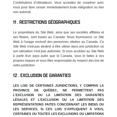
Contributions d’utilisateurs. Vous acceptez de coopérer avec
nous pour faire cesser immédiatement toute intégration ou lien
non autorisé.
RESTRICTIONS GÉOGRAPHIQUES
Le propriétaire du Site Web, ainsi que ses sociétés affiliées et
ses filiales, sont basés au Canada. Nous fournissons ce Site
Web à l'usage exclusif des personnes situées au Canada. Ce
Site Web n'est pas destiné à être utilisé dans une juridiction où
son utilisation n'est pas autorisée. Si vous accédez au Site Web
à partir d'un pays autre que le Canada, vous le faites à vos
propres risques et vous êtes responsable du respect des lois de
votre juridiction.
EXCLUSION DE GARANTIES
LES LOIS DE CERTAINES JURIDICTIONS, Y COMPRIS LA
PROVINCE DE QUÉBEC, NE PERMETTENT PAS
L'EXCLUSION OU LA LIMITATION DES GARANTIES
LÉGALES ET L'EXCLUSION OU LA LIMITATION DES
REPRÉSENTATIONS FAITES CONCERNANT LES BIENS OU
LES SERVICES. SI CES LOIS S'APPLIQUENT À VOUS,
CERTAINES OU TOUTES LES EXCLUSIONS OU LIMITATIONS