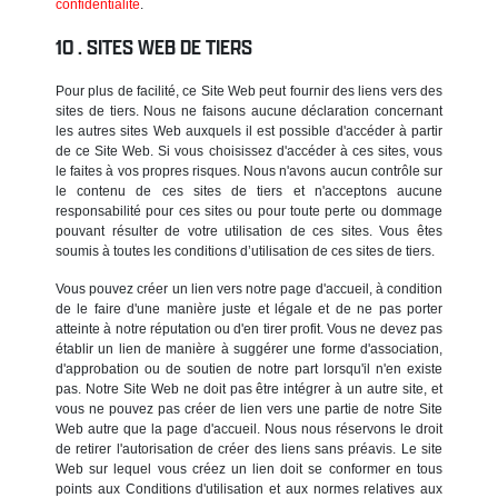
confidentialité
.
SITES WEB DE TIERS
Pour plus de facilité, ce Site Web peut fournir des liens vers des
sites de tiers. Nous ne faisons aucune déclaration concernant
les autres sites Web auxquels il est possible d'accéder à partir
de ce Site Web. Si vous choisissez d'accéder à ces sites, vous
le faites à vos propres risques. Nous n'avons aucun contrôle sur
le contenu de ces sites de tiers et n'acceptons aucune
responsabilité pour ces sites ou pour toute perte ou dommage
pouvant résulter de votre utilisation de ces sites. Vous êtes
soumis à toutes les conditions d’utilisation de ces sites de tiers.
Vous pouvez créer un lien vers notre page d'accueil, à condition
de le faire d'une manière juste et légale et de ne pas porter
atteinte à notre réputation ou d'en tirer profit. Vous ne devez pas
établir un lien de manière à suggérer une forme d'association,
d'approbation ou de soutien de notre part lorsqu'il n'en existe
pas. Notre Site Web ne doit pas être intégrer à un autre site, et
vous ne pouvez pas créer de lien vers une partie de notre Site
Web autre que la page d'accueil. Nous nous réservons le droit
de retirer l'autorisation de créer des liens sans préavis. Le site
Web sur lequel vous créez un lien doit se conformer en tous
points aux Conditions d'utilisation et aux normes relatives aux