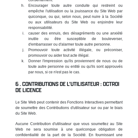
Encourager toute autre conduite qui restreint ou
empêche l'utilisation ou la jouissance du Site Web par
quiconque, ou qui, selon nous, peut nuire à la Société
ou aux utilisateurs du Site Web ou enjoindre leur
responsabilité.
causer des ennuis, des désagréments ou une anxiété
inutile ou être susceptible de bouleverser,
d'embarrasser ou d'alarmer toute autre personne.
Promouvoir toute activité illégale, ou préconiser,
promouvoir ou aider tout acte illégal.
Donner l'impression qu'ils proviennent de nous ou de
toute autre personne ou entité ou qu'ils sont approuvés
par nous, si ce n'est pas le cas.
CONTRIBUTIONS DE L'UTILISATEUR : OCTROI
DE LICENCE
Le Site Web peut contenir des Fonctions Interactives permettant
de soumettre des Contributions d'utilisateur sur ou par le biais
du Site Web.
Aucune Contribution d'utilisateur que vous soumettez au Site
Web ne sera soumise à une quelconque obligation de
confidentialité de la part de la Société. En fournissant une