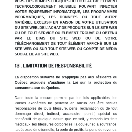
VERS, DES BOMBES LOGIQUES OU TOUT AUTRE ÉLÉMENT
TECHNOLOGIQUEMENT NUISIBLE POUVANT INFECTER
VOTRE ÉQUIPEMENT INFORMATIQUE, LES PROGRAMMES
INFORMATIQUES, LES DONNÉES OU TOUT AUTRE
MATÉRIEL EXCLUSIF EN RAISON DE VOTRE UTILISATION
DU SITE WEB, DE L'ACHAT DE PRODUITS SUR LE SITE WEB
OU DE TOUT SERVICE OU ÉLÉMENT TROUVÉ OU OBTENU
PAR LE BIAIS DU SITE WEB OU DE VOTRE
TÉLÉCHARGEMENT DE TOUT ÉLÉMENT AFFICHÉ SUR LE
SITE WEB OU SUR TOUT SITE WEB OU COMPTE DE MÉDIA
SOCIAL LIÉ AU SITE WEB.
LIMITATION DE RESPONSABILITÉ
La disposition suivante ne s'applique pas aux résidents du
Québec auxquels s'applique la Loi sur la protection du
consommateur du Québec.
Dans toute la mesure permise par les lois applicables, les
Parties exonérées ne peuvent en aucun cas être tenues
responsables de toute blessure, perte, réclamation ou de tout
dommage direct, indirect, accessoire, punitif, spécial ou
consécutif de quelque nature que ce soit, y compris les frais
médicaux, les blessures corporelles, la douleur et la souffrance,
la détresse émotionnelle, la perte de profits, la perte de revenus,