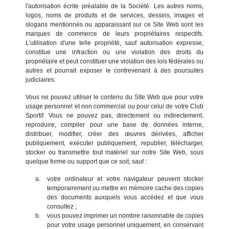
l'autorisation écrite préalable de la Société. Les autres noms,
logos, noms de produits et de services, dessins, images et
slogans mentionnés ou apparaissant sur ce Site Web sont les
marques de commerce de leurs propriétaires respectifs.
L'utilisation d'une telle propriété, sauf autorisation expresse,
constitue une infraction ou une violation des droits du
propriétaire et peut constituer une violation des lois fédérales ou
autres et pourrait exposer le contrevenant à des poursuites
judiciaires.
Vous ne pouvez utiliser le contenu du Site Web que pour votre
usage personnel et non commercial ou pour celui de votre Club
Sportif. Vous ne pouvez pas, directement ou indirectement,
reproduire, compiler pour une base de données interne,
distribuer, modifier, créer des œuvres dérivées, afficher
publiquement, exécuter publiquement, republier, télécharger,
stocker ou transmettre tout matériel sur notre Site Web, sous
quelque forme ou support que ce soit, sauf :
votre ordinateur et votre navigateur peuvent stocker
temporairement ou mettre en mémoire cache des copies
des documents auxquels vous accédez et que vous
consultez ;
vous pouvez imprimer un nombre raisonnable de copies
pour votre usage personnel uniquement, en conservant