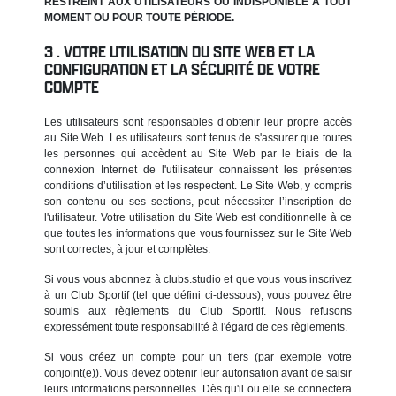
RESTREINT AUX UTILISATEURS OU INDISPONIBLE À TOUT
MOMENT OU POUR TOUTE PÉRIODE.
VOTRE UTILISATION DU SITE WEB ET LA
CONFIGURATION ET LA SÉCURITÉ DE VOTRE
COMPTE
Les utilisateurs sont responsables d’obtenir leur propre accès
au Site Web. Les utilisateurs sont tenus de s'assurer que toutes
les personnes qui accèdent au Site Web par le biais de la
connexion Internet de l'utilisateur connaissent les présentes
conditions d’utilisation et les respectent. Le Site Web, y compris
son contenu ou ses sections, peut nécessiter l’inscription de
l'utilisateur. Votre utilisation du Site Web est conditionnelle à ce
que toutes les informations que vous fournissez sur le Site Web
sont correctes, à jour et complètes.
Si vous vous abonnez à clubs.studio et que vous vous inscrivez
à un Club Sportif (tel que défini ci-dessous), vous pouvez être
soumis aux règlements du Club Sportif. Nous refusons
expressément toute responsabilité à l'égard de ces règlements.
Si vous créez un compte pour un tiers (par exemple votre
conjoint(e)). Vous devez obtenir leur autorisation avant de saisir
leurs informations personnelles. Dès qu'il ou elle se connectera