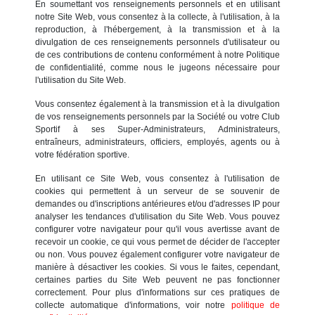
En soumettant vos renseignements personnels et en utilisant
notre Site Web, vous consentez à la collecte, à l'utilisation, à la
reproduction, à l'hébergement, à la transmission et à la
divulgation de ces renseignements personnels d'utilisateur ou
de ces contributions de contenu conformément à notre Politique
de confidentialité, comme nous le jugeons nécessaire pour
l'utilisation du Site Web.
Vous consentez également à la transmission et à la divulgation
de vos renseignements personnels par la Société ou votre Club
Sportif à ses Super-Administrateurs, Administrateurs,
entraîneurs, administrateurs, officiers, employés, agents ou à
votre fédération sportive.
En utilisant ce Site Web, vous consentez à l'utilisation de
cookies qui permettent à un serveur de se souvenir de
demandes ou d'inscriptions antérieures et/ou d'adresses IP pour
analyser les tendances d'utilisation du Site Web. Vous pouvez
configurer votre navigateur pour qu'il vous avertisse avant de
recevoir un cookie, ce qui vous permet de décider de l'accepter
ou non. Vous pouvez également configurer votre navigateur de
manière à désactiver les cookies. Si vous le faites, cependant,
certaines parties du Site Web peuvent ne pas fonctionner
correctement. Pour plus d'informations sur ces pratiques de
collecte automatique d'informations, voir notre
politique de