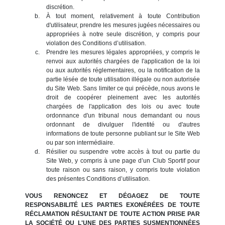
discrétion.
À tout moment, relativement à toute Contribution
d'utilisateur, prendre les mesures jugées nécessaires ou
appropriées à notre seule discrétion, y compris pour
violation des Conditions d’utilisation.
Prendre les mesures légales appropriées, y compris le
renvoi aux autorités chargées de l'application de la loi
ou aux autorités réglementaires, ou la notification de la
partie lésée de toute utilisation illégale ou non autorisée
du Site Web. Sans limiter ce qui précède, nous avons le
droit de coopérer pleinement avec les autorités
chargées de l'application des lois ou avec toute
ordonnance d'un tribunal nous demandant ou nous
ordonnant de divulguer l'identité ou d'autres
informations de toute personne publiant sur le Site Web
ou par son intermédiaire.
Résilier ou suspendre votre accès à tout ou partie du
Site Web, y compris à une page d’un Club Sportif pour
toute raison ou sans raison, y compris toute violation
des présentes Conditions d’utilisation.
VOUS RENONCEZ ET DÉGAGEZ DE TOUTE
RESPONSABILITÉ LES PARTIES EXONÉRÉES DE TOUTE
RÉCLAMATION RÉSULTANT DE TOUTE ACTION PRISE PAR
LA SOCIÉTÉ OU L'UNE DES PARTIES SUSMENTIONNÉES