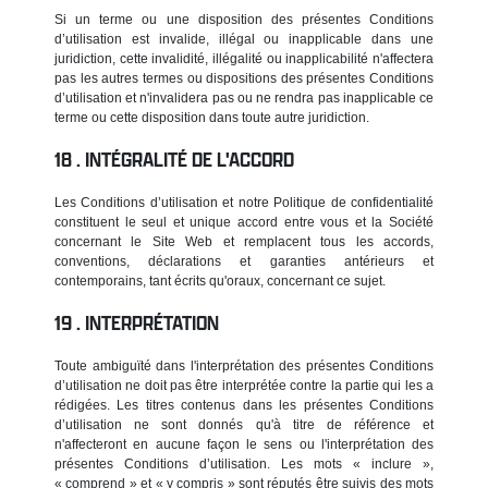
Si un terme ou une disposition des présentes Conditions
d’utilisation est invalide, illégal ou inapplicable dans une
juridiction, cette invalidité, illégalité ou inapplicabilité n'affectera
pas les autres termes ou dispositions des présentes Conditions
d’utilisation et n'invalidera pas ou ne rendra pas inapplicable ce
terme ou cette disposition dans toute autre juridiction.
INTÉGRALITÉ DE L'ACCORD
Les Conditions d’utilisation et notre Politique de confidentialité
constituent le seul et unique accord entre vous et la Société
concernant le Site Web et remplacent tous les accords,
conventions, déclarations et garanties antérieurs et
contemporains, tant écrits qu'oraux, concernant ce sujet.
INTERPRÉTATION
Toute ambiguïté dans l'interprétation des présentes Conditions
d’utilisation ne doit pas être interprétée contre la partie qui les a
rédigées. Les titres contenus dans les présentes Conditions
d’utilisation ne sont donnés qu'à titre de référence et
n'affecteront en aucune façon le sens ou l'interprétation des
présentes Conditions d’utilisation. Les mots « inclure »,
« comprend » et « y compris » sont réputés être suivis des mots