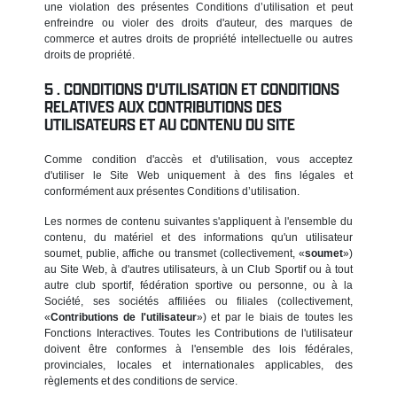
une violation des présentes Conditions d’utilisation et peut
enfreindre ou violer des droits d'auteur, des marques de
commerce et autres droits de propriété intellectuelle ou autres
droits de propriété.
CONDITIONS D'UTILISATION ET CONDITIONS
RELATIVES AUX CONTRIBUTIONS DES
UTILISATEURS ET AU CONTENU DU SITE
Comme condition d'accès et d'utilisation, vous acceptez
d'utiliser le Site Web uniquement à des fins légales et
conformément aux présentes Conditions d’utilisation.
Les normes de contenu suivantes s'appliquent à l'ensemble du
contenu, du matériel et des informations qu'un utilisateur
soumet, publie, affiche ou transmet (collectivement, «
soumet
»)
au Site Web, à d'autres utilisateurs, à un Club Sportif ou à tout
autre club sportif, fédération sportive ou personne, ou à la
Société, ses sociétés affiliées ou filiales (collectivement,
«
Contributions de l'utilisateur
») et par le biais de toutes les
Fonctions Interactives. Toutes les Contributions de l'utilisateur
doivent être conformes à l'ensemble des lois fédérales,
provinciales, locales et internationales applicables, des
règlements et des conditions de service.