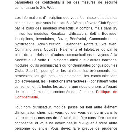
paramètres de confidentialité ou des mesures de sécurité
contenus sur le Site Web.
Les informations d'inscription que vous fournissez et toutes les
contributions que vous faites au Site Web ou à votre Club Sportif
par le biais des modules interactifs, y compris, mais sans s'y
limiter, les modules Résultats, Utilisateurs, Bottin, Boutique,
Inscriptions, Inventaires, Bazar, Bénévolat, Communications,
Notifications, Administration, Calendrier, Portraits, Site Web,
Commanditaires, Covid19, Paiements et Infolettres ou par le
biais de courriels ou d'autres communications envoyées à la
Société ou à votre Club Sportif, ainsi que d'autres fonctions,
modules, outils administratifs ou fonctionnalités conçus pour les
Clubs Sportifs, pour gérer les athlètes, les événements, les
bénévoles, les groupes, les paiements, les communications
(collectivement, les «
Fonctions Interactives
») constituent votre
consentement à toutes les actions que nous prenons à l'égard
de ces informations conformément à notre
Politique de
Confidentialité
.
Tout nom d'utilisateur, mot de passe ou tout autre élément
d'information choisi par vous, ou qui vous est fourni dans le
cadre de nos mesures de sécurité, doit être considéré comme
confidentiel et vous ne devez pas le divulguer à toute autre
personne ou entité. Vous devez faire preuve de prudence