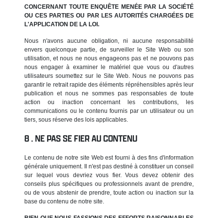
CONCERNANT TOUTE ENQUÊTE MENÉE PAR LA SOCIÉTÉ
OU CES PARTIES OU PAR LES AUTORITÉS CHARGÉES DE
L'APPLICATION DE LA LOI.
Nous n'avons aucune obligation, ni aucune responsabilité
envers quelconque partie, de surveiller le Site Web ou son
utilisation, et nous ne nous engageons pas et ne pouvons pas
nous engager à examiner le matériel que vous ou d'autres
utilisateurs soumettez sur le Site Web. Nous ne pouvons pas
garantir le retrait rapide des éléments répréhensibles après leur
publication et nous ne sommes pas responsables de toute
action ou inaction concernant les contributions, les
communications ou le contenu fournis par un utilisateur ou un
tiers, sous réserve des lois applicables.
NE PAS SE FIER AU CONTENU
Le contenu de notre site Web est fourni à des fins d'information
générale uniquement. Il n'est pas destiné à constituer un conseil
sur lequel vous devriez vous fier. Vous devez obtenir des
conseils plus spécifiques ou professionnels avant de prendre,
ou de vous abstenir de prendre, toute action ou inaction sur la
base du contenu de notre site.
BIEN QUE NOUS FASSIONS DES EFFORTS RAISONNABLES