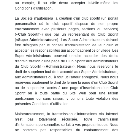
au compte, il ou elle devra accepter lui/elle-même les
Conditions d’utilisation.
La Société n'autorisera la création d'un club sportif (un portail
personnalisé où le club sportif dispose de son propre
environnement avec plusieurs pages, sections ou services)
(«
Club Sportif
») que par un représentant du Club Sportif
(«
Super-Administrateur
»). Les Super-Administrateurs doivent
être désignés par le conseil d'administration de leur club et
accepter les responsabilités qui accompagnent ce privilège. Les
Super-Administrateurs peuvent ensuite accorder des droits
d'administration d'une page de Club Sportif aux administrateurs
du Club Sportif («
Administrateur
»). Nous nous réservons le
droit de supprimer tout droit accordé aux Super-Administrateurs,
aux Administrateurs ou à tout utilisateur enregistré. Nous nous
réservons également le droit de fermer la page d’un Club Sportif
ou de suspendre l'accès à une page d’inscription d’un Club
Sportif ou à toute partie du Site Web pour une raison
quelconque ou sans raison, y compris toute violation des
présentes Conditions d’utilisation.
Malheureusement, la transmission d'informations via Internet
n'est pas totalement sécurisée. Toute transmission
d'informations personnelles se fait à vos propres risques. Nous
ne sommes pas responsables du contournement des