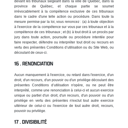
devant les tribunaux siégeant dans la ville de Québec, dans la
province de Québec, et chaque partie se soumet
irrévocablement à la compétence exclusive de ces tribunaux
dans le cadre d'une telle action ou procédure. Dans toute la
mesure permise par la loi, vous renoncez : (a) à toute objection
à l'exercice de la compétence sur vous par ces tribunaux et à la
compétence de ces tribunaux ; et (b) à tout droit à un procès par
jury dans toute action, poursuite ou procédure intentée pour
faire respecter, défendre ou interpréter tout droit ou recours en
vertu des présentes Conditions d’utilisation ou du Site Web, ou
découlant de ceux-ci.
RENONCIATION
Aucun manquement à l'exercice, ou retard dans l'exercice, d'un
droit, d'un recours, d'un pouvoir ou d'un privilège découlant des
présentes Conditions d’utilisation n'opère, ou ne peut être
interprété, comme une renonciation à celui-ci et aucun exercice
unique ou partiel d'un droit, d'un recours, d'un pouvoir ou d'un
privilège en vertu des présentes n'exclut tout autre exercice
ultérieur de celui-ci ou l'exercice de tout autre droit, recours,
pouvoir ou privilège.
DIVISIBILITÉ