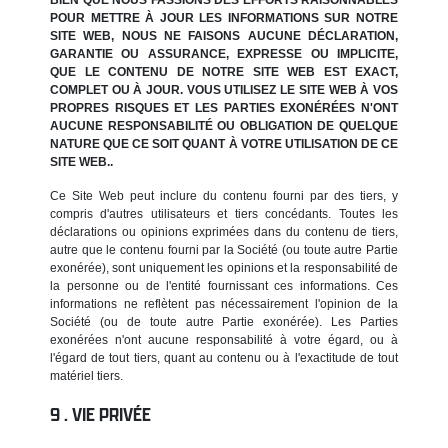
POUR METTRE À JOUR LES INFORMATIONS SUR NOTRE
SITE WEB, NOUS NE FAISONS AUCUNE DÉCLARATION,
GARANTIE OU ASSURANCE, EXPRESSE OU IMPLICITE,
QUE LE CONTENU DE NOTRE SITE WEB EST EXACT,
COMPLET OU À JOUR. VOUS UTILISEZ LE SITE WEB À VOS
PROPRES RISQUES ET LES PARTIES EXONÉRÉES N'ONT
AUCUNE RESPONSABILITÉ OU OBLIGATION DE QUELQUE
NATURE QUE CE SOIT QUANT À VOTRE UTILISATION DE CE
SITE WEB..
Ce Site Web peut inclure du contenu fourni par des tiers, y
compris d'autres utilisateurs et tiers concédants. Toutes les
déclarations ou opinions exprimées dans du contenu de tiers,
autre que le contenu fourni par la Société (ou toute autre Partie
exonérée), sont uniquement les opinions et la responsabilité de
la personne ou de l'entité fournissant ces informations. Ces
informations ne reflètent pas nécessairement l'opinion de la
Société (ou de toute autre Partie exonérée). Les Parties
exonérées n'ont aucune responsabilité à votre égard, ou à
l'égard de tout tiers, quant au contenu ou à l'exactitude de tout
matériel tiers.
VIE PRIVÉE