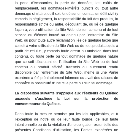
la perte d'économies, la perte de données, les coûts de
remplacement, les dommages-intérêts punitifs ou tout autre
dommage similaire, qu'il soit fondé sur un contrat, un délit civil (y
compris la négligence), la responsabilité du fait des produits, la
responsabilité stricte ou autre, découlant de, ou lié de quelque
façon à, votre utilisation du Site Web, de son contenu et de tout
service ou élément trouvé ou obtenu par l'entremise du Site
Web, ou pour toute autre réclamation liée de quelque façon que
ce soit à votre utilisation du Site Web ou de tout produit acquis à
partir de celui-ci, y compris toute erreur ou omission dans tout
contenu, ou toute perte ou tout dommage de quelque nature
que ce soit découlant de l'utilisation du Site Web ou de tout
contenu ou produit affiché, transmis ou autrement rendu
disponible par l'entremise du Site Web, même si une Partie
exonérée a été préalablement informée ou avait des raisons de
connaître la possibilité d'une telle perte ou d'un tel dommage.
La disposition suivante s'applique aux résidents du Québec
auxquels s'applique la Loi sur la protection du
consommateur du Québec.
Dans toute la mesure permise par les lois applicables, et à
l'exception de notre ou de leur faute lourde, de leur faute
intentionnelle ou de la violation d'une obligation essentielle des
présentes Conditions d’utilisation, les Parties exonérées ne