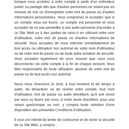
lorsque vous accédez à votre compte à partir d'un ordinateur
public ou partagé afin que d'autres personnes ne soient pas en
mesure de voir ou d'enregistrer votre mot de passe ou d'autres
informations personnelles. Vous comprenez et acceptez que si
un compte vous est fourni, ce compte est personnel et vous
acceptez de ne pas permettre à une autre personne d'accéder à
ce Site Web ou à des parties de celui-ci en utilisant votre nom
d'utilisateur, votre mot de passe ou d'autres informations de
sécurité. Vous acceptez de nous informer immédiatement de
tout accès ou utilisation non autorisé de votre nom d'utilisateur
ou de votre mot de passe ou de toute autre violation de sécurité.
Vous acceptez également de vous assurer que vous vous
déconnectez de votre compte à la fin de chaque session. Vous
êtes responsable de toute utilisation abusive de votre mot de
passe ou de tout accès non autorisé.
Nous nous réservons le droit, à tout moment et de temps à
autre, de désactiver ou de résilier votre compte, tout nom
d'utilisateur, mot de passe ou autre identifiant, qu'il soit choisi
par vous ou fourni par nous, à notre seule discrétion, pour une
raison quelconque ou non, y compris toute violation d'une
disposition des présentes Conditions d’utilisation.
Il vous est interdit de tenter de contourner et de violer la sécurité
de ce Site Web, y compris :