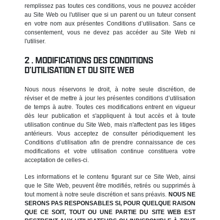
remplissez pas toutes ces conditions, vous ne pouvez accéder
au Site Web ou l'utiliser que si un parent ou un tuteur consent
en votre nom aux présentes Conditions d’utilisation. Sans ce
consentement, vous ne devez pas accéder au Site Web ni
l'utiliser.
MODIFICATIONS DES CONDITIONS
D’UTILISATION ET DU SITE WEB
Nous nous réservons le droit, à notre seule discrétion, de
réviser et de mettre à jour les présentes conditions d’utilisation
de temps à autre. Toutes ces modifications entrent en vigueur
dès leur publication et s'appliquent à tout accès et à toute
utilisation continue du Site Web, mais n'affectent pas les litiges
antérieurs. Vous acceptez de consulter périodiquement les
Conditions d’utilisation afin de prendre connaissance de ces
modifications et votre utilisation continue constituera votre
acceptation de celles-ci.
Les informations et le contenu figurant sur ce Site Web, ainsi
que le Site Web, peuvent être modifiés, retirés ou supprimés à
tout moment à notre seule discrétion et sans préavis.
NOUS NE
SERONS PAS RESPONSABLES SI, POUR QUELQUE RAISON
QUE CE SOIT, TOUT OU UNE PARTIE DU SITE WEB EST