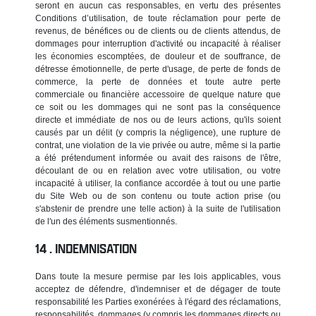
seront en aucun cas responsables, en vertu des présentes
Conditions d’utilisation, de toute réclamation pour perte de
revenus, de bénéfices ou de clients ou de clients attendus, de
dommages pour interruption d'activité ou incapacité à réaliser
les économies escomptées, de douleur et de souffrance, de
détresse émotionnelle, de perte d'usage, de perte de fonds de
commerce, la perte de données et toute autre perte
commerciale ou financière accessoire de quelque nature que
ce soit ou les dommages qui ne sont pas la conséquence
directe et immédiate de nos ou de leurs actions, qu'ils soient
causés par un délit (y compris la négligence), une rupture de
contrat, une violation de la vie privée ou autre, même si la partie
a été prétendument informée ou avait des raisons de l'être,
découlant de ou en relation avec votre utilisation, ou votre
incapacité à utiliser, la confiance accordée à tout ou une partie
du Site Web ou de son contenu ou toute action prise (ou
s'abstenir de prendre une telle action) à la suite de l'utilisation
de l'un des éléments susmentionnés.
INDEMNISATION
Dans toute la mesure permise par les lois applicables, vous
acceptez de défendre, d'indemniser et de dégager de toute
responsabilité les Parties exonérées à l'égard des réclamations,
responsabilités, dommages (y compris les dommages directs ou