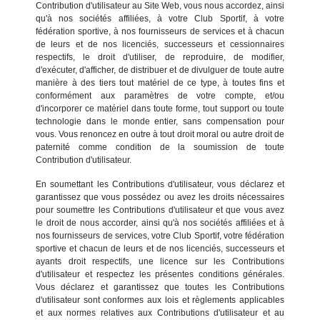
Contribution d'utilisateur au Site Web, vous nous accordez, ainsi
qu'à nos sociétés affiliées, à votre Club Sportif, à votre
fédération sportive, à nos fournisseurs de services et à chacun
de leurs et de nos licenciés, successeurs et cessionnaires
respectifs, le droit d'utiliser, de reproduire, de modifier,
d'exécuter, d'afficher, de distribuer et de divulguer de toute autre
manière à des tiers tout matériel de ce type, à toutes fins et
conformément aux paramètres de votre compte, et/ou
d'incorporer ce matériel dans toute forme, tout support ou toute
technologie dans le monde entier, sans compensation pour
vous. Vous renoncez en outre à tout droit moral ou autre droit de
paternité comme condition de la soumission de toute
Contribution d'utilisateur.
En soumettant les Contributions d'utilisateur, vous déclarez et
garantissez que vous possédez ou avez les droits nécessaires
pour soumettre les Contributions d'utilisateur et que vous avez
le droit de nous accorder, ainsi qu'à nos sociétés affiliées et à
nos fournisseurs de services, votre Club Sportif, votre fédération
sportive et chacun de leurs et de nos licenciés, successeurs et
ayants droit respectifs, une licence sur les Contributions
d'utilisateur et respectez les présentes conditions générales.
Vous déclarez et garantissez que toutes les Contributions
d'utilisateur sont conformes aux lois et règlements applicables
et aux normes relatives aux Contributions d'utilisateur et au