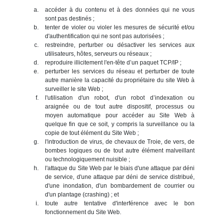
accéder à du contenu et à des données qui ne vous
sont pas destinés ;
tenter de violer ou violer les mesures de sécurité et/ou
d'authentification qui ne sont pas autorisées ;
restreindre, perturber ou désactiver les services aux
utilisateurs, hôtes, serveurs ou réseaux ;
reproduire illicitement l'en-tête d’un paquet TCP/IP ;
perturber les services du réseau et perturber de toute
autre manière la capacité du propriétaire du site Web à
surveiller le site Web ;
l'utilisation d'un robot, d'un robot d’indexation ou
araignée ou de tout autre dispositif, processus ou
moyen automatique pour accéder au Site Web à
quelque fin que ce soit, y compris la surveillance ou la
copie de tout élément du Site Web ;
l'introduction de virus, de chevaux de Troie, de vers, de
bombes logiques ou de tout autre élément malveillant
ou technologiquement nuisible ;
l'attaque du Site Web par le biais d'une attaque par déni
de service, d'une attaque par déni de service distribué,
d'une inondation, d'un bombardement de courrier ou
d'un plantage (crashing) ; et
toute autre tentative d'interférence avec le bon
fonctionnement du Site Web.