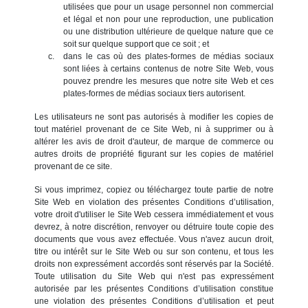
utilisées que pour un usage personnel non commercial
et légal et non pour une reproduction, une publication
ou une distribution ultérieure de quelque nature que ce
soit sur quelque support que ce soit ; et
dans le cas où des plates-formes de médias sociaux
sont liées à certains contenus de notre Site Web, vous
pouvez prendre les mesures que notre site Web et ces
plates-formes de médias sociaux tiers autorisent.
Les utilisateurs ne sont pas autorisés à modifier les copies de
tout matériel provenant de ce Site Web, ni à supprimer ou à
altérer les avis de droit d'auteur, de marque de commerce ou
autres droits de propriété figurant sur les copies de matériel
provenant de ce site.
Si vous imprimez, copiez ou téléchargez toute partie de notre
Site Web en violation des présentes Conditions d’utilisation,
votre droit d'utiliser le Site Web cessera immédiatement et vous
devrez, à notre discrétion, renvoyer ou détruire toute copie des
documents que vous avez effectuée. Vous n'avez aucun droit,
titre ou intérêt sur le Site Web ou sur son contenu, et tous les
droits non expressément accordés sont réservés par la Société.
Toute utilisation du Site Web qui n'est pas expressément
autorisée par les présentes Conditions d’utilisation constitue
une violation des présentes Conditions d’utilisation et peut