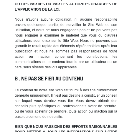
OU CES PARTIES OU PAR LES AUTORITÉS CHARGÉES DE
L'APPLICATION DE LA LOI.
Nous n'avons aucune obligation, ni aucune responsabilité
envers quelconque partie, de surveiller le Site Web ou son
utilisation, et nous ne nous engageons pas et ne pouvons pas
nous engager à examiner le matériel que vous ou d'autres
utilisateurs soumettez sur le Site Web. Nous ne pouvons pas
garantir le retrait rapide des éléments répréhensibles après leur
publication et nous ne sommes pas responsables de toute
action ou inaction concernant les contributions, les
communications ou le contenu fournis par un utilisateur ou un
tiers, sous réserve des lois applicables.
NE PAS SE FIER AU CONTENU
Le contenu de notre site Web est fourni à des fins d'information
générale uniquement. Il n'est pas destiné à constituer un conseil
sur lequel vous devriez vous fier. Vous devez obtenir des
conseils plus spécifiques ou professionnels avant de prendre,
ou de vous abstenir de prendre, toute action ou inaction sur la
base du contenu de notre site.
BIEN QUE NOUS FASSIONS DES EFFORTS RAISONNABLES
POUR METTRE À JOUR LES INFORMATIONS SUR NOTRE