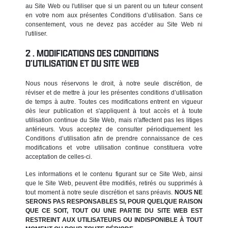
au Site Web ou l'utiliser que si un parent ou un tuteur consent
en votre nom aux présentes Conditions d’utilisation. Sans ce
consentement, vous ne devez pas accéder au Site Web ni
l'utiliser.
MODIFICATIONS DES CONDITIONS
D’UTILISATION ET DU SITE WEB
Nous nous réservons le droit, à notre seule discrétion, de
réviser et de mettre à jour les présentes conditions d’utilisation
de temps à autre. Toutes ces modifications entrent en vigueur
dès leur publication et s'appliquent à tout accès et à toute
utilisation continue du Site Web, mais n'affectent pas les litiges
antérieurs. Vous acceptez de consulter périodiquement les
Conditions d’utilisation afin de prendre connaissance de ces
modifications et votre utilisation continue constituera votre
acceptation de celles-ci.
Les informations et le contenu figurant sur ce Site Web, ainsi
que le Site Web, peuvent être modifiés, retirés ou supprimés à
tout moment à notre seule discrétion et sans préavis.
NOUS NE
SERONS PAS RESPONSABLES SI, POUR QUELQUE RAISON
QUE CE SOIT, TOUT OU UNE PARTIE DU SITE WEB EST
RESTREINT AUX UTILISATEURS OU INDISPONIBLE À TOUT