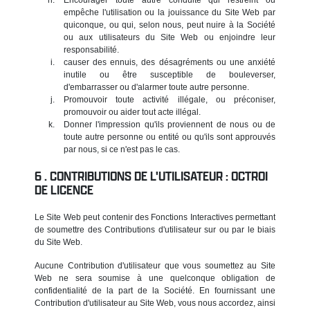
empêche l'utilisation ou la jouissance du Site Web par
quiconque, ou qui, selon nous, peut nuire à la Société
ou aux utilisateurs du Site Web ou enjoindre leur
responsabilité.
causer des ennuis, des désagréments ou une anxiété
inutile ou être susceptible de bouleverser,
d'embarrasser ou d'alarmer toute autre personne.
Promouvoir toute activité illégale, ou préconiser,
promouvoir ou aider tout acte illégal.
Donner l'impression qu'ils proviennent de nous ou de
toute autre personne ou entité ou qu'ils sont approuvés
par nous, si ce n'est pas le cas.
CONTRIBUTIONS DE L'UTILISATEUR : OCTROI
DE LICENCE
Le Site Web peut contenir des Fonctions Interactives permettant
de soumettre des Contributions d'utilisateur sur ou par le biais
du Site Web.
Aucune Contribution d'utilisateur que vous soumettez au Site
Web ne sera soumise à une quelconque obligation de
confidentialité de la part de la Société. En fournissant une
Contribution d'utilisateur au Site Web, vous nous accordez, ainsi