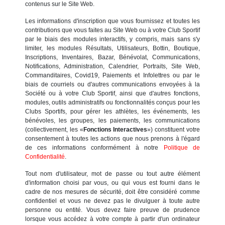
contenus sur le Site Web.
Les informations d'inscription que vous fournissez et toutes les
contributions que vous faites au Site Web ou à votre Club Sportif
par le biais des modules interactifs, y compris, mais sans s'y
limiter, les modules Résultats, Utilisateurs, Bottin, Boutique,
Inscriptions, Inventaires, Bazar, Bénévolat, Communications,
Notifications, Administration, Calendrier, Portraits, Site Web,
Commanditaires, Covid19, Paiements et Infolettres ou par le
biais de courriels ou d'autres communications envoyées à la
Société ou à votre Club Sportif, ainsi que d'autres fonctions,
modules, outils administratifs ou fonctionnalités conçus pour les
Clubs Sportifs, pour gérer les athlètes, les événements, les
bénévoles, les groupes, les paiements, les communications
(collectivement, les «
Fonctions Interactives
») constituent votre
consentement à toutes les actions que nous prenons à l'égard
de ces informations conformément à notre
Politique de
Confidentialité
.
Tout nom d'utilisateur, mot de passe ou tout autre élément
d'information choisi par vous, ou qui vous est fourni dans le
cadre de nos mesures de sécurité, doit être considéré comme
confidentiel et vous ne devez pas le divulguer à toute autre
personne ou entité. Vous devez faire preuve de prudence
lorsque vous accédez à votre compte à partir d'un ordinateur