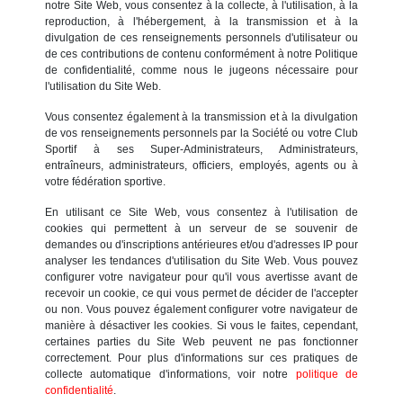
notre Site Web, vous consentez à la collecte, à l'utilisation, à la
reproduction, à l'hébergement, à la transmission et à la
divulgation de ces renseignements personnels d'utilisateur ou
de ces contributions de contenu conformément à notre Politique
de confidentialité, comme nous le jugeons nécessaire pour
l'utilisation du Site Web.
Vous consentez également à la transmission et à la divulgation
de vos renseignements personnels par la Société ou votre Club
Sportif à ses Super-Administrateurs, Administrateurs,
entraîneurs, administrateurs, officiers, employés, agents ou à
votre fédération sportive.
En utilisant ce Site Web, vous consentez à l'utilisation de
cookies qui permettent à un serveur de se souvenir de
demandes ou d'inscriptions antérieures et/ou d'adresses IP pour
analyser les tendances d'utilisation du Site Web. Vous pouvez
configurer votre navigateur pour qu'il vous avertisse avant de
recevoir un cookie, ce qui vous permet de décider de l'accepter
ou non. Vous pouvez également configurer votre navigateur de
manière à désactiver les cookies. Si vous le faites, cependant,
certaines parties du Site Web peuvent ne pas fonctionner
correctement. Pour plus d'informations sur ces pratiques de
collecte automatique d'informations, voir notre
politique de
confidentialité
.