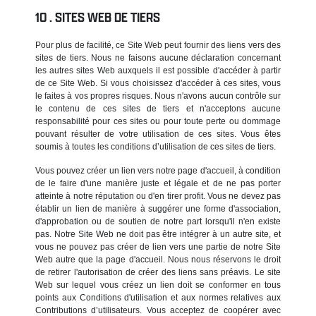
SITES WEB DE TIERS
Pour plus de facilité, ce Site Web peut fournir des liens vers des
sites de tiers. Nous ne faisons aucune déclaration concernant
les autres sites Web auxquels il est possible d'accéder à partir
de ce Site Web. Si vous choisissez d'accéder à ces sites, vous
le faites à vos propres risques. Nous n'avons aucun contrôle sur
le contenu de ces sites de tiers et n'acceptons aucune
responsabilité pour ces sites ou pour toute perte ou dommage
pouvant résulter de votre utilisation de ces sites. Vous êtes
soumis à toutes les conditions d’utilisation de ces sites de tiers.
Vous pouvez créer un lien vers notre page d'accueil, à condition
de le faire d'une manière juste et légale et de ne pas porter
atteinte à notre réputation ou d'en tirer profit. Vous ne devez pas
établir un lien de manière à suggérer une forme d'association,
d'approbation ou de soutien de notre part lorsqu'il n'en existe
pas. Notre Site Web ne doit pas être intégrer à un autre site, et
vous ne pouvez pas créer de lien vers une partie de notre Site
Web autre que la page d'accueil. Nous nous réservons le droit
de retirer l'autorisation de créer des liens sans préavis. Le site
Web sur lequel vous créez un lien doit se conformer en tous
points aux Conditions d'utilisation et aux normes relatives aux
Contributions d’utilisateurs. Vous acceptez de coopérer avec