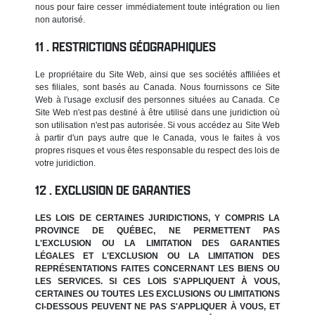
nous pour faire cesser immédiatement toute intégration ou lien
non autorisé.
RESTRICTIONS GÉOGRAPHIQUES
Le propriétaire du Site Web, ainsi que ses sociétés affiliées et
ses filiales, sont basés au Canada. Nous fournissons ce Site
Web à l'usage exclusif des personnes situées au Canada. Ce
Site Web n'est pas destiné à être utilisé dans une juridiction où
son utilisation n'est pas autorisée. Si vous accédez au Site Web
à partir d'un pays autre que le Canada, vous le faites à vos
propres risques et vous êtes responsable du respect des lois de
votre juridiction.
EXCLUSION DE GARANTIES
LES LOIS DE CERTAINES JURIDICTIONS, Y COMPRIS LA
PROVINCE DE QUÉBEC, NE PERMETTENT PAS
L'EXCLUSION OU LA LIMITATION DES GARANTIES
LÉGALES ET L'EXCLUSION OU LA LIMITATION DES
REPRÉSENTATIONS FAITES CONCERNANT LES BIENS OU
LES SERVICES. SI CES LOIS S'APPLIQUENT À VOUS,
CERTAINES OU TOUTES LES EXCLUSIONS OU LIMITATIONS
CI-DESSOUS PEUVENT NE PAS S'APPLIQUER À VOUS, ET