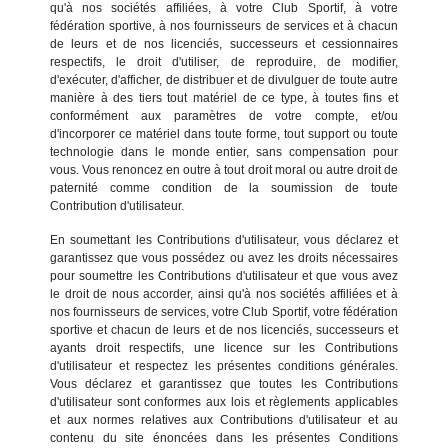
qu'à nos sociétés affiliées, à votre Club Sportif, à votre
fédération sportive, à nos fournisseurs de services et à chacun
de leurs et de nos licenciés, successeurs et cessionnaires
respectifs, le droit d'utiliser, de reproduire, de modifier,
d'exécuter, d'afficher, de distribuer et de divulguer de toute autre
manière à des tiers tout matériel de ce type, à toutes fins et
conformément aux paramètres de votre compte, et/ou
d'incorporer ce matériel dans toute forme, tout support ou toute
technologie dans le monde entier, sans compensation pour
vous. Vous renoncez en outre à tout droit moral ou autre droit de
paternité comme condition de la soumission de toute
Contribution d'utilisateur.
En soumettant les Contributions d'utilisateur, vous déclarez et
garantissez que vous possédez ou avez les droits nécessaires
pour soumettre les Contributions d'utilisateur et que vous avez
le droit de nous accorder, ainsi qu'à nos sociétés affiliées et à
nos fournisseurs de services, votre Club Sportif, votre fédération
sportive et chacun de leurs et de nos licenciés, successeurs et
ayants droit respectifs, une licence sur les Contributions
d'utilisateur et respectez les présentes conditions générales.
Vous déclarez et garantissez que toutes les Contributions
d'utilisateur sont conformes aux lois et règlements applicables
et aux normes relatives aux Contributions d'utilisateur et au
contenu du site énoncées dans les présentes Conditions