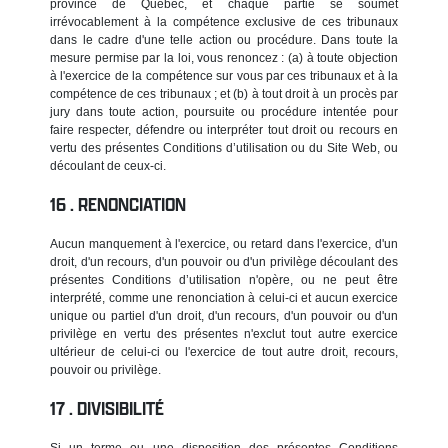
province de Québec, et chaque partie se soumet
irrévocablement à la compétence exclusive de ces tribunaux
dans le cadre d'une telle action ou procédure. Dans toute la
mesure permise par la loi, vous renoncez : (a) à toute objection
à l'exercice de la compétence sur vous par ces tribunaux et à la
compétence de ces tribunaux ; et (b) à tout droit à un procès par
jury dans toute action, poursuite ou procédure intentée pour
faire respecter, défendre ou interpréter tout droit ou recours en
vertu des présentes Conditions d’utilisation ou du Site Web, ou
découlant de ceux-ci.
RENONCIATION
Aucun manquement à l'exercice, ou retard dans l'exercice, d'un
droit, d'un recours, d'un pouvoir ou d'un privilège découlant des
présentes Conditions d’utilisation n'opère, ou ne peut être
interprété, comme une renonciation à celui-ci et aucun exercice
unique ou partiel d'un droit, d'un recours, d'un pouvoir ou d'un
privilège en vertu des présentes n'exclut tout autre exercice
ultérieur de celui-ci ou l'exercice de tout autre droit, recours,
pouvoir ou privilège.
DIVISIBILITÉ
Si un terme ou une disposition des présentes Conditions