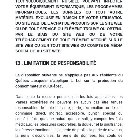
TECHNOLOGIQUEMENT NUISIBLE POUVANT INFECTER
VOTRE ÉQUIPEMENT INFORMATIQUE, LES PROGRAMMES
INFORMATIQUES, LES DONNÉES OU TOUT AUTRE
MATÉRIEL EXCLUSIF EN RAISON DE VOTRE UTILISATION
DU SITE WEB, DE L'ACHAT DE PRODUITS SUR LE SITE WEB
OU DE TOUT SERVICE OU ÉLÉMENT TROUVÉ OU OBTENU
PAR LE BIAIS DU SITE WEB OU DE VOTRE
TÉLÉCHARGEMENT DE TOUT ÉLÉMENT AFFICHÉ SUR LE
SITE WEB OU SUR TOUT SITE WEB OU COMPTE DE MÉDIA
SOCIAL LIÉ AU SITE WEB.
LIMITATION DE RESPONSABILITÉ
La disposition suivante ne s'applique pas aux résidents du
Québec auxquels s'applique la Loi sur la protection du
consommateur du Québec.
Dans toute la mesure permise par les lois applicables, les
Parties exonérées ne peuvent en aucun cas être tenues
responsables de toute blessure, perte, réclamation ou de tout
dommage direct, indirect, accessoire, punitif, spécial ou
consécutif de quelque nature que ce soit, y compris les frais
médicaux, les blessures corporelles, la douleur et la souffrance,
la détresse émotionnelle, la perte de profits, la perte de revenus,
la perte d'économies, la perte de données, les coûts de