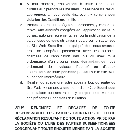
À tout moment, relativement à toute Contribution
d'utilisateur, prendre les mesures jugées nécessaires ou
appropriées à notre seule discrétion, y compris pour
violation des Conditions d’utilisation.
Prendre les mesures légales appropriées, y compris le
renvoi aux autorités chargées de l'application de la loi
ou aux autorités réglementaires, ou la notification de la
partie lésée de toute utilisation illégale ou non autorisée
du Site Web. Sans limiter ce qui précède, nous avons le
droit de coopérer pleinement avec les autorités
chargées de l'application des lois ou avec toute
ordonnance d'un tribunal nous demandant ou nous
ordonnant de divulguer l'identité ou d'autres
informations de toute personne publiant sur le Site Web
ou par son intermédiaire.
Résilier ou suspendre votre accès à tout ou partie du
Site Web, y compris à une page d’un Club Sportif pour
toute raison ou sans raison, y compris toute violation
des présentes Conditions d’utilisation.
VOUS RENONCEZ ET DÉGAGEZ DE TOUTE
RESPONSABILITÉ LES PARTIES EXONÉRÉES DE TOUTE
RÉCLAMATION RÉSULTANT DE TOUTE ACTION PRISE PAR
LA SOCIÉTÉ OU L'UNE DES PARTIES SUSMENTIONNÉES
CONCERNANT TOUTE ENQUÊTE MENÉE PAR LA SOCIÉTÉ