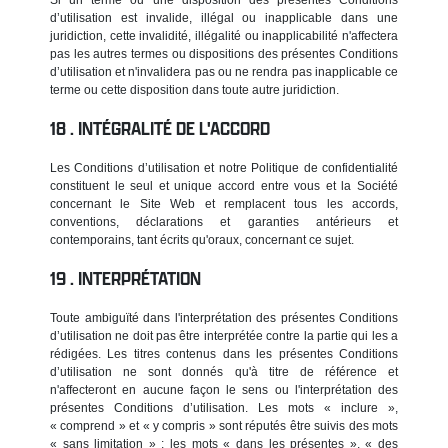
d’utilisation est invalide, illégal ou inapplicable dans une
juridiction, cette invalidité, illégalité ou inapplicabilité n'affectera
pas les autres termes ou dispositions des présentes Conditions
d’utilisation et n'invalidera pas ou ne rendra pas inapplicable ce
terme ou cette disposition dans toute autre juridiction.
INTÉGRALITÉ DE L'ACCORD
Les Conditions d’utilisation et notre Politique de confidentialité
constituent le seul et unique accord entre vous et la Société
concernant le Site Web et remplacent tous les accords,
conventions, déclarations et garanties antérieurs et
contemporains, tant écrits qu'oraux, concernant ce sujet.
INTERPRÉTATION
Toute ambiguïté dans l'interprétation des présentes Conditions
d’utilisation ne doit pas être interprétée contre la partie qui les a
rédigées. Les titres contenus dans les présentes Conditions
d’utilisation ne sont donnés qu'à titre de référence et
n'affecteront en aucune façon le sens ou l'interprétation des
présentes Conditions d’utilisation. Les mots « inclure »,
« comprend » et « y compris » sont réputés être suivis des mots
« sans limitation » ; les mots « dans les présentes », « des