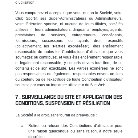
d’utilisation.
Vous comprenez et acceptez que vous, et non la Société, votre
Club Sportif, ses Super-Administrateurs ou Administrateurs,
votre fédération sportive, ni aucune de leurs filiales, sociétés
affiliées, ni leurs administrateurs, dirigeants, employés, agents,
prestataires de services, entrepreneurs, concédants,
fournisseurs, successeurs ou ayants droit respectifs
(collectivement, les "
Parties exonérées
"), êtes entièrement
responsable de toutes les Contributions d'utilisateur que vous
soumettez ou contribuez, et vous êtes entièrement responsable
et légalement responsable, y compris envers tout tiers, de ce
contenu et de son exactitude. Les Parties exonérées ne sont
pas responsables ou légalement responsables envers un tiers
du contenu ou de l'exactitude de toute Contribution d'utilisateur
soumise par vous ou tout autre utilisateur du Site Web.
SURVEILLANCE DU SITE ET APPLICATION DES
CONDITIONS, SUSPENSION ET RÉSILIATION
La Société a le droit, sans fournir de préavis, de :
Retirer ou refuser des Contributions d'utilisateur pour
une raison quelconque ou sans raison, à notre seule
discrétion.