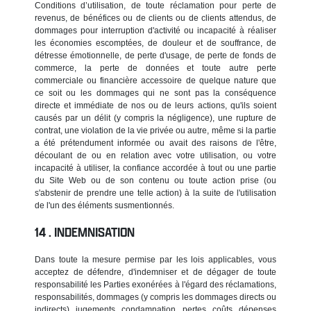
Conditions d’utilisation, de toute réclamation pour perte de
revenus, de bénéfices ou de clients ou de clients attendus, de
dommages pour interruption d'activité ou incapacité à réaliser
les économies escomptées, de douleur et de souffrance, de
détresse émotionnelle, de perte d'usage, de perte de fonds de
commerce, la perte de données et toute autre perte
commerciale ou financière accessoire de quelque nature que
ce soit ou les dommages qui ne sont pas la conséquence
directe et immédiate de nos ou de leurs actions, qu'ils soient
causés par un délit (y compris la négligence), une rupture de
contrat, une violation de la vie privée ou autre, même si la partie
a été prétendument informée ou avait des raisons de l'être,
découlant de ou en relation avec votre utilisation, ou votre
incapacité à utiliser, la confiance accordée à tout ou une partie
du Site Web ou de son contenu ou toute action prise (ou
s'abstenir de prendre une telle action) à la suite de l'utilisation
de l'un des éléments susmentionnés.
INDEMNISATION
Dans toute la mesure permise par les lois applicables, vous
acceptez de défendre, d'indemniser et de dégager de toute
responsabilité les Parties exonérées à l'égard des réclamations,
responsabilités, dommages (y compris les dommages directs ou
indirects), jugements, condamnation, pertes, coûts, dépenses