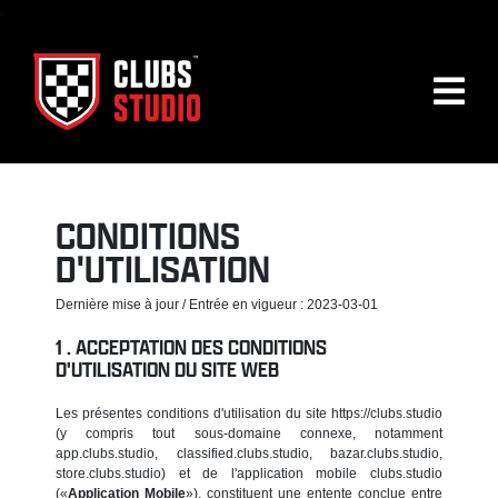
.
CONDITIONS
D'UTILISATION
Dernière mise à jour / Entrée en vigueur : 2023-03-01
ACCEPTATION DES CONDITIONS
D'UTILISATION DU SITE WEB
Les présentes conditions d'utilisation du site https://clubs.studio
(y compris tout sous-domaine connexe, notamment
app.clubs.studio, classified.clubs.studio, bazar.clubs.studio,
store.clubs.studio) et de l'application mobile clubs.studio
(«
Application Mobile
»), constituent une entente conclue entre