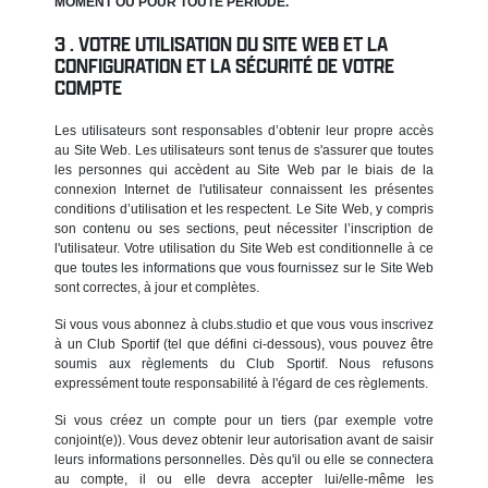
MOMENT OU POUR TOUTE PÉRIODE.
VOTRE UTILISATION DU SITE WEB ET LA
CONFIGURATION ET LA SÉCURITÉ DE VOTRE
COMPTE
Les utilisateurs sont responsables d’obtenir leur propre accès
au Site Web. Les utilisateurs sont tenus de s'assurer que toutes
les personnes qui accèdent au Site Web par le biais de la
connexion Internet de l'utilisateur connaissent les présentes
conditions d’utilisation et les respectent. Le Site Web, y compris
son contenu ou ses sections, peut nécessiter l’inscription de
l'utilisateur. Votre utilisation du Site Web est conditionnelle à ce
que toutes les informations que vous fournissez sur le Site Web
sont correctes, à jour et complètes.
Si vous vous abonnez à clubs.studio et que vous vous inscrivez
à un Club Sportif (tel que défini ci-dessous), vous pouvez être
soumis aux règlements du Club Sportif. Nous refusons
expressément toute responsabilité à l'égard de ces règlements.
Si vous créez un compte pour un tiers (par exemple votre
conjoint(e)). Vous devez obtenir leur autorisation avant de saisir
leurs informations personnelles. Dès qu'il ou elle se connectera
au compte, il ou elle devra accepter lui/elle-même les