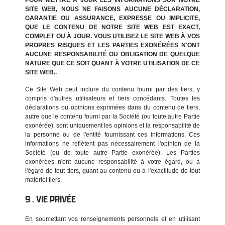
SITE WEB, NOUS NE FAISONS AUCUNE DÉCLARATION,
GARANTIE OU ASSURANCE, EXPRESSE OU IMPLICITE,
QUE LE CONTENU DE NOTRE SITE WEB EST EXACT,
COMPLET OU À JOUR. VOUS UTILISEZ LE SITE WEB À VOS
PROPRES RISQUES ET LES PARTIES EXONÉRÉES N'ONT
AUCUNE RESPONSABILITÉ OU OBLIGATION DE QUELQUE
NATURE QUE CE SOIT QUANT À VOTRE UTILISATION DE CE
SITE WEB..
Ce Site Web peut inclure du contenu fourni par des tiers, y
compris d'autres utilisateurs et tiers concédants. Toutes les
déclarations ou opinions exprimées dans du contenu de tiers,
autre que le contenu fourni par la Société (ou toute autre Partie
exonérée), sont uniquement les opinions et la responsabilité de
la personne ou de l'entité fournissant ces informations. Ces
informations ne reflètent pas nécessairement l'opinion de la
Société (ou de toute autre Partie exonérée). Les Parties
exonérées n'ont aucune responsabilité à votre égard, ou à
l'égard de tout tiers, quant au contenu ou à l'exactitude de tout
matériel tiers.
VIE PRIVÉE
En soumettant vos renseignements personnels et en utilisant