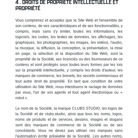
DROITS DE PROPRIÉTÉ INTELLECTUELLE ET
PROPRIÉTÉ
Vous comprenez et acceptez que le Site Web et l'ensemble de
son contenu, de ses caractéristiques et de ses fonctionnalités, y
compris, mais sans s'y limiter, toutes les informations, les
logiciels, les codes, les textes de données, les affichages, les
graphiques, les photographies, les images, les vidéos, l'audio,
la musique, la diffusion, la conception, la présentation, la mise
en page, la sélection et la disposition du Site Web, sont la
propriété de la Société, ses licenciés ou des fournisseurs de ce
contenu et sont protégés sous toutes leurs formes par les lois
sur la propriété intellectuelle, y compris les droits d'auteur, les
marques de commerce, les brevets, les secrets commerciaux et
tout autre droit de propriété. En tant que condition de votre
utilisation du Site Web, nous interdisons le raclage de données
par vous, l'un de vos agents et tout agent électronique ou «
robot ».
Le nom de la Société, la marque CLUBS STUDIO, les logos de
la Société et de clubs.studio, ainsi que tous les noms, logos,
noms de produits et de services, dessins, images et slogans
sont des marques de commerce de la Société ou de ses
concédants. Vous ne devez pas utiliser ces marques sans
l'autorisation écrite préalable de la Société. Les autres noms,