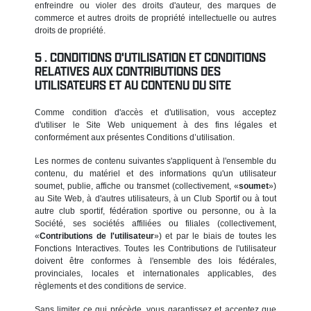
enfreindre ou violer des droits d'auteur, des marques de
commerce et autres droits de propriété intellectuelle ou autres
droits de propriété.
CONDITIONS D'UTILISATION ET CONDITIONS
RELATIVES AUX CONTRIBUTIONS DES
UTILISATEURS ET AU CONTENU DU SITE
Comme condition d'accès et d'utilisation, vous acceptez
d'utiliser le Site Web uniquement à des fins légales et
conformément aux présentes Conditions d’utilisation.
Les normes de contenu suivantes s'appliquent à l'ensemble du
contenu, du matériel et des informations qu'un utilisateur
soumet, publie, affiche ou transmet (collectivement, «
soumet
»)
au Site Web, à d'autres utilisateurs, à un Club Sportif ou à tout
autre club sportif, fédération sportive ou personne, ou à la
Société, ses sociétés affiliées ou filiales (collectivement,
«
Contributions de l'utilisateur
») et par le biais de toutes les
Fonctions Interactives. Toutes les Contributions de l'utilisateur
doivent être conformes à l'ensemble des lois fédérales,
provinciales, locales et internationales applicables, des
règlements et des conditions de service.
Sans limiter ce qui précède, vous garantissez et acceptez que