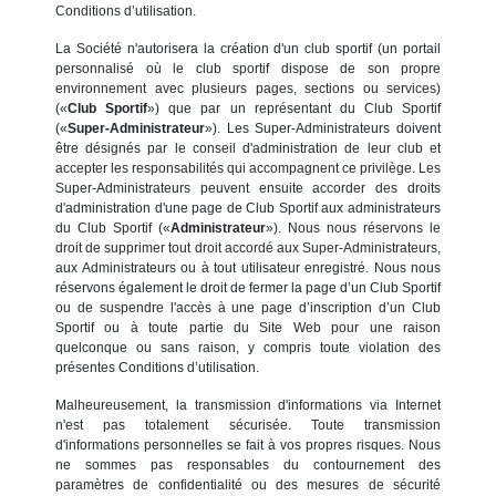
Conditions d’utilisation.
La Société n'autorisera la création d'un club sportif (un portail
personnalisé où le club sportif dispose de son propre
environnement avec plusieurs pages, sections ou services)
(«
Club Sportif
») que par un représentant du Club Sportif
(«
Super-Administrateur
»). Les Super-Administrateurs doivent
être désignés par le conseil d'administration de leur club et
accepter les responsabilités qui accompagnent ce privilège. Les
Super-Administrateurs peuvent ensuite accorder des droits
d'administration d'une page de Club Sportif aux administrateurs
du Club Sportif («
Administrateur
»). Nous nous réservons le
droit de supprimer tout droit accordé aux Super-Administrateurs,
aux Administrateurs ou à tout utilisateur enregistré. Nous nous
réservons également le droit de fermer la page d’un Club Sportif
ou de suspendre l'accès à une page d’inscription d’un Club
Sportif ou à toute partie du Site Web pour une raison
quelconque ou sans raison, y compris toute violation des
présentes Conditions d’utilisation.
Malheureusement, la transmission d'informations via Internet
n'est pas totalement sécurisée. Toute transmission
d'informations personnelles se fait à vos propres risques. Nous
ne sommes pas responsables du contournement des
paramètres de confidentialité ou des mesures de sécurité