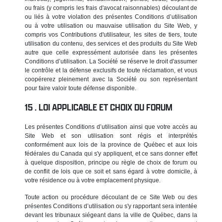
ou frais (y compris les frais d'avocat raisonnables) découlant de
ou liés à votre violation des présentes Conditions d’utilisation
ou à votre utilisation ou mauvaise utilisation du Site Web, y
compris vos Contributions d'utilisateur, les sites de tiers, toute
utilisation du contenu, des services et des produits du Site Web
autre que celle expressément autorisée dans les présentes
Conditions d’utilisation. La Société se réserve le droit d'assumer
le contrôle et la défense exclusifs de toute réclamation, et vous
coopérerez pleinement avec la Société ou son représentant
pour faire valoir toute défense disponible.
LOI APPLICABLE ET CHOIX DU FORUM
Les présentes Conditions d’utilisation ainsi que votre accès au
Site Web et son utilisation sont régis et interprétés
conformément aux lois de la province de Québec et aux lois
fédérales du Canada qui s'y appliquent, et ce sans donner effet
à quelque disposition, principe ou règle de choix de forum ou
de conflit de lois que ce soit et sans égard à votre domicile, à
votre résidence ou à votre emplacement physique.
Toute action ou procédure découlant de ce Site Web ou des
présentes Conditions d’utilisation ou s'y rapportant sera intentée
devant les tribunaux siégeant dans la ville de Québec, dans la