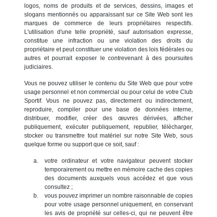
logos, noms de produits et de services, dessins, images et
slogans mentionnés ou apparaissant sur ce Site Web sont les
marques de commerce de leurs propriétaires respectifs.
L'utilisation d'une telle propriété, sauf autorisation expresse,
constitue une infraction ou une violation des droits du
propriétaire et peut constituer une violation des lois fédérales ou
autres et pourrait exposer le contrevenant à des poursuites
judiciaires.
Vous ne pouvez utiliser le contenu du Site Web que pour votre
usage personnel et non commercial ou pour celui de votre Club
Sportif. Vous ne pouvez pas, directement ou indirectement,
reproduire, compiler pour une base de données interne,
distribuer, modifier, créer des œuvres dérivées, afficher
publiquement, exécuter publiquement, republier, télécharger,
stocker ou transmettre tout matériel sur notre Site Web, sous
quelque forme ou support que ce soit, sauf :
votre ordinateur et votre navigateur peuvent stocker
temporairement ou mettre en mémoire cache des copies
des documents auxquels vous accédez et que vous
consultez ;
vous pouvez imprimer un nombre raisonnable de copies
pour votre usage personnel uniquement, en conservant
les avis de propriété sur celles-ci, qui ne peuvent être