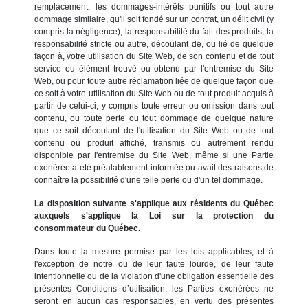
remplacement, les dommages-intérêts punitifs ou tout autre
dommage similaire, qu'il soit fondé sur un contrat, un délit civil (y
compris la négligence), la responsabilité du fait des produits, la
responsabilité stricte ou autre, découlant de, ou lié de quelque
façon à, votre utilisation du Site Web, de son contenu et de tout
service ou élément trouvé ou obtenu par l'entremise du Site
Web, ou pour toute autre réclamation liée de quelque façon que
ce soit à votre utilisation du Site Web ou de tout produit acquis à
partir de celui-ci, y compris toute erreur ou omission dans tout
contenu, ou toute perte ou tout dommage de quelque nature
que ce soit découlant de l'utilisation du Site Web ou de tout
contenu ou produit affiché, transmis ou autrement rendu
disponible par l'entremise du Site Web, même si une Partie
exonérée a été préalablement informée ou avait des raisons de
connaître la possibilité d'une telle perte ou d'un tel dommage.
La disposition suivante s'applique aux résidents du Québec
auxquels s'applique la Loi sur la protection du
consommateur du Québec.
Dans toute la mesure permise par les lois applicables, et à
l'exception de notre ou de leur faute lourde, de leur faute
intentionnelle ou de la violation d'une obligation essentielle des
présentes Conditions d’utilisation, les Parties exonérées ne
seront en aucun cas responsables, en vertu des présentes