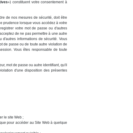
tives
») constituent votre consentement à
adre de nos mesures de sécurité, doit être
 de prudence lorsque vous accédez à votre
registrer votre mot de passe ou d'autres
 acceptez de ne pas permettre à une autre
u d'autres informations de sécurité. Vous
ot de passe ou de toute autre violation de
ession. Vous êtes responsable de toute
ur, mot de passe ou autre identifiant, qu'il
iolation d'une disposition des présentes
r le site Web ;
matique pour accéder au Site Web à quelque