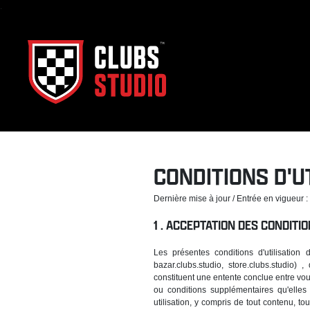
.
CONDITIONS D'U
Dernière mise à jour / Entrée en vigueur 
ACCEPTATION DES CONDITION
Les présentes conditions d'utilisation 
bazar.clubs.studio, store.clubs.studio) 
constituent une entente conclue entre vo
ou conditions supplémentaires qu'elles 
utilisation, y compris de tout contenu, tou