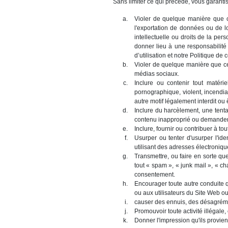
Sans limiter ce qui précède, vous garantiss
Violer de quelque manière que ce 
l'exportation de données ou de l
intellectuelle ou droits de la pers
donner lieu à une responsabilité 
d’utilisation et notre Politique de c
Violer de quelque manière que ce s
médias sociaux.
Inclure ou contenir tout matérie
pornographique, violent, incendiair
autre motif légalement interdit ou 
Inclure du harcèlement, une tenta
contenu inapproprié ou demander 
Inclure, fournir ou contribuer à t
Usurper ou tenter d'usurper l'ide
utilisant des adresses électroni
Transmettre, ou faire en sorte qu
tout « spam », « junk mail », « cha
consentement.
Encourager toute autre conduite q
ou aux utilisateurs du Site Web ou
causer des ennuis, des désagrémen
Promouvoir toute activité illégale,
Donner l'impression qu'ils provien