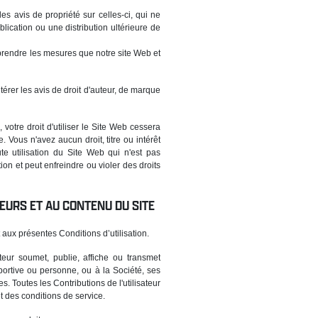
 avis de propriété sur celles-ci, qui ne
ication ou une distribution ultérieure de
prendre les mesures que notre site Web et
térer les avis de droit d'auteur, de marque
votre droit d'utiliser le Site Web cessera
Vous n'avez aucun droit, titre ou intérêt
e utilisation du Site Web qui n'est pas
ion et peut enfreindre ou violer des droits
TEURS ET AU CONTENU DU SITE
aux présentes Conditions d’utilisation.
eur soumet, publie, affiche ou transmet
 sportive ou personne, ou à la Société, ses
es. Toutes les Contributions de l'utilisateur
t des conditions de service.