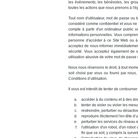
les événements, les bénévoles, les grou
toutes les actions que nous prenons à l'
Tout nom d'utilisateur, mot de passe ou t
considéré comme confidentiel et vous ne 
compte à partir d'un ordinateur public 
informations personnelles. Vous comprene
personne d'accéder à ce Site Web ou à de
acceptez de nous informer immédiatement d
sécurité. Vous acceptez également de 
utilisation abusive de votre mot de passe 
Nous nous réservons le droit, à tout moment
soit choisi par vous ou fourni par nous
Conditions d’utilisation.
Il vous est interdit de tenter de contourner
accéder à du contenu et à des do
tenter de violer ou violer les mesu
restreindre, perturber ou désactive
reproduire illicitement l'en-tête d
perturber les services du réseau e
l'utilisation d'un robot, d'un ro
fin que ce soit, y compris la surve