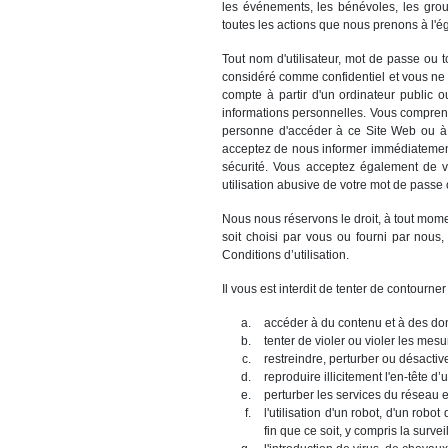
les événements, les bénévoles, les grou
toutes les actions que nous prenons à l'
Tout nom d'utilisateur, mot de passe ou t
considéré comme confidentiel et vous ne 
compte à partir d'un ordinateur public 
informations personnelles. Vous comprene
personne d'accéder à ce Site Web ou à de
acceptez de nous informer immédiatement d
sécurité. Vous acceptez également de 
utilisation abusive de votre mot de passe 
Nous nous réservons le droit, à tout moment
soit choisi par vous ou fourni par nous
Conditions d’utilisation.
Il vous est interdit de tenter de contourner
accéder à du contenu et à des do
tenter de violer ou violer les mesu
restreindre, perturber ou désactive
reproduire illicitement l'en-tête d
perturber les services du réseau e
l'utilisation d'un robot, d'un ro
fin que ce soit, y compris la surve