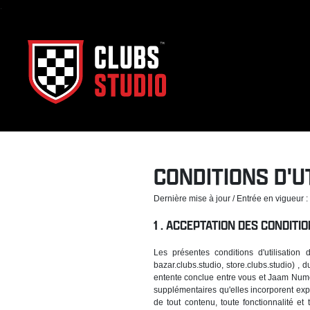
.
CONDITIONS D'U
Dernière mise à jour / Entrée en vigueur 
ACCEPTATION DES CONDITION
Les présentes conditions d'utilisation 
bazar.clubs.studio, store.clubs.studio) , d
entente conclue entre vous et Jaam Numé
supplémentaires qu'elles incorporent exp
de tout contenu, toute fonctionnalité et t