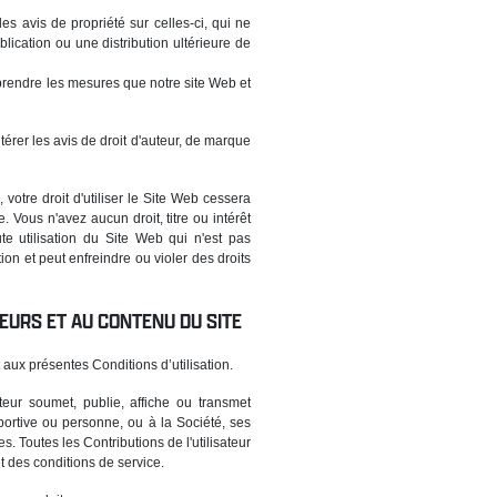
 avis de propriété sur celles-ci, qui ne
ication ou une distribution ultérieure de
prendre les mesures que notre site Web et
térer les avis de droit d'auteur, de marque
votre droit d'utiliser le Site Web cessera
Vous n'avez aucun droit, titre ou intérêt
e utilisation du Site Web qui n'est pas
ion et peut enfreindre ou violer des droits
TEURS ET AU CONTENU DU SITE
aux présentes Conditions d’utilisation.
eur soumet, publie, affiche ou transmet
 sportive ou personne, ou à la Société, ses
es. Toutes les Contributions de l'utilisateur
t des conditions de service.