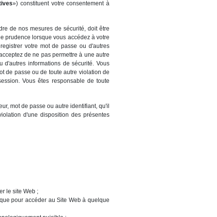
tives
») constituent votre consentement à
adre de nos mesures de sécurité, doit être
 de prudence lorsque vous accédez à votre
registrer votre mot de passe ou d'autres
 acceptez de ne pas permettre à une autre
u d'autres informations de sécurité. Vous
ot de passe ou de toute autre violation de
ession. Vous êtes responsable de toute
ur, mot de passe ou autre identifiant, qu'il
iolation d'une disposition des présentes
r le site Web ;
matique pour accéder au Site Web à quelque