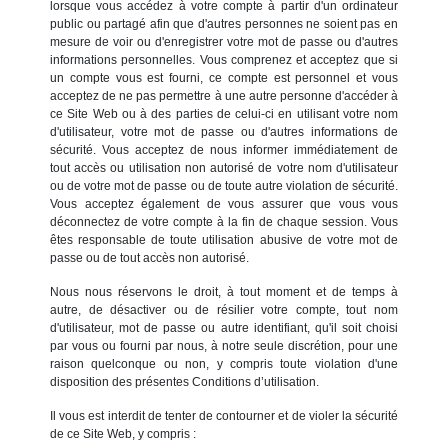
lorsque vous accédez à votre compte à partir d'un ordinateur
public ou partagé afin que d'autres personnes ne soient pas en
mesure de voir ou d'enregistrer votre mot de passe ou d'autres
informations personnelles. Vous comprenez et acceptez que si
un compte vous est fourni, ce compte est personnel et vous
acceptez de ne pas permettre à une autre personne d'accéder à
ce Site Web ou à des parties de celui-ci en utilisant votre nom
d'utilisateur, votre mot de passe ou d'autres informations de
sécurité. Vous acceptez de nous informer immédiatement de
tout accès ou utilisation non autorisé de votre nom d'utilisateur
ou de votre mot de passe ou de toute autre violation de sécurité.
Vous acceptez également de vous assurer que vous vous
déconnectez de votre compte à la fin de chaque session. Vous
êtes responsable de toute utilisation abusive de votre mot de
passe ou de tout accès non autorisé.
Nous nous réservons le droit, à tout moment et de temps à
autre, de désactiver ou de résilier votre compte, tout nom
d'utilisateur, mot de passe ou autre identifiant, qu'il soit choisi
par vous ou fourni par nous, à notre seule discrétion, pour une
raison quelconque ou non, y compris toute violation d'une
disposition des présentes Conditions d’utilisation.
Il vous est interdit de tenter de contourner et de violer la sécurité
de ce Site Web, y compris :