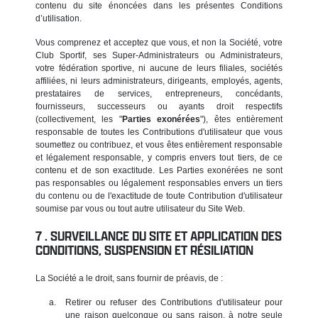
contenu du site énoncées dans les présentes Conditions
d’utilisation.
Vous comprenez et acceptez que vous, et non la Société, votre
Club Sportif, ses Super-Administrateurs ou Administrateurs,
votre fédération sportive, ni aucune de leurs filiales, sociétés
affiliées, ni leurs administrateurs, dirigeants, employés, agents,
prestataires de services, entrepreneurs, concédants,
fournisseurs, successeurs ou ayants droit respectifs
(collectivement, les "
Parties exonérées
"), êtes entièrement
responsable de toutes les Contributions d'utilisateur que vous
soumettez ou contribuez, et vous êtes entièrement responsable
et légalement responsable, y compris envers tout tiers, de ce
contenu et de son exactitude. Les Parties exonérées ne sont
pas responsables ou légalement responsables envers un tiers
du contenu ou de l'exactitude de toute Contribution d'utilisateur
soumise par vous ou tout autre utilisateur du Site Web.
SURVEILLANCE DU SITE ET APPLICATION DES
CONDITIONS, SUSPENSION ET RÉSILIATION
La Société a le droit, sans fournir de préavis, de :
Retirer ou refuser des Contributions d'utilisateur pour
une raison quelconque ou sans raison, à notre seule