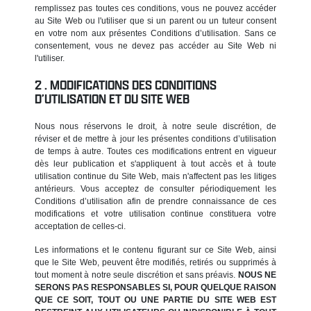
remplissez pas toutes ces conditions, vous ne pouvez accéder
au Site Web ou l'utiliser que si un parent ou un tuteur consent
en votre nom aux présentes Conditions d’utilisation. Sans ce
consentement, vous ne devez pas accéder au Site Web ni
l'utiliser.
MODIFICATIONS DES CONDITIONS
D’UTILISATION ET DU SITE WEB
Nous nous réservons le droit, à notre seule discrétion, de
réviser et de mettre à jour les présentes conditions d’utilisation
de temps à autre. Toutes ces modifications entrent en vigueur
dès leur publication et s'appliquent à tout accès et à toute
utilisation continue du Site Web, mais n'affectent pas les litiges
antérieurs. Vous acceptez de consulter périodiquement les
Conditions d’utilisation afin de prendre connaissance de ces
modifications et votre utilisation continue constituera votre
acceptation de celles-ci.
Les informations et le contenu figurant sur ce Site Web, ainsi
que le Site Web, peuvent être modifiés, retirés ou supprimés à
tout moment à notre seule discrétion et sans préavis.
NOUS NE
SERONS PAS RESPONSABLES SI, POUR QUELQUE RAISON
QUE CE SOIT, TOUT OU UNE PARTIE DU SITE WEB EST