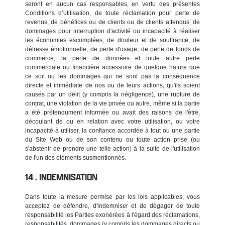
seront en aucun cas responsables, en vertu des présentes
Conditions d’utilisation, de toute réclamation pour perte de
revenus, de bénéfices ou de clients ou de clients attendus, de
dommages pour interruption d'activité ou incapacité à réaliser
les économies escomptées, de douleur et de souffrance, de
détresse émotionnelle, de perte d'usage, de perte de fonds de
commerce, la perte de données et toute autre perte
commerciale ou financière accessoire de quelque nature que
ce soit ou les dommages qui ne sont pas la conséquence
directe et immédiate de nos ou de leurs actions, qu'ils soient
causés par un délit (y compris la négligence), une rupture de
contrat, une violation de la vie privée ou autre, même si la partie
a été prétendument informée ou avait des raisons de l'être,
découlant de ou en relation avec votre utilisation, ou votre
incapacité à utiliser, la confiance accordée à tout ou une partie
du Site Web ou de son contenu ou toute action prise (ou
s'abstenir de prendre une telle action) à la suite de l'utilisation
de l'un des éléments susmentionnés.
INDEMNISATION
Dans toute la mesure permise par les lois applicables, vous
acceptez de défendre, d'indemniser et de dégager de toute
responsabilité les Parties exonérées à l'égard des réclamations,
responsabilités, dommages (y compris les dommages directs ou