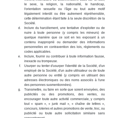
le sexe, la religion, la nationalité, le handicap,
l'orientation sexuelle ou l'âge ou tout autre motif
légalement interdit ou être autrement répréhensible,
cette détermination étant faite à la seule discrétion de la
Société.
Inclure du harcèlement, une tentative d'exploiter ou de
nuire à toute personne (y compris les mineurs) de
quelque manière que ce soit en les exposant à un
contenu inapproprié ou demander des informations
personnelles en contravention des lois, règlements ou
codes applicables.
Inclure, fournir ou contribuer à toute information fausse,
inexacte ou trompeuse.
Usurper ou tenter d'usurper l'identité de la Société, d'un
employé de la Société, d'un autre utilisateur ou de toute
autre personne ou entité (y compris en utilisant des
adresses électroniques ou des noms associés à l'une
des personnes susmentionnées).
Transmettre, ou faire en sorte que soient envoyées, des
publicités ou des promotions, des ventes, ou
encourager toute autre activité commerciale, y compris
tout « spam », « junk mail », « chaîne de lettres »,
concours, loteries et autres promotions de vente, troc, ou
publicité ou toute autre sollicitation similaire sans
consentement.