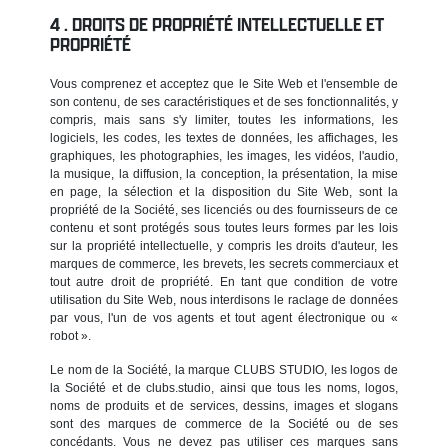
DROITS DE PROPRIÉTÉ INTELLECTUELLE ET
PROPRIÉTÉ
Vous comprenez et acceptez que le Site Web et l'ensemble de
son contenu, de ses caractéristiques et de ses fonctionnalités, y
compris, mais sans s'y limiter, toutes les informations, les
logiciels, les codes, les textes de données, les affichages, les
graphiques, les photographies, les images, les vidéos, l'audio,
la musique, la diffusion, la conception, la présentation, la mise
en page, la sélection et la disposition du Site Web, sont la
propriété de la Société, ses licenciés ou des fournisseurs de ce
contenu et sont protégés sous toutes leurs formes par les lois
sur la propriété intellectuelle, y compris les droits d'auteur, les
marques de commerce, les brevets, les secrets commerciaux et
tout autre droit de propriété. En tant que condition de votre
utilisation du Site Web, nous interdisons le raclage de données
par vous, l'un de vos agents et tout agent électronique ou «
robot ».
Le nom de la Société, la marque CLUBS STUDIO, les logos de
la Société et de clubs.studio, ainsi que tous les noms, logos,
noms de produits et de services, dessins, images et slogans
sont des marques de commerce de la Société ou de ses
concédants. Vous ne devez pas utiliser ces marques sans