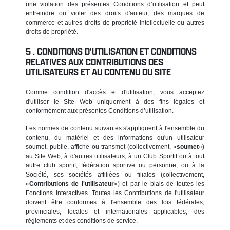
une violation des présentes Conditions d’utilisation et peut
enfreindre ou violer des droits d'auteur, des marques de
commerce et autres droits de propriété intellectuelle ou autres
droits de propriété.
CONDITIONS D'UTILISATION ET CONDITIONS
RELATIVES AUX CONTRIBUTIONS DES
UTILISATEURS ET AU CONTENU DU SITE
Comme condition d'accès et d'utilisation, vous acceptez
d'utiliser le Site Web uniquement à des fins légales et
conformément aux présentes Conditions d’utilisation.
Les normes de contenu suivantes s'appliquent à l'ensemble du
contenu, du matériel et des informations qu'un utilisateur
soumet, publie, affiche ou transmet (collectivement, «
soumet
»)
au Site Web, à d'autres utilisateurs, à un Club Sportif ou à tout
autre club sportif, fédération sportive ou personne, ou à la
Société, ses sociétés affiliées ou filiales (collectivement,
«
Contributions de l'utilisateur
») et par le biais de toutes les
Fonctions Interactives. Toutes les Contributions de l'utilisateur
doivent être conformes à l'ensemble des lois fédérales,
provinciales, locales et internationales applicables, des
règlements et des conditions de service.