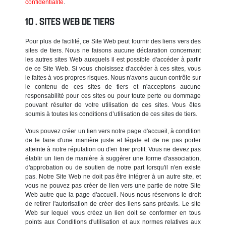
confidentialité
.
SITES WEB DE TIERS
Pour plus de facilité, ce Site Web peut fournir des liens vers des
sites de tiers. Nous ne faisons aucune déclaration concernant
les autres sites Web auxquels il est possible d'accéder à partir
de ce Site Web. Si vous choisissez d'accéder à ces sites, vous
le faites à vos propres risques. Nous n'avons aucun contrôle sur
le contenu de ces sites de tiers et n'acceptons aucune
responsabilité pour ces sites ou pour toute perte ou dommage
pouvant résulter de votre utilisation de ces sites. Vous êtes
soumis à toutes les conditions d’utilisation de ces sites de tiers.
Vous pouvez créer un lien vers notre page d'accueil, à condition
de le faire d'une manière juste et légale et de ne pas porter
atteinte à notre réputation ou d'en tirer profit. Vous ne devez pas
établir un lien de manière à suggérer une forme d'association,
d'approbation ou de soutien de notre part lorsqu'il n'en existe
pas. Notre Site Web ne doit pas être intégrer à un autre site, et
vous ne pouvez pas créer de lien vers une partie de notre Site
Web autre que la page d'accueil. Nous nous réservons le droit
de retirer l'autorisation de créer des liens sans préavis. Le site
Web sur lequel vous créez un lien doit se conformer en tous
points aux Conditions d'utilisation et aux normes relatives aux