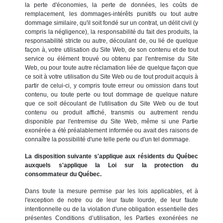
la perte d'économies, la perte de données, les coûts de
remplacement, les dommages-intérêts punitifs ou tout autre
dommage similaire, qu'il soit fondé sur un contrat, un délit civil (y
compris la négligence), la responsabilité du fait des produits, la
responsabilité stricte ou autre, découlant de, ou lié de quelque
façon à, votre utilisation du Site Web, de son contenu et de tout
service ou élément trouvé ou obtenu par l'entremise du Site
Web, ou pour toute autre réclamation liée de quelque façon que
ce soit à votre utilisation du Site Web ou de tout produit acquis à
partir de celui-ci, y compris toute erreur ou omission dans tout
contenu, ou toute perte ou tout dommage de quelque nature
que ce soit découlant de l'utilisation du Site Web ou de tout
contenu ou produit affiché, transmis ou autrement rendu
disponible par l'entremise du Site Web, même si une Partie
exonérée a été préalablement informée ou avait des raisons de
connaître la possibilité d'une telle perte ou d'un tel dommage.
La disposition suivante s'applique aux résidents du Québec
auxquels s'applique la Loi sur la protection du
consommateur du Québec.
Dans toute la mesure permise par les lois applicables, et à
l'exception de notre ou de leur faute lourde, de leur faute
intentionnelle ou de la violation d'une obligation essentielle des
présentes Conditions d’utilisation, les Parties exonérées ne