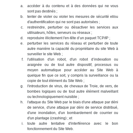
accéder à du contenu et à des données qui ne vous
sont pas destinés ;
tenter de violer ou violer les mesures de sécurité et/ou
d'authentification qui ne sont pas autorisées ;
restreindre, perturber ou désactiver les services aux
utilisateurs, hôtes, serveurs ou réseaux ;
reproduire illicitement l'en-tête d’un paquet TCP/IP ;
perturber les services du réseau et perturber de toute
autre manière la capacité du propriétaire du site Web à
surveiller le site Web ;
l'utilisation d'un robot, d'un robot d’indexation ou
araignée ou de tout autre dispositif, processus ou
moyen automatique pour accéder au Site Web à
quelque fin que ce soit, y compris la surveillance ou la
copie de tout élément du Site Web ;
l'introduction de virus, de chevaux de Troie, de vers, de
bombes logiques ou de tout autre élément malveillant
ou technologiquement nuisible ;
l'attaque du Site Web par le biais d'une attaque par déni
de service, d'une attaque par déni de service distribué,
d'une inondation, d'un bombardement de courrier ou
d'un plantage (crashing) ; et
toute autre tentative d'interférence avec le bon
fonctionnement du Site Web.