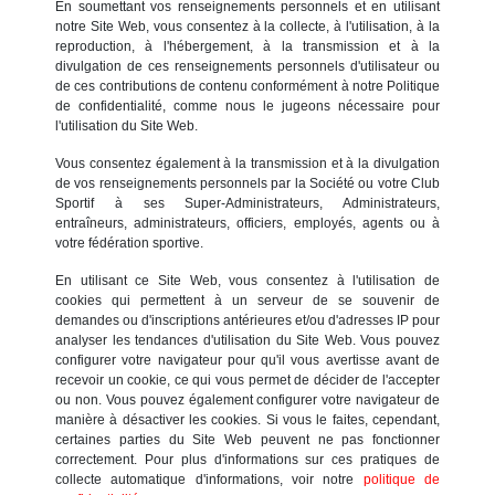
En soumettant vos renseignements personnels et en utilisant
notre Site Web, vous consentez à la collecte, à l'utilisation, à la
reproduction, à l'hébergement, à la transmission et à la
divulgation de ces renseignements personnels d'utilisateur ou
de ces contributions de contenu conformément à notre Politique
de confidentialité, comme nous le jugeons nécessaire pour
l'utilisation du Site Web.
Vous consentez également à la transmission et à la divulgation
de vos renseignements personnels par la Société ou votre Club
Sportif à ses Super-Administrateurs, Administrateurs,
entraîneurs, administrateurs, officiers, employés, agents ou à
votre fédération sportive.
En utilisant ce Site Web, vous consentez à l'utilisation de
cookies qui permettent à un serveur de se souvenir de
demandes ou d'inscriptions antérieures et/ou d'adresses IP pour
analyser les tendances d'utilisation du Site Web. Vous pouvez
configurer votre navigateur pour qu'il vous avertisse avant de
recevoir un cookie, ce qui vous permet de décider de l'accepter
ou non. Vous pouvez également configurer votre navigateur de
manière à désactiver les cookies. Si vous le faites, cependant,
certaines parties du Site Web peuvent ne pas fonctionner
correctement. Pour plus d'informations sur ces pratiques de
collecte automatique d'informations, voir notre
politique de