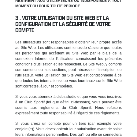
RESTREINT AUX UTILISATEURS OU INDISPONIBLE À TOUT
MOMENT OU POUR TOUTE PÉRIODE.
VOTRE UTILISATION DU SITE WEB ET LA
CONFIGURATION ET LA SÉCURITÉ DE VOTRE
COMPTE
Les utilisateurs sont responsables d’obtenir leur propre accès
au Site Web. Les utilisateurs sont tenus de s'assurer que toutes
les personnes qui accèdent au Site Web par le biais de la
connexion Internet de l'utilisateur connaissent les présentes
conditions d’utilisation et les respectent. Le Site Web, y compris
son contenu ou ses sections, peut nécessiter l’inscription de
l'utilisateur. Votre utilisation du Site Web est conditionnelle à ce
que toutes les informations que vous fournissez sur le Site Web
sont correctes, à jour et complètes.
Si vous vous abonnez à clubs.studio et que vous vous inscrivez
à un Club Sportif (tel que défini ci-dessous), vous pouvez être
soumis aux règlements du Club Sportif. Nous refusons
expressément toute responsabilité à l'égard de ces règlements.
Si vous créez un compte pour un tiers (par exemple votre
conjoint(e)). Vous devez obtenir leur autorisation avant de saisir
leurs informations personnelles. Dès qu'il ou elle se connectera