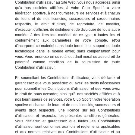
Contribution d'utilisateur au Site Web, vous nous accordez, ainsi
qu'à nos sociétés affiliées, à votre Club Sportif, à votre
fédération sportive, à nos fournisseurs de services et à chacun
de leurs et de nos licenciés, successeurs et cessionnaires
respectifs, le droit d'utiliser, de reproduire, de modifier,
d'exécuter, d'afficher, de distribuer et de divulguer de toute autre
manière à des tiers tout matériel de ce type, à toutes fins et
conformément aux paramètres de votre compte, et/ou
d'incorporer ce matériel dans toute forme, tout support ou toute
technologie dans le monde entier, sans compensation pour
vous. Vous renoncez en outre à tout droit moral ou autre droit de
paternité comme condition de la soumission de toute
Contribution d'utilisateur.
En soumettant les Contributions d'utilisateur, vous déclarez et
garantissez que vous possédez ou avez les droits nécessaires
pour soumettre les Contributions d'utilisateur et que vous avez
le droit de nous accorder, ainsi qu'à nos sociétés affiliées et à
nos fournisseurs de services, votre Club Sportif, votre fédération
sportive et chacun de leurs et de nos licenciés, successeurs et
ayants droit respectifs, une licence sur les Contributions
d'utilisateur et respectez les présentes conditions générales.
Vous déclarez et garantissez que toutes les Contributions
d'utilisateur sont conformes aux lois et règlements applicables
et aux normes relatives aux Contributions d'utilisateur et au