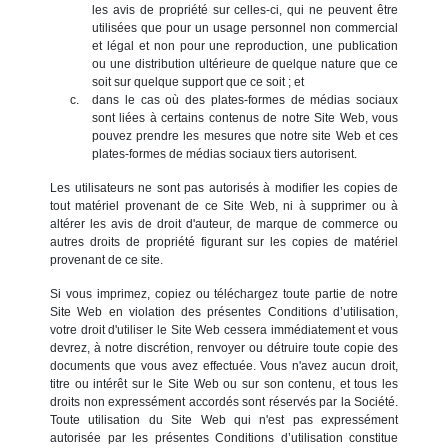
les avis de propriété sur celles-ci, qui ne peuvent être
utilisées que pour un usage personnel non commercial
et légal et non pour une reproduction, une publication
ou une distribution ultérieure de quelque nature que ce
soit sur quelque support que ce soit ; et
dans le cas où des plates-formes de médias sociaux
sont liées à certains contenus de notre Site Web, vous
pouvez prendre les mesures que notre site Web et ces
plates-formes de médias sociaux tiers autorisent.
Les utilisateurs ne sont pas autorisés à modifier les copies de
tout matériel provenant de ce Site Web, ni à supprimer ou à
altérer les avis de droit d'auteur, de marque de commerce ou
autres droits de propriété figurant sur les copies de matériel
provenant de ce site.
Si vous imprimez, copiez ou téléchargez toute partie de notre
Site Web en violation des présentes Conditions d’utilisation,
votre droit d'utiliser le Site Web cessera immédiatement et vous
devrez, à notre discrétion, renvoyer ou détruire toute copie des
documents que vous avez effectuée. Vous n'avez aucun droit,
titre ou intérêt sur le Site Web ou sur son contenu, et tous les
droits non expressément accordés sont réservés par la Société.
Toute utilisation du Site Web qui n'est pas expressément
autorisée par les présentes Conditions d’utilisation constitue