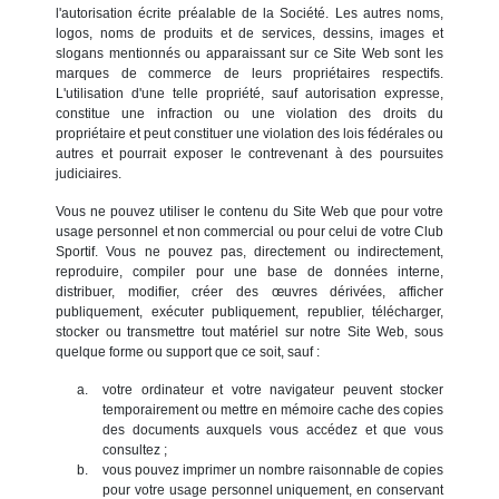
l'autorisation écrite préalable de la Société. Les autres noms,
logos, noms de produits et de services, dessins, images et
slogans mentionnés ou apparaissant sur ce Site Web sont les
marques de commerce de leurs propriétaires respectifs.
L'utilisation d'une telle propriété, sauf autorisation expresse,
constitue une infraction ou une violation des droits du
propriétaire et peut constituer une violation des lois fédérales ou
autres et pourrait exposer le contrevenant à des poursuites
judiciaires.
Vous ne pouvez utiliser le contenu du Site Web que pour votre
usage personnel et non commercial ou pour celui de votre Club
Sportif. Vous ne pouvez pas, directement ou indirectement,
reproduire, compiler pour une base de données interne,
distribuer, modifier, créer des œuvres dérivées, afficher
publiquement, exécuter publiquement, republier, télécharger,
stocker ou transmettre tout matériel sur notre Site Web, sous
quelque forme ou support que ce soit, sauf :
votre ordinateur et votre navigateur peuvent stocker
temporairement ou mettre en mémoire cache des copies
des documents auxquels vous accédez et que vous
consultez ;
vous pouvez imprimer un nombre raisonnable de copies
pour votre usage personnel uniquement, en conservant