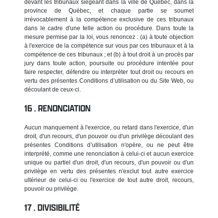
devant les tribunaux siégeant dans la ville de Québec, dans la
province de Québec, et chaque partie se soumet
irrévocablement à la compétence exclusive de ces tribunaux
dans le cadre d'une telle action ou procédure. Dans toute la
mesure permise par la loi, vous renoncez : (a) à toute objection
à l'exercice de la compétence sur vous par ces tribunaux et à la
compétence de ces tribunaux ; et (b) à tout droit à un procès par
jury dans toute action, poursuite ou procédure intentée pour
faire respecter, défendre ou interpréter tout droit ou recours en
vertu des présentes Conditions d’utilisation ou du Site Web, ou
découlant de ceux-ci.
RENONCIATION
Aucun manquement à l'exercice, ou retard dans l'exercice, d'un
droit, d'un recours, d'un pouvoir ou d'un privilège découlant des
présentes Conditions d’utilisation n'opère, ou ne peut être
interprété, comme une renonciation à celui-ci et aucun exercice
unique ou partiel d'un droit, d'un recours, d'un pouvoir ou d'un
privilège en vertu des présentes n'exclut tout autre exercice
ultérieur de celui-ci ou l'exercice de tout autre droit, recours,
pouvoir ou privilège.
DIVISIBILITÉ