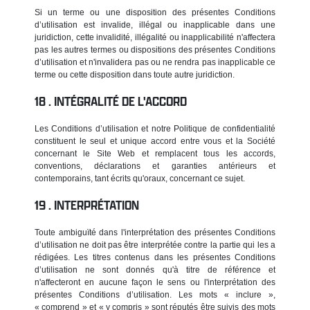
Si un terme ou une disposition des présentes Conditions
d’utilisation est invalide, illégal ou inapplicable dans une
juridiction, cette invalidité, illégalité ou inapplicabilité n'affectera
pas les autres termes ou dispositions des présentes Conditions
d’utilisation et n'invalidera pas ou ne rendra pas inapplicable ce
terme ou cette disposition dans toute autre juridiction.
INTÉGRALITÉ DE L'ACCORD
Les Conditions d’utilisation et notre Politique de confidentialité
constituent le seul et unique accord entre vous et la Société
concernant le Site Web et remplacent tous les accords,
conventions, déclarations et garanties antérieurs et
contemporains, tant écrits qu'oraux, concernant ce sujet.
INTERPRÉTATION
Toute ambiguïté dans l'interprétation des présentes Conditions
d’utilisation ne doit pas être interprétée contre la partie qui les a
rédigées. Les titres contenus dans les présentes Conditions
d’utilisation ne sont donnés qu'à titre de référence et
n'affecteront en aucune façon le sens ou l'interprétation des
présentes Conditions d’utilisation. Les mots « inclure »,
« comprend » et « y compris » sont réputés être suivis des mots