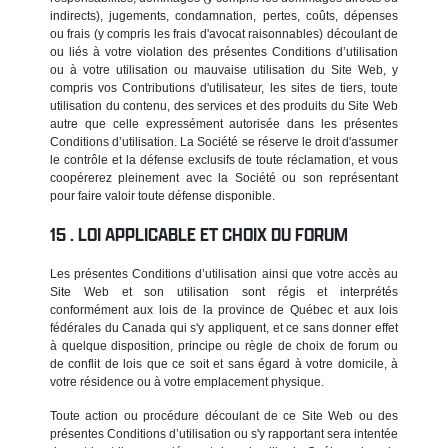
indirects), jugements, condamnation, pertes, coûts, dépenses
ou frais (y compris les frais d'avocat raisonnables) découlant de
ou liés à votre violation des présentes Conditions d’utilisation
ou à votre utilisation ou mauvaise utilisation du Site Web, y
compris vos Contributions d'utilisateur, les sites de tiers, toute
utilisation du contenu, des services et des produits du Site Web
autre que celle expressément autorisée dans les présentes
Conditions d’utilisation. La Société se réserve le droit d'assumer
le contrôle et la défense exclusifs de toute réclamation, et vous
coopérerez pleinement avec la Société ou son représentant
pour faire valoir toute défense disponible.
LOI APPLICABLE ET CHOIX DU FORUM
Les présentes Conditions d’utilisation ainsi que votre accès au
Site Web et son utilisation sont régis et interprétés
conformément aux lois de la province de Québec et aux lois
fédérales du Canada qui s'y appliquent, et ce sans donner effet
à quelque disposition, principe ou règle de choix de forum ou
de conflit de lois que ce soit et sans égard à votre domicile, à
votre résidence ou à votre emplacement physique.
Toute action ou procédure découlant de ce Site Web ou des
présentes Conditions d’utilisation ou s'y rapportant sera intentée