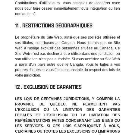
Contributions d’utilisateurs. Vous acceptez de coopérer avec
nous pour faire cesser immédiatement toute intégration ou lien
non autorisé.
RESTRICTIONS GÉOGRAPHIQUES
Le propriétaire du Site Web, ainsi que ses sociétés affiliées et
ses filiales, sont basés au Canada. Nous fournissons ce Site
Web à l'usage exclusif des personnes situées au Canada. Ce
Site Web n'est pas destiné à être utilisé dans une juridiction où
son utilisation n'est pas autorisée. Si vous accédez au Site Web
à partir d'un pays autre que le Canada, vous le faites à vos
propres risques et vous êtes responsable du respect des lois de
votre juridiction.
EXCLUSION DE GARANTIES
LES LOIS DE CERTAINES JURIDICTIONS, Y COMPRIS LA
PROVINCE DE QUÉBEC, NE PERMETTENT PAS
L'EXCLUSION OU LA LIMITATION DES GARANTIES
LÉGALES ET L'EXCLUSION OU LA LIMITATION DES
REPRÉSENTATIONS FAITES CONCERNANT LES BIENS OU
LES SERVICES. SI CES LOIS S'APPLIQUENT À VOUS,
CERTAINES OU TOUTES LES EXCLUSIONS OU LIMITATIONS