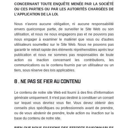
CONCERNANT TOUTE ENQUÊTE MENÉE PAR LA SOCIÉTÉ
OU CES PARTIES OU PAR LES AUTORITÉS CHARGÉES DE
L'APPLICATION DE LA LOI.
Nous n'avons aucune obligation, ni aucune responsabilité
envers quelconque partie, de surveiller le Site Web ou son
utilisation, et nous ne nous engageons pas et ne pouvons pas
nous engager à examiner le matériel que vous ou d'autres
utilisateurs soumettez sur le Site Web. Nous ne pouvons pas
garantir le retrait rapide des éléments répréhensibles après leur
publication et nous ne sommes pas responsables de toute
action ou inaction concernant les contributions, les
communications ou le contenu fournis par un utilisateur ou un
tiers, sous réserve des lois applicables.
NE PAS SE FIER AU CONTENU
Le contenu de notre site Web est fourni à des fins d'information
générale uniquement. Il n'est pas destiné à constituer un conseil
sur lequel vous devriez vous fier. Vous devez obtenir des
conseils plus spécifiques ou professionnels avant de prendre,
ou de vous abstenir de prendre, toute action ou inaction sur la
base du contenu de notre site.
BIEN QUE NOUS FASSIONS DES EFFORTS RAISONNABLES