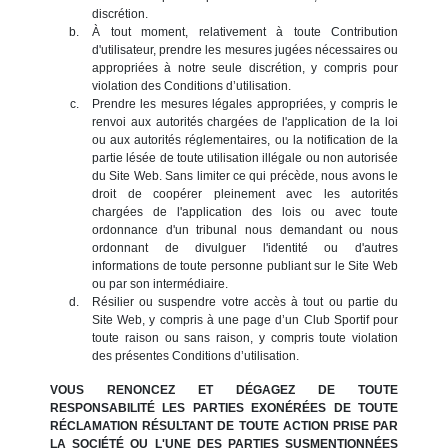
discrétion.
À tout moment, relativement à toute Contribution
d'utilisateur, prendre les mesures jugées nécessaires ou
appropriées à notre seule discrétion, y compris pour
violation des Conditions d’utilisation.
Prendre les mesures légales appropriées, y compris le
renvoi aux autorités chargées de l'application de la loi
ou aux autorités réglementaires, ou la notification de la
partie lésée de toute utilisation illégale ou non autorisée
du Site Web. Sans limiter ce qui précède, nous avons le
droit de coopérer pleinement avec les autorités
chargées de l'application des lois ou avec toute
ordonnance d'un tribunal nous demandant ou nous
ordonnant de divulguer l'identité ou d'autres
informations de toute personne publiant sur le Site Web
ou par son intermédiaire.
Résilier ou suspendre votre accès à tout ou partie du
Site Web, y compris à une page d’un Club Sportif pour
toute raison ou sans raison, y compris toute violation
des présentes Conditions d’utilisation.
VOUS RENONCEZ ET DÉGAGEZ DE TOUTE
RESPONSABILITÉ LES PARTIES EXONÉRÉES DE TOUTE
RÉCLAMATION RÉSULTANT DE TOUTE ACTION PRISE PAR
LA SOCIÉTÉ OU L'UNE DES PARTIES SUSMENTIONNÉES