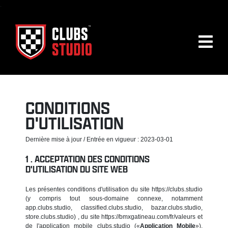
.
CONDITIONS
D'UTILISATION
Dernière mise à jour / Entrée en vigueur : 2023-03-01
ACCEPTATION DES CONDITIONS
D'UTILISATION DU SITE WEB
Les présentes conditions d'utilisation du site https://clubs.studio
(y compris tout sous-domaine connexe, notamment
app.clubs.studio, classified.clubs.studio, bazar.clubs.studio,
store.clubs.studio) , du site https://bmxgatineau.com/fr/valeurs et
de l'application mobile clubs.studio («
Application Mobile
»),