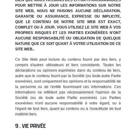
POUR METTRE À JOUR LES INFORMATIONS SUR NOTRE
SITE WEB, NOUS NE FAISONS AUCUNE DÉCLARATION,
GARANTIE OU ASSURANCE, EXPRESSE OU IMPLICITE,
QUE LE CONTENU DE NOTRE SITE WEB EST EXACT,
COMPLET OU À JOUR. VOUS UTILISEZ LE SITE WEB À VOS
PROPRES RISQUES ET LES PARTIES EXONÉRÉES N'ONT
AUCUNE RESPONSABILITÉ OU OBLIGATION DE QUELQUE
NATURE QUE CE SOIT QUANT À VOTRE UTILISATION DE CE
SITE WEB..
Ce Site Web peut inclure du contenu fourni par des tiers, y
compris d'autres utilisateurs et tiers concédants. Toutes les
déclarations ou opinions exprimées dans du contenu de tiers,
autre que le contenu fourni par la Société (ou toute autre Partie
exonérée), sont uniquement les opinions et la responsabilité de
la personne ou de l'entité fournissant ces informations. Ces
informations ne reflètent pas nécessairement l'opinion de la
Société (ou de toute autre Partie exonérée). Les Parties
exonérées n'ont aucune responsabilité à votre égard, ou à
l'égard de tout tiers, quant au contenu ou à l'exactitude de tout
matériel tiers.
VIE PRIVÉE