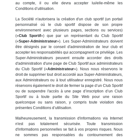
au compte, il ou elle devra accepter lui/elle-même les
Conditions d’utilisation.
La Société n'autorisera la création d'un club sportif (un portail
personnalisé où le club sportif dispose de son propre
environnement avec plusieurs pages, sections ou services)
(«
Club Sportif
») que par un représentant du Club Sportif
(«
Super-Administrateur
»). Les Super-Administrateurs doivent
être désignés par le conseil d'administration de leur club et
accepter les responsabilités qui accompagnent ce privilège. Les
Super-Administrateurs peuvent ensuite accorder des droits
d'administration d'une page de Club Sportif aux administrateurs
du Club Sportif («
Administrateur
»). Nous nous réservons le
droit de supprimer tout droit accordé aux Super-Administrateurs,
aux Administrateurs ou à tout utilisateur enregistré. Nous nous
réservons également le droit de fermer la page d’un Club Sportif
ou de suspendre l'accès à une page d’inscription d’un Club
Sportif ou à toute partie du Site Web pour une raison
quelconque ou sans raison, y compris toute violation des
présentes Conditions d’utilisation.
Malheureusement, la transmission d'informations via Internet
n'est pas totalement sécurisée. Toute transmission
d'informations personnelles se fait à vos propres risques. Nous
ne sommes pas responsables du contournement des