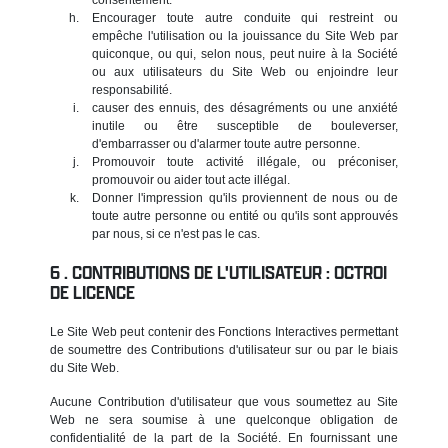
Encourager toute autre conduite qui restreint ou
empêche l'utilisation ou la jouissance du Site Web par
quiconque, ou qui, selon nous, peut nuire à la Société
ou aux utilisateurs du Site Web ou enjoindre leur
responsabilité.
causer des ennuis, des désagréments ou une anxiété
inutile ou être susceptible de bouleverser,
d'embarrasser ou d'alarmer toute autre personne.
Promouvoir toute activité illégale, ou préconiser,
promouvoir ou aider tout acte illégal.
Donner l'impression qu'ils proviennent de nous ou de
toute autre personne ou entité ou qu'ils sont approuvés
par nous, si ce n'est pas le cas.
CONTRIBUTIONS DE L'UTILISATEUR : OCTROI
DE LICENCE
Le Site Web peut contenir des Fonctions Interactives permettant
de soumettre des Contributions d'utilisateur sur ou par le biais
du Site Web.
Aucune Contribution d'utilisateur que vous soumettez au Site
Web ne sera soumise à une quelconque obligation de
confidentialité de la part de la Société. En fournissant une