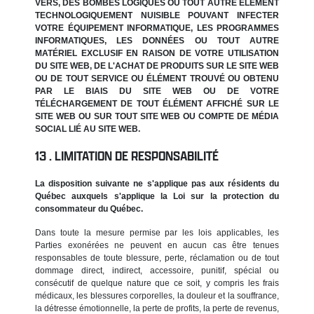
VERS, DES BOMBES LOGIQUES OU TOUT AUTRE ÉLÉMENT
TECHNOLOGIQUEMENT NUISIBLE POUVANT INFECTER
VOTRE ÉQUIPEMENT INFORMATIQUE, LES PROGRAMMES
INFORMATIQUES, LES DONNÉES OU TOUT AUTRE
MATÉRIEL EXCLUSIF EN RAISON DE VOTRE UTILISATION
DU SITE WEB, DE L'ACHAT DE PRODUITS SUR LE SITE WEB
OU DE TOUT SERVICE OU ÉLÉMENT TROUVÉ OU OBTENU
PAR LE BIAIS DU SITE WEB OU DE VOTRE
TÉLÉCHARGEMENT DE TOUT ÉLÉMENT AFFICHÉ SUR LE
SITE WEB OU SUR TOUT SITE WEB OU COMPTE DE MÉDIA
SOCIAL LIÉ AU SITE WEB.
LIMITATION DE RESPONSABILITÉ
La disposition suivante ne s'applique pas aux résidents du
Québec auxquels s'applique la Loi sur la protection du
consommateur du Québec.
Dans toute la mesure permise par les lois applicables, les
Parties exonérées ne peuvent en aucun cas être tenues
responsables de toute blessure, perte, réclamation ou de tout
dommage direct, indirect, accessoire, punitif, spécial ou
consécutif de quelque nature que ce soit, y compris les frais
médicaux, les blessures corporelles, la douleur et la souffrance,
la détresse émotionnelle, la perte de profits, la perte de revenus,