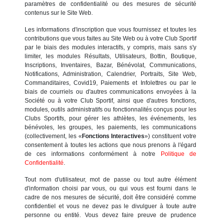
paramètres de confidentialité ou des mesures de sécurité
contenus sur le Site Web.
Les informations d'inscription que vous fournissez et toutes les
contributions que vous faites au Site Web ou à votre Club Sportif
par le biais des modules interactifs, y compris, mais sans s'y
limiter, les modules Résultats, Utilisateurs, Bottin, Boutique,
Inscriptions, Inventaires, Bazar, Bénévolat, Communications,
Notifications, Administration, Calendrier, Portraits, Site Web,
Commanditaires, Covid19, Paiements et Infolettres ou par le
biais de courriels ou d'autres communications envoyées à la
Société ou à votre Club Sportif, ainsi que d'autres fonctions,
modules, outils administratifs ou fonctionnalités conçus pour les
Clubs Sportifs, pour gérer les athlètes, les événements, les
bénévoles, les groupes, les paiements, les communications
(collectivement, les «
Fonctions Interactives
») constituent votre
consentement à toutes les actions que nous prenons à l'égard
de ces informations conformément à notre
Politique de
Confidentialité
.
Tout nom d'utilisateur, mot de passe ou tout autre élément
d'information choisi par vous, ou qui vous est fourni dans le
cadre de nos mesures de sécurité, doit être considéré comme
confidentiel et vous ne devez pas le divulguer à toute autre
personne ou entité. Vous devez faire preuve de prudence