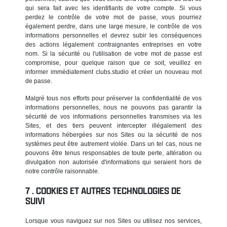
qui sera fait avec les identifiants de votre compte. Si vous
perdez le contrôle de votre mot de passe, vous pourriez
également perdre, dans une large mesure, le contrôle de vos
informations personnelles et devrez subir les conséquences
des actions légalement contraignantes entreprises en votre
nom. Si la sécurité ou l'utilisation de votre mot de passe est
compromise, pour quelque raison que ce soit, veuillez en
informer immédiatement clubs.studio et créer un nouveau mot
de passe.
Malgré tous nos efforts pour préserver la confidentialité de vos
informations personnelles, nous ne pouvons pas garantir la
sécurité de vos informations personnelles transmises via les
Sites, et des tiers peuvent intercepter illégalement des
informations hébergées sur nos Sites ou la sécurité de nos
systèmes peut être autrement violée. Dans un tel cas, nous ne
pouvons être tenus responsables de toute perte, altération ou
divulgation non autorisée d'informations qui seraient hors de
notre contrôle raisonnable.
COOKIES ET AUTRES TECHNOLOGIES DE
SUIVI
Lorsque vous naviguez sur nos Sites ou utilisez nos services,