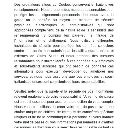
Des ordinateurs situés au Québec conservent et traitent vos
renseignements. Nous prenons des mesures raisonnables pour
protéger les renseignements personnels dont nous avons la
garde ou le contrôle au moyen de mesures de sécurité
physiques, électroniques ou administratives qui sont
appropriées compte tenu de la nature et de la sensibilité des
renseignements, y compris les pare-feu, le filtrage de
l'information et le chiffrement. Nous utilisons différentes
techniques de sécurité pour protéger les données collectées
contre tout accès non autorisé par les utilisateurs internes et
externes de Clubs Studio et nous prenons des mesures
raisonnables pour limiter l'accès à ces données aux employés
et sous-traitants autorisés qui ont besoin de connaître ces
informations pour exécuter, développer ou améliorer nos
services, et nous nous assurons que ces employés et sous-
traitants autorisés sont conscients de leurs responsabilités.
Veuillez noter que la sûreté et la sécurité de vos informations
relèvent également de votre responsabilité. Votre mot de passe
est un outil essentiel pour assurer la protection de votre compte.
Nous vous conseillons de créer votre mot de passe avec une
chaîne unique de chiffres, de lettres et de caractères spéciaux
uniques et de ne le communiquer à personne. Si vous donnez
votre mot de passe ou vos informations personnelles à d'autres
personnes, sachez que vous serez tenu responsable de tout ce