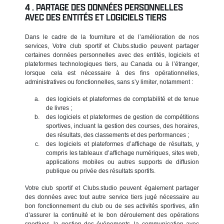
PARTAGE DES DONNÉES PERSONNELLES
AVEC DES ENTITÉS ET LOGICIELS TIERS
Dans le cadre de la fourniture et de l’amélioration de nos
services, Votre club sportif et Clubs.studio peuvent partager
certaines données personnelles avec des entités, logiciels et
plateformes technologiques tiers, au Canada ou à l’étranger,
lorsque cela est nécessaire à des fins opérationnelles,
administratives ou fonctionnelles, sans s’y limiter, notamment :
des logiciels et plateformes de comptabilité et de tenue
de livres ;
des logiciels et plateformes de gestion de compétitions
sportives, incluant la gestion des courses, des horaires,
des résultats, des classements et des performances ;
des logiciels et plateformes d’affichage de résultats, y
compris les tableaux d’affichage numériques, sites web,
applications mobiles ou autres supports de diffusion
publique ou privée des résultats sportifs.
Votre club sportif et Clubs.studio peuvent également partager
des données avec tout autre service tiers jugé nécessaire au
bon fonctionnement du club ou de ses activités sportives, afin
d’assurer la continuité et le bon déroulement des opérations
sportives, la gestion des événements, la communication avec