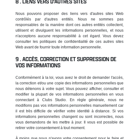
LIENS VERS D'AUTRES SITES
Nous pouvons proposer des liens vers d'autres sites Web
contrôlés par d'autres entités. Nous ne sommes pas
responsables de la manière dont ces autres entités collectent,
utilisent et divulguent les informations personnelles, et nous
n'acceptons aucune responsabilité à cet égard. Vous devez
consulter les politiques de confidentialité de ces autres sites
Web avant de fournir toute information personnelle.
ACCÈS, CORRECTION ET SUPPRESSION DE
VOS INFORMATIONS
Conformément à la loi, vous avez le droit de demander l'accès,
la correction et/ou une copie des informations personnelles que
nous détenons à votre sujet. Vous pouvez afficher, consulter et
modifier la plupart de vos informations personnelles en vous
connectant à Clubs Studio. En règle générale, nous ne
modifions pas vos informations personnelles manuellement car
il est très difficile de vérifier votre identité à distance. Si vos
informations personnelles changent ou sont incorrectes, nous
vous demandons de les mettre à jour. Il vous est possible de
retirer votre consentement à tout moment.
À moins que nous n'ayons votre consentement pour le faire et