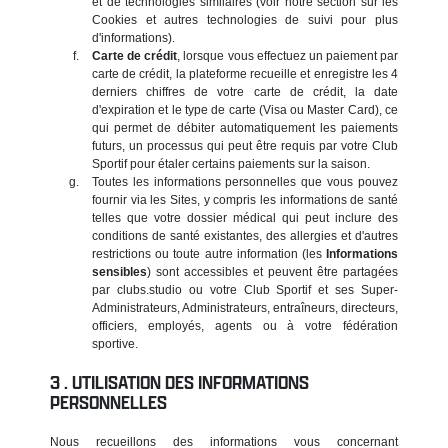
et de technologies similaires (voir notre section sur les
Cookies et autres technologies de suivi pour plus
d'informations).
Carte de crédit
, lorsque vous effectuez un paiement par
carte de crédit, la plateforme recueille et enregistre les 4
derniers chiffres de votre carte de crédit, la date
d'expiration et le type de carte (Visa ou Master Card), ce
qui permet de débiter automatiquement les paiements
futurs, un processus qui peut être requis par votre Club
Sportif pour étaler certains paiements sur la saison.
Toutes les informations personnelles que vous pouvez
fournir via les Sites, y compris les informations de santé
telles que votre dossier médical qui peut inclure des
conditions de santé existantes, des allergies et d'autres
restrictions ou toute autre information (les
Informations
sensibles
) sont accessibles et peuvent être partagées
par clubs.studio ou votre Club Sportif et ses Super-
Administrateurs, Administrateurs, entraîneurs, directeurs,
officiers, employés, agents ou à votre fédération
sportive.
UTILISATION DES INFORMATIONS
PERSONNELLES
Nous recueillons des informations vous concernant