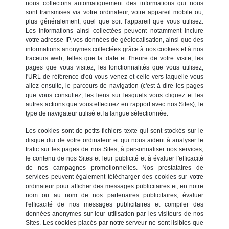
nous collectons automatiquement des informations qui nous
sont transmises via votre ordinateur, votre appareil mobile ou,
plus généralement, quel que soit l'appareil que vous utilisez.
Les informations ainsi collectées peuvent notamment inclure
votre adresse IP, vos données de géolocalisation, ainsi que des
informations anonymes collectées grâce à nos cookies et à nos
traceurs web, telles que la date et l'heure de votre visite, les
pages que vous visitez, les fonctionnalités que vous utilisez,
l'URL de référence d'où vous venez et celle vers laquelle vous
allez ensuite, le parcours de navigation (c'est-à-dire les pages
que vous consultez, les liens sur lesquels vous cliquez et les
autres actions que vous effectuez en rapport avec nos Sites), le
type de navigateur utilisé et la langue sélectionnée.
Les cookies sont de petits fichiers texte qui sont stockés sur le
disque dur de votre ordinateur et qui nous aident à analyser le
trafic sur les pages de nos Sites, à personnaliser nos services,
le contenu de nos Sites et leur publicité et à évaluer l'efficacité
de nos campagnes promotionnelles. Nos prestataires de
services peuvent également télécharger des cookies sur votre
ordinateur pour afficher des messages publicitaires et, en notre
nom ou au nom de nos partenaires publicitaires, évaluer
l'efficacité de nos messages publicitaires et compiler des
données anonymes sur leur utilisation par les visiteurs de nos
Sites. Les cookies placés par notre serveur ne sont lisibles que