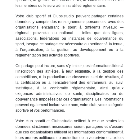
les membres ou le suivi administratif et réglementaire.
Votre club sportif et Clubs.studio peuvent partager certaines
données, y compris des renseignements personnels, avec des
organisations encadrant le sport à différents niveaux —
régional, provincial ou national — telles que des ligues,
associations, fédérations ou instances de gouvernance du
sport, lorsque ce partage est nécessaire ou pertinent à la tenue,
à l’organisation, à la gestion, au développement ou à la
réglementation des activités sportives.
Ce partage peut inclure, sans s’y limiter, des informations liées à
l’inscription des athlètes, à leur éligibilité, à la gestion des
compétitions, à la production de classements et de résultats, à
la certification ou à l’encadrement des entraîneurs, au suivi
statistique, à la conformité réglementaire, ainsi qu’aux
exigences administratives, de santé, disciplinaires ou de
gouvernance imposées par ces organisations. Les informations
peuvent également inclure votre nom, votre club, votre catégorie
sportive et vos performances.
Votre club sportif et Clubs.studio veillent à ce que seules les
données strictement nécessaires soient partagées et s’assure
que ces organisations utilisent les informations conformément à
leurs propres politiques de protection de la vie privée et aux lois