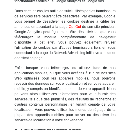
fonctionnalités telles que Google Analytics et Google Ads.
Dans certains cas, les outils de suivi utilisés par les fournisseurs
de services tiers peuvent être désactivés. Par exemple, Google
vous permet de désactiver les cookies destinés à cibler les
annonces en accédant à la page
Opt-Out
de son site principal.
Google Analytics peut également être désactivé lorsque vous
téléchargez le module complémentaire de navigateur
disponible à cet effet. Vous pouvez également refuser
l'utilisation de cookies par d'autres fournisseurs tiers en vous
connectant à la page du Network Advertising Initiative consumer
deactivation page.
Enfin, lorsque vous téléchargez ou utilisez l'une de nos
applications mobiles, ou que vous accédez à l'un de nos sites
Web optimisés pour les appareils mobiles, nous pouvons
recevoir des données sur votre localisation et sur votre appareil
mobile, y compris un identifiant unique de votre appareil. Nous
pouvons alors utiliser ces informations pour vous fournir des
services, tels que des publicités, des résultats de recherche et
d'autres contenus personnalisés, en tenant compte de votre
localisation. Vous pouvez utiliser les menus de réglage de la
plupart des appareils mobiles pour activer ou désactiver les
services de localisation à votre convenance.