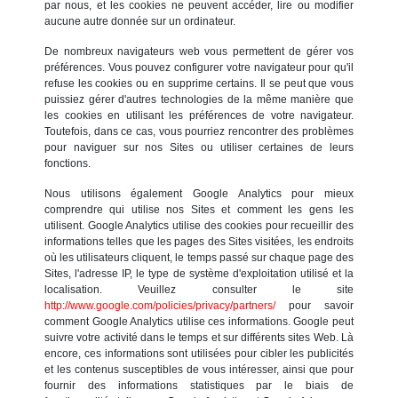
par nous, et les cookies ne peuvent accéder, lire ou modifier
aucune autre donnée sur un ordinateur.
De nombreux navigateurs web vous permettent de gérer vos
préférences. Vous pouvez configurer votre navigateur pour qu'il
refuse les cookies ou en supprime certains. Il se peut que vous
puissiez gérer d'autres technologies de la même manière que
les cookies en utilisant les préférences de votre navigateur.
Toutefois, dans ce cas, vous pourriez rencontrer des problèmes
pour naviguer sur nos Sites ou utiliser certaines de leurs
fonctions.
Nous utilisons également Google Analytics pour mieux
comprendre qui utilise nos Sites et comment les gens les
utilisent. Google Analytics utilise des cookies pour recueillir des
informations telles que les pages des Sites visitées, les endroits
où les utilisateurs cliquent, le temps passé sur chaque page des
Sites, l'adresse IP, le type de système d'exploitation utilisé et la
localisation. Veuillez consulter le site
http://www.google.com/policies/privacy/partners/
pour savoir
comment Google Analytics utilise ces informations. Google peut
suivre votre activité dans le temps et sur différents sites Web. Là
encore, ces informations sont utilisées pour cibler les publicités
et les contenus susceptibles de vous intéresser, ainsi que pour
fournir des informations statistiques par le biais de