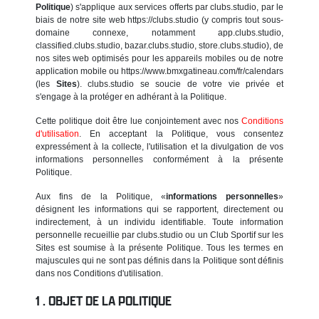
Politique
) s'applique aux services offerts par clubs.studio, par le
biais de notre site web https://clubs.studio (y compris tout sous-
domaine connexe, notamment app.clubs.studio,
classified.clubs.studio, bazar.clubs.studio, store.clubs.studio), de
nos sites web optimisés pour les appareils mobiles ou de notre
application mobile ou https://www.bmxgatineau.com/fr/calendars
(les
Sites
). clubs.studio se soucie de votre vie privée et
s'engage à la protéger en adhérant à la Politique.
Cette politique doit être lue conjointement avec nos
Conditions
d'utilisation
. En acceptant la Politique, vous consentez
expressément à la collecte, l'utilisation et la divulgation de vos
informations personnelles conformément à la présente
Politique.
Aux fins de la Politique, «
informations personnelles
»
désignent les informations qui se rapportent, directement ou
indirectement, à un individu identifiable. Toute information
personnelle recueillie par clubs.studio ou un Club Sportif sur les
Sites est soumise à la présente Politique. Tous les termes en
majuscules qui ne sont pas définis dans la Politique sont définis
dans nos Conditions d'utilisation.
OBJET DE LA POLITIQUE