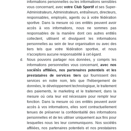
informations personnelles ou les informations sensibles
vous concernant, avec
votre Club Sportif
et ses Super-
Administrateurs, Administrateurs, entraîneurs, directeurs,
responsables, employés, agents ou à votre fédération
sportive. Dans la mesure où ces entités peuvent avoir
accès à vos informations, nous ne sommes pas
responsables de la manière dont ces autres entités
collectent, utilisent et divulguent les informations
personnelles au sein de leur organisation ou avec des
tiers tels que votre fédération sportive, et nous
n'acceptons aucune responsabilité à cet égard.
Nous pouvons partager nos données, y compris les
informations personnelles vous concernant,
avec nos
sociétés affiliées, nos partenaires potentiels et les
prestataires de services tiers
qui fournissent des
services en notre nom, tels que l'hébergement de
données, le développement technologique, le traitement
des paiements, le marketing et le traitement, dans la
mesure où cela leur est nécessaire pour remplir leur
fonction. Dans la mesure où ces entités peuvent avoir
accès à vos informations, elles sont contractuellement
tenues de préserver la confidentialité des informations
personnelles et de les utiliser uniquement aux fins pour
lesquelles nous les leur communiquons. Nos sociétés
affiliées, nos partenaires potentiels et nos prestataires