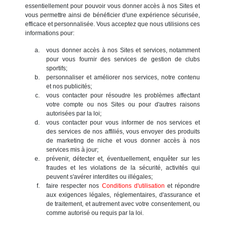
essentiellement pour pouvoir vous donner accès à nos Sites et
vous permettre ainsi de bénéficier d'une expérience sécurisée,
efficace et personnalisée. Vous acceptez que nous utilisions ces
informations pour:
vous donner accès à nos Sites et services, notamment
pour vous fournir des services de gestion de clubs
sportifs;
personnaliser et améliorer nos services, notre contenu
et nos publicités;
vous contacter pour résoudre les problèmes affectant
votre compte ou nos Sites ou pour d'autres raisons
autorisées par la loi;
vous contacter pour vous informer de nos services et
des services de nos affiliés, vous envoyer des produits
de marketing de niche et vous donner accès à nos
services mis à jour;
prévenir, détecter et, éventuellement, enquêter sur les
fraudes et les violations de la sécurité, activités qui
peuvent s'avérer interdites ou illégales;
faire respecter nos
Conditions d'utilisation
et répondre
aux exigences légales, réglementaires, d'assurance et
de traitement, et autrement avec votre consentement, ou
comme autorisé ou requis par la loi.