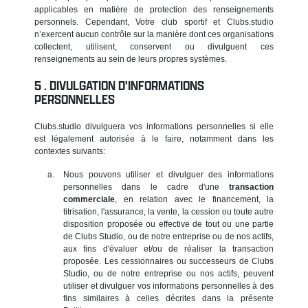
applicables en matière de protection des renseignements
personnels. Cependant, Votre club sportif et Clubs.studio
n’exercent aucun contrôle sur la manière dont ces organisations
collectent, utilisent, conservent ou divulguent ces
renseignements au sein de leurs propres systèmes.
DIVULGATION D'INFORMATIONS
PERSONNELLES
Clubs.studio divulguera vos informations personnelles si elle
est légalement autorisée à le faire, notamment dans les
contextes suivants:
Nous pouvons utiliser et divulguer des informations
personnelles dans le cadre d'une
transaction
commerciale
, en relation avec le financement, la
titrisation, l'assurance, la vente, la cession ou toute autre
disposition proposée ou effective de tout ou une partie
de Clubs Studio, ou de notre entreprise ou de nos actifs,
aux fins d'évaluer et/ou de réaliser la transaction
proposée. Les cessionnaires ou successeurs de Clubs
Studio, ou de notre entreprise ou nos actifs, peuvent
utiliser et divulguer vos informations personnelles à des
fins similaires à celles décrites dans la présente