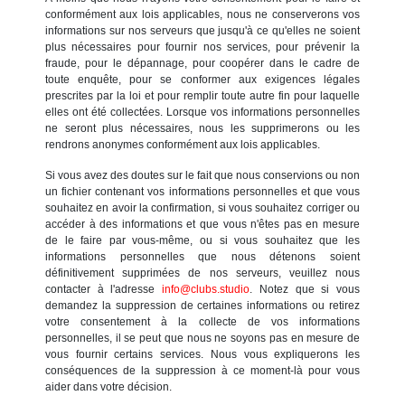
conformément aux lois applicables, nous ne conserverons vos
informations sur nos serveurs que jusqu'à ce qu'elles ne soient
plus nécessaires pour fournir nos services, pour prévenir la
fraude, pour le dépannage, pour coopérer dans le cadre de
toute enquête, pour se conformer aux exigences légales
prescrites par la loi et pour remplir toute autre fin pour laquelle
elles ont été collectées. Lorsque vos informations personnelles
ne seront plus nécessaires, nous les supprimerons ou les
rendrons anonymes conformément aux lois applicables.
Si vous avez des doutes sur le fait que nous conservions ou non
un fichier contenant vos informations personnelles et que vous
souhaitez en avoir la confirmation, si vous souhaitez corriger ou
accéder à des informations et que vous n'êtes pas en mesure
de le faire par vous-même, ou si vous souhaitez que les
informations personnelles que nous détenons soient
définitivement supprimées de nos serveurs, veuillez nous
contacter à l'adresse
info@clubs.studio
. Notez que si vous
demandez la suppression de certaines informations ou retirez
votre consentement à la collecte de vos informations
personnelles, il se peut que nous ne soyons pas en mesure de
vous fournir certains services. Nous vous expliquerons les
conséquences de la suppression à ce moment-là pour vous
aider dans votre décision.