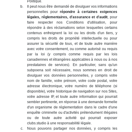
Politique.
Il peut nous être demandé de divulguer vos informations
personnelles pour
répondre à certaines exigences
légales, réglementaires, d'assurance et d'audit
, pour
faire respecter nos Conditions d'utilisation, pour
répondre à des réclamations selon lesquelles certains
contenus enfreignent la loi ou les droits d'un tiers, y
compris les droits de propriété intellectuelle ou pour
assurer la sécurité de tous, et de toute autre manière
avec votre consentement, ou comme autorisé ou requis
par la loi (y compris comme requis par les lois
canadiennes et étrangères applicables à nous ou à nos
prestataires de services). En particulier, sans qu'un
subpoena soit nécessaire, nous sommes en droit de
divulguer vos données personnelles, y compris votre
nom de famille, votre prénom, votre code postal, votre
adresse électronique, votre numéro de téléphone (si
disponible), votre historique de navigation sur nos Sites,
votre adresse IP, et toute autre information qui pourrait
sembler pertinente, en réponse à une demande formelle
d'un organisme de réglementation dans le cadre d'une
enquête criminelle ou d'activités prétendument illégales
ou de toute autre activité qui pourrait exposer
clubs.studio à une responsabilité légale.
Nous pouvons partager nos données, y compris les