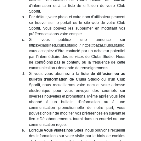
d'information et à la liste de diffusion de votre Club
Sportif.
Par défaut, votre photo et votre nom d'utilisateur peuvent
se trouver sur le portail ou le site web de votre Club
Sportif. Vous pouvez les supprimer en modifiant vos
préférences dans votre compte.
Si vous publiez une annonce sur
https://classified.clubs.studio / https://bazar.clubs.studio,
vous acceptez d'être contacté par un acheteur potentiel
par l'intermédiaire des services de Clubs Studio. Nous
ne contrôlons pas le contenu ou la fréquence de cette
communication / demande de renseignements.
Si vous vous abonnez à la
liste de diffusion ou au
bulletin d'information de Clubs Studio
ou d'un Club
Sportif, nous recueillerons votre nom et votre adresse
électronique pour vous envoyer des courriels sur
diverses nouvelles et promotions. Même après vous être
abonné à un bulletin d'information ou à une
communication promotionnelle de notre part, vous
pouvez choisir de modifier vos préférences en suivant le
lien « Désabonnement » fourni dans un courriel ou une
communication reçue.
Lorsque
vous visitez nos Sites
, nous pouvons recueillir
des informations sur votre visite par le biais de cookies