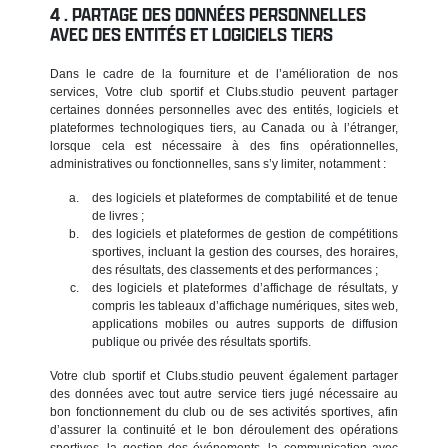
PARTAGE DES DONNÉES PERSONNELLES
AVEC DES ENTITÉS ET LOGICIELS TIERS
Dans le cadre de la fourniture et de l’amélioration de nos
services, Votre club sportif et Clubs.studio peuvent partager
certaines données personnelles avec des entités, logiciels et
plateformes technologiques tiers, au Canada ou à l’étranger,
lorsque cela est nécessaire à des fins opérationnelles,
administratives ou fonctionnelles, sans s’y limiter, notamment :
des logiciels et plateformes de comptabilité et de tenue
de livres ;
des logiciels et plateformes de gestion de compétitions
sportives, incluant la gestion des courses, des horaires,
des résultats, des classements et des performances ;
des logiciels et plateformes d’affichage de résultats, y
compris les tableaux d’affichage numériques, sites web,
applications mobiles ou autres supports de diffusion
publique ou privée des résultats sportifs.
Votre club sportif et Clubs.studio peuvent également partager
des données avec tout autre service tiers jugé nécessaire au
bon fonctionnement du club ou de ses activités sportives, afin
d’assurer la continuité et le bon déroulement des opérations
sportives, la gestion des événements, la communication avec