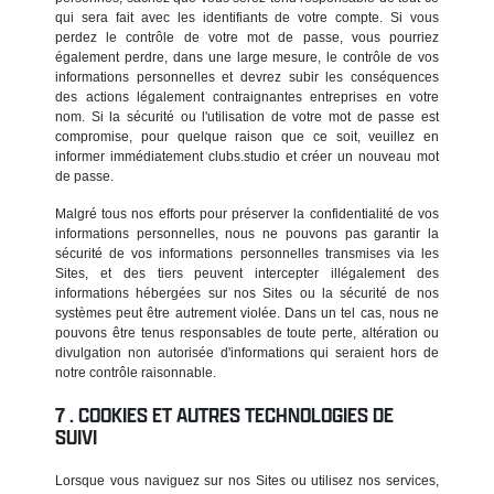
qui sera fait avec les identifiants de votre compte. Si vous
perdez le contrôle de votre mot de passe, vous pourriez
également perdre, dans une large mesure, le contrôle de vos
informations personnelles et devrez subir les conséquences
des actions légalement contraignantes entreprises en votre
nom. Si la sécurité ou l'utilisation de votre mot de passe est
compromise, pour quelque raison que ce soit, veuillez en
informer immédiatement clubs.studio et créer un nouveau mot
de passe.
Malgré tous nos efforts pour préserver la confidentialité de vos
informations personnelles, nous ne pouvons pas garantir la
sécurité de vos informations personnelles transmises via les
Sites, et des tiers peuvent intercepter illégalement des
informations hébergées sur nos Sites ou la sécurité de nos
systèmes peut être autrement violée. Dans un tel cas, nous ne
pouvons être tenus responsables de toute perte, altération ou
divulgation non autorisée d'informations qui seraient hors de
notre contrôle raisonnable.
COOKIES ET AUTRES TECHNOLOGIES DE
SUIVI
Lorsque vous naviguez sur nos Sites ou utilisez nos services,