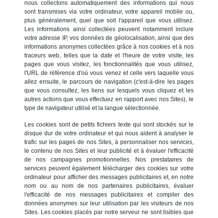
nous collectons automatiquement des informations qui nous
sont transmises via votre ordinateur, votre appareil mobile ou,
plus généralement, quel que soit l'appareil que vous utilisez.
Les informations ainsi collectées peuvent notamment inclure
votre adresse IP, vos données de géolocalisation, ainsi que des
informations anonymes collectées grâce à nos cookies et à nos
traceurs web, telles que la date et l'heure de votre visite, les
pages que vous visitez, les fonctionnalités que vous utilisez,
l'URL de référence d'où vous venez et celle vers laquelle vous
allez ensuite, le parcours de navigation (c'est-à-dire les pages
que vous consultez, les liens sur lesquels vous cliquez et les
autres actions que vous effectuez en rapport avec nos Sites), le
type de navigateur utilisé et la langue sélectionnée.
Les cookies sont de petits fichiers texte qui sont stockés sur le
disque dur de votre ordinateur et qui nous aident à analyser le
trafic sur les pages de nos Sites, à personnaliser nos services,
le contenu de nos Sites et leur publicité et à évaluer l'efficacité
de nos campagnes promotionnelles. Nos prestataires de
services peuvent également télécharger des cookies sur votre
ordinateur pour afficher des messages publicitaires et, en notre
nom ou au nom de nos partenaires publicitaires, évaluer
l'efficacité de nos messages publicitaires et compiler des
données anonymes sur leur utilisation par les visiteurs de nos
Sites. Les cookies placés par notre serveur ne sont lisibles que