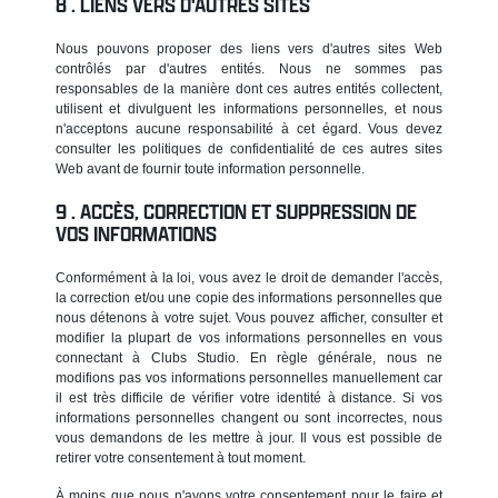
LIENS VERS D'AUTRES SITES
Nous pouvons proposer des liens vers d'autres sites Web
contrôlés par d'autres entités. Nous ne sommes pas
responsables de la manière dont ces autres entités collectent,
utilisent et divulguent les informations personnelles, et nous
n'acceptons aucune responsabilité à cet égard. Vous devez
consulter les politiques de confidentialité de ces autres sites
Web avant de fournir toute information personnelle.
ACCÈS, CORRECTION ET SUPPRESSION DE
VOS INFORMATIONS
Conformément à la loi, vous avez le droit de demander l'accès,
la correction et/ou une copie des informations personnelles que
nous détenons à votre sujet. Vous pouvez afficher, consulter et
modifier la plupart de vos informations personnelles en vous
connectant à Clubs Studio. En règle générale, nous ne
modifions pas vos informations personnelles manuellement car
il est très difficile de vérifier votre identité à distance. Si vos
informations personnelles changent ou sont incorrectes, nous
vous demandons de les mettre à jour. Il vous est possible de
retirer votre consentement à tout moment.
À moins que nous n'ayons votre consentement pour le faire et