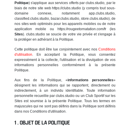
Politique
) s'applique aux services offerts par clubs.studio, par le
biais de notre site web https://clubs.studio (y compris tout sous-
domaine connexe, notamment app.clubs.studio,
classified.clubs.studio, bazar.clubs.studio, store.clubs.studio), de
nos sites web optimisés pour les appareils mobiles ou de notre
application mobile ou https://rougeetornatation.com/fr (les
Sites
). clubs.studio se soucie de votre vie privée et s'engage à
la protéger en adhérant à la Politique.
Cette politique doit être lue conjointement avec nos
Conditions
d'utilisation
. En acceptant la Politique, vous consentez
expressément à la collecte, l'utilisation et la divulgation de vos
informations personnelles conformément à la présente
Politique.
Aux fins de la Politique, «
informations personnelles
»
désignent les informations qui se rapportent, directement ou
indirectement, à un individu identifiable. Toute information
personnelle recueillie par clubs.studio ou un Club Sportif sur les
Sites est soumise à la présente Politique. Tous les termes en
majuscules qui ne sont pas définis dans la Politique sont définis
dans nos Conditions d'utilisation.
OBJET DE LA POLITIQUE