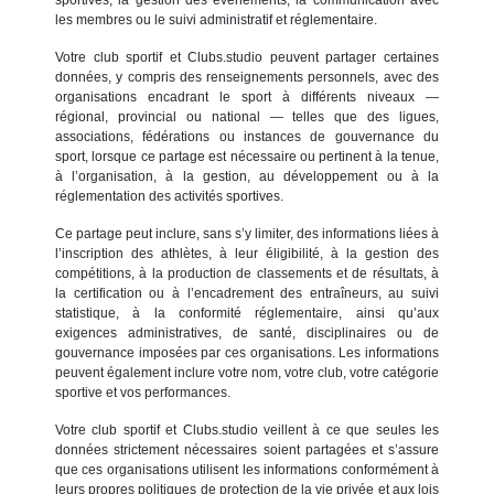
les membres ou le suivi administratif et réglementaire.
Votre club sportif et Clubs.studio peuvent partager certaines
données, y compris des renseignements personnels, avec des
organisations encadrant le sport à différents niveaux —
régional, provincial ou national — telles que des ligues,
associations, fédérations ou instances de gouvernance du
sport, lorsque ce partage est nécessaire ou pertinent à la tenue,
à l’organisation, à la gestion, au développement ou à la
réglementation des activités sportives.
Ce partage peut inclure, sans s’y limiter, des informations liées à
l’inscription des athlètes, à leur éligibilité, à la gestion des
compétitions, à la production de classements et de résultats, à
la certification ou à l’encadrement des entraîneurs, au suivi
statistique, à la conformité réglementaire, ainsi qu’aux
exigences administratives, de santé, disciplinaires ou de
gouvernance imposées par ces organisations. Les informations
peuvent également inclure votre nom, votre club, votre catégorie
sportive et vos performances.
Votre club sportif et Clubs.studio veillent à ce que seules les
données strictement nécessaires soient partagées et s’assure
que ces organisations utilisent les informations conformément à
leurs propres politiques de protection de la vie privée et aux lois