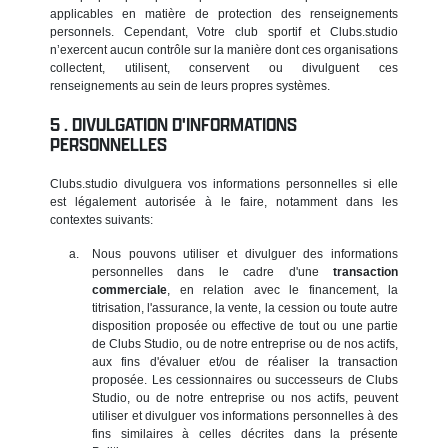
applicables en matière de protection des renseignements
personnels. Cependant, Votre club sportif et Clubs.studio
n’exercent aucun contrôle sur la manière dont ces organisations
collectent, utilisent, conservent ou divulguent ces
renseignements au sein de leurs propres systèmes.
DIVULGATION D'INFORMATIONS
PERSONNELLES
Clubs.studio divulguera vos informations personnelles si elle
est légalement autorisée à le faire, notamment dans les
contextes suivants:
Nous pouvons utiliser et divulguer des informations
personnelles dans le cadre d'une
transaction
commerciale
, en relation avec le financement, la
titrisation, l'assurance, la vente, la cession ou toute autre
disposition proposée ou effective de tout ou une partie
de Clubs Studio, ou de notre entreprise ou de nos actifs,
aux fins d'évaluer et/ou de réaliser la transaction
proposée. Les cessionnaires ou successeurs de Clubs
Studio, ou de notre entreprise ou nos actifs, peuvent
utiliser et divulguer vos informations personnelles à des
fins similaires à celles décrites dans la présente