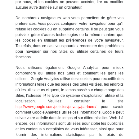
par nous, et les cookies ne peuvent accéder, lire ou modifier
aucune autre donnée sur un ordinateur.
De nombreux navigateurs web vous permettent de gérer vos
préférences. Vous pouvez configurer votre navigateur pour qu'il
refuse les cookies ou en supprime certains. Il se peut que vous
puissiez gérer d'autres technologies de la même manière que
les cookies en utilisant les préférences de votre navigateur.
Toutefois, dans ce cas, vous pourriez rencontrer des problèmes
pour naviguer sur nos Sites ou utiliser certaines de leurs
fonctions.
Nous utilisons également Google Analytics pour mieux
comprendre qui utilise nos Sites et comment les gens les
utilisent. Google Analytics utilise des cookies pour recueillir des
informations telles que les pages des Sites visitées, les endroits
où les utilisateurs cliquent, le temps passé sur chaque page des
Sites, l'adresse IP, le type de système d'exploitation utilisé et la
localisation. Veuillez consulter le site
http://www.google.com/policies/privacy/partners/
pour savoir
comment Google Analytics utilise ces informations. Google peut
suivre votre activité dans le temps et sur différents sites Web. Là
encore, ces informations sont utilisées pour cibler les publicités
et les contenus susceptibles de vous intéresser, ainsi que pour
fournir des informations statistiques par le biais de