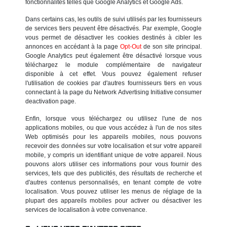
fonctionnalités telles que Google Analytics et Google Ads.
Dans certains cas, les outils de suivi utilisés par les fournisseurs
de services tiers peuvent être désactivés. Par exemple, Google
vous permet de désactiver les cookies destinés à cibler les
annonces en accédant à la page
Opt-Out
de son site principal.
Google Analytics peut également être désactivé lorsque vous
téléchargez le module complémentaire de navigateur
disponible à cet effet. Vous pouvez également refuser
l'utilisation de cookies par d'autres fournisseurs tiers en vous
connectant à la page du Network Advertising Initiative consumer
deactivation page.
Enfin, lorsque vous téléchargez ou utilisez l'une de nos
applications mobiles, ou que vous accédez à l'un de nos sites
Web optimisés pour les appareils mobiles, nous pouvons
recevoir des données sur votre localisation et sur votre appareil
mobile, y compris un identifiant unique de votre appareil. Nous
pouvons alors utiliser ces informations pour vous fournir des
services, tels que des publicités, des résultats de recherche et
d'autres contenus personnalisés, en tenant compte de votre
localisation. Vous pouvez utiliser les menus de réglage de la
plupart des appareils mobiles pour activer ou désactiver les
services de localisation à votre convenance.