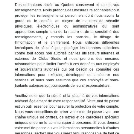
Des ordinateurs situés au Québec conservent et traitent vos
renseignements. Nous prenons des mesures raisonnables pour
protéger les renseignements personnels dont nous avons la
garde ou le contrôle au moyen de mesures de sécurité
physiques, électroniques ou administratives qui sont
appropriées compte tenu de la nature et de la sensibilité des
renseignements, y compris les pare-feu, le filtrage de
l'information et le chiffrement. Nous utilisons différentes
techniques de sécurité pour protéger les données collectées
contre tout accès non autorisé par les utilisateurs internes et
externes de Clubs Studio et nous prenons des mesures
raisonnables pour limiter l'accès à ces données aux employés
et sous-traitants autorisés qui ont besoin de connaître ces
informations pour exécuter, développer ou améliorer nos
services, et nous nous assurons que ces employés et sous-
traitants autorisés sont conscients de leurs responsabilités.
Veuillez noter que la sûreté et la sécurité de vos informations
relèvent également de votre responsabilité. Votre mot de passe
est un outil essentiel pour assurer la protection de votre compte.
Nous vous conseillons de créer votre mot de passe avec une
chaîne unique de chiffres, de lettres et de caractères spéciaux
uniques et de ne le communiquer à personne. Si vous donnez
votre mot de passe ou vos informations personnelles à d'autres
personnes, sachez que vous serez tenu responsable de tout ce