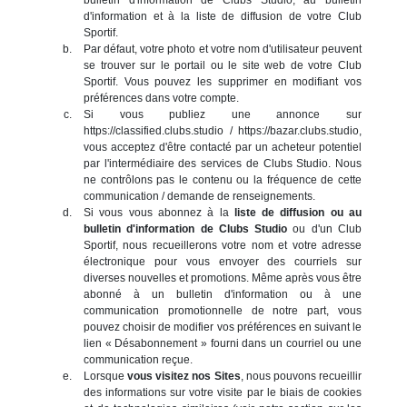
d'information et à la liste de diffusion de votre Club
Sportif.
Par défaut, votre photo et votre nom d'utilisateur peuvent
se trouver sur le portail ou le site web de votre Club
Sportif. Vous pouvez les supprimer en modifiant vos
préférences dans votre compte.
Si vous publiez une annonce sur
https://classified.clubs.studio / https://bazar.clubs.studio,
vous acceptez d'être contacté par un acheteur potentiel
par l'intermédiaire des services de Clubs Studio. Nous
ne contrôlons pas le contenu ou la fréquence de cette
communication / demande de renseignements.
Si vous vous abonnez à la
liste de diffusion ou au
bulletin d'information de Clubs Studio
ou d'un Club
Sportif, nous recueillerons votre nom et votre adresse
électronique pour vous envoyer des courriels sur
diverses nouvelles et promotions. Même après vous être
abonné à un bulletin d'information ou à une
communication promotionnelle de notre part, vous
pouvez choisir de modifier vos préférences en suivant le
lien « Désabonnement » fourni dans un courriel ou une
communication reçue.
Lorsque
vous visitez nos Sites
, nous pouvons recueillir
des informations sur votre visite par le biais de cookies