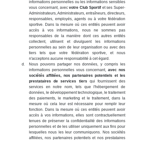
informations personnelles ou les informations sensibles
vous concernant, avec
votre Club Sportif
et ses Super-
Administrateurs, Administrateurs, entraîneurs, directeurs,
responsables, employés, agents ou à votre fédération
sportive. Dans la mesure où ces entités peuvent avoir
accès à vos informations, nous ne sommes pas
responsables de la manière dont ces autres entités
collectent, utilisent et divulguent les informations
personnelles au sein de leur organisation ou avec des
tiers tels que votre fédération sportive, et nous
n'acceptons aucune responsabilité à cet égard.
Nous pouvons partager nos données, y compris les
informations personnelles vous concernant,
avec nos
sociétés affiliées, nos partenaires potentiels et les
prestataires de services tiers
qui fournissent des
services en notre nom, tels que l'hébergement de
données, le développement technologique, le traitement
des paiements, le marketing et le traitement, dans la
mesure où cela leur est nécessaire pour remplir leur
fonction. Dans la mesure où ces entités peuvent avoir
accès à vos informations, elles sont contractuellement
tenues de préserver la confidentialité des informations
personnelles et de les utiliser uniquement aux fins pour
lesquelles nous les leur communiquons. Nos sociétés
affiliées, nos partenaires potentiels et nos prestataires