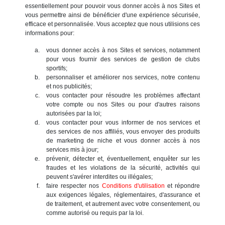
essentiellement pour pouvoir vous donner accès à nos Sites et
vous permettre ainsi de bénéficier d'une expérience sécurisée,
efficace et personnalisée. Vous acceptez que nous utilisions ces
informations pour:
vous donner accès à nos Sites et services, notamment
pour vous fournir des services de gestion de clubs
sportifs;
personnaliser et améliorer nos services, notre contenu
et nos publicités;
vous contacter pour résoudre les problèmes affectant
votre compte ou nos Sites ou pour d'autres raisons
autorisées par la loi;
vous contacter pour vous informer de nos services et
des services de nos affiliés, vous envoyer des produits
de marketing de niche et vous donner accès à nos
services mis à jour;
prévenir, détecter et, éventuellement, enquêter sur les
fraudes et les violations de la sécurité, activités qui
peuvent s'avérer interdites ou illégales;
faire respecter nos
Conditions d'utilisation
et répondre
aux exigences légales, réglementaires, d'assurance et
de traitement, et autrement avec votre consentement, ou
comme autorisé ou requis par la loi.