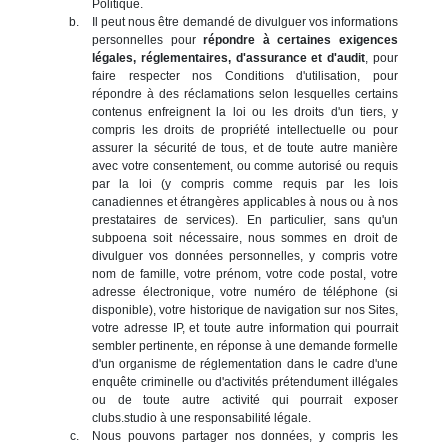
Politique.
Il peut nous être demandé de divulguer vos informations
personnelles pour
répondre à certaines exigences
légales, réglementaires, d'assurance et d'audit
, pour
faire respecter nos Conditions d'utilisation, pour
répondre à des réclamations selon lesquelles certains
contenus enfreignent la loi ou les droits d'un tiers, y
compris les droits de propriété intellectuelle ou pour
assurer la sécurité de tous, et de toute autre manière
avec votre consentement, ou comme autorisé ou requis
par la loi (y compris comme requis par les lois
canadiennes et étrangères applicables à nous ou à nos
prestataires de services). En particulier, sans qu'un
subpoena soit nécessaire, nous sommes en droit de
divulguer vos données personnelles, y compris votre
nom de famille, votre prénom, votre code postal, votre
adresse électronique, votre numéro de téléphone (si
disponible), votre historique de navigation sur nos Sites,
votre adresse IP, et toute autre information qui pourrait
sembler pertinente, en réponse à une demande formelle
d'un organisme de réglementation dans le cadre d'une
enquête criminelle ou d'activités prétendument illégales
ou de toute autre activité qui pourrait exposer
clubs.studio à une responsabilité légale.
Nous pouvons partager nos données, y compris les