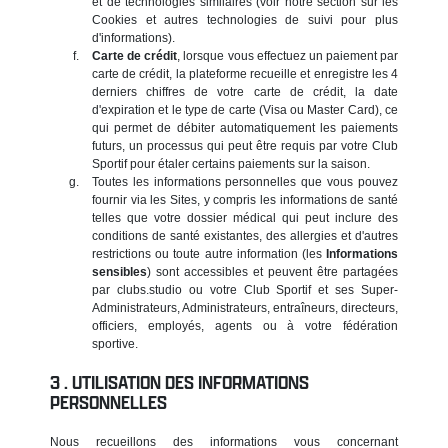
et de technologies similaires (voir notre section sur les
Cookies et autres technologies de suivi pour plus
d'informations).
Carte de crédit
, lorsque vous effectuez un paiement par
carte de crédit, la plateforme recueille et enregistre les 4
derniers chiffres de votre carte de crédit, la date
d'expiration et le type de carte (Visa ou Master Card), ce
qui permet de débiter automatiquement les paiements
futurs, un processus qui peut être requis par votre Club
Sportif pour étaler certains paiements sur la saison.
Toutes les informations personnelles que vous pouvez
fournir via les Sites, y compris les informations de santé
telles que votre dossier médical qui peut inclure des
conditions de santé existantes, des allergies et d'autres
restrictions ou toute autre information (les
Informations
sensibles
) sont accessibles et peuvent être partagées
par clubs.studio ou votre Club Sportif et ses Super-
Administrateurs, Administrateurs, entraîneurs, directeurs,
officiers, employés, agents ou à votre fédération
sportive.
UTILISATION DES INFORMATIONS
PERSONNELLES
Nous recueillons des informations vous concernant