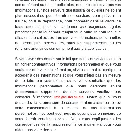
conformément aux lois applicables, nous ne conserverons vos
informations sur nos serveurs que jusqu'à ce qu'elles ne soient
plus nécessaires pour fournir nos services, pour prévenir la
fraude, pour le dépannage, pour coopérer dans le cadre de
toute enquête, pour se conformer aux exigences légales
prescrites par la loi et pour remplir toute autre fin pour laquelle
elles ont été collectées. Lorsque vos informations personnelles
ne seront plus nécessaires, nous les supprimerons ou les
rendrons anonymes conformément aux lois applicables.
Si vous avez des doutes sur le fait que nous conservions ou non
un fichier contenant vos informations personnelles et que vous
souhaitez en avoir la confirmation, si vous souhaitez corriger ou
accéder à des informations et que vous n'êtes pas en mesure
de le faire par vous-même, ou si vous souhaitez que les
informations personnelles que nous détenons soient
définitivement supprimées de nos serveurs, veuillez nous
contacter à l'adresse
info@clubs.studio
. Notez que si vous
demandez la suppression de certaines informations ou retirez
votre consentement à la collecte de vos informations
personnelles, il se peut que nous ne soyons pas en mesure de
vous fournir certains services. Nous vous expliquerons les
conséquences de la suppression à ce moment-là pour vous
aider dans votre décision.