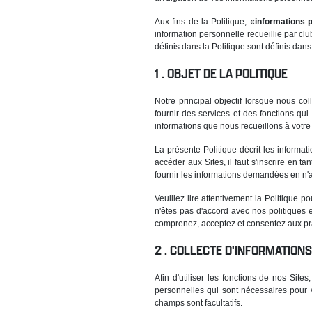
Aux fins de la Politique, «
informations 
information personnelle recueillie par cl
définis dans la Politique sont définis dans
OBJET DE LA POLITIQUE
Notre principal objectif lorsque nous co
fournir des services et des fonctions qu
informations que nous recueillons à votre
La présente Politique décrit les informa
accéder aux Sites, il faut s'inscrire en t
fournir les informations demandées en n'
Veuillez lire attentivement la Politique 
n'êtes pas d'accord avec nos politiques e
comprenez, acceptez et consentez aux pra
COLLECTE D'INFORMATION
Afin d'utiliser les fonctions de nos Si
personnelles qui sont nécessaires pour 
champs sont facultatifs.