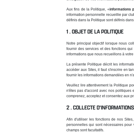
Aux fins de la Politique, «
informations 
information personnelle recueillie par cl
définis dans la Politique sont définis dans
OBJET DE LA POLITIQUE
Notre principal objectif lorsque nous co
fournir des services et des fonctions qu
informations que nous recueillons à votre
La présente Politique décrit les informa
accéder aux Sites, il faut s'inscrire en t
fournir les informations demandées en n'
Veuillez lire attentivement la Politique 
n'êtes pas d'accord avec nos politiques e
comprenez, acceptez et consentez aux pra
COLLECTE D'INFORMATION
Afin d'utiliser les fonctions de nos Si
personnelles qui sont nécessaires pour 
champs sont facultatifs.