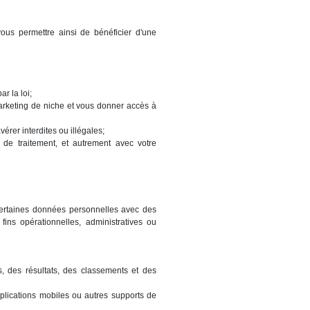
ous permettre ainsi de bénéficier d'une
r la loi;
marketing de niche et vous donner accès à
vérer interdites ou illégales;
 de traitement, et autrement avec votre
r certaines données personnelles avec des
fins opérationnelles, administratives ou
s, des résultats, des classements et des
pplications mobiles ou autres supports de