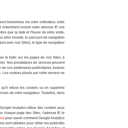
nt transmises via votre ordinateur, votre
nt notamment inclure votre adresse IP, vos
es que la date et l'heure de votre visite,
us allez ensuite, le parcours de navigation
port avec nos Sites), le type de navigateur
er le trafic sur les pages de nos Sites, à
lles. Nos prestataires de services peuvent
 de nos partenaires publicitaires, évaluer
es. Les cookies placés par notre serveur ne
qu'il refuse les cookies ou en supprime
ences de votre navigateur. Toutefois, dans
Google Analytics utilise des cookies pour
sur chaque page des Sites, l'adresse IP, le
rs/
pour savoir comment Google Analytics
ns sont utilisées pour cibler les publicités