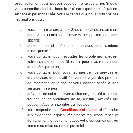
essentiellement pour pouvoir vous donner accès à nos Sites et
vous permettre ainsi de bénéficier d'une expérience sécurisée,
efficace et personnalisée. Vous acceptez que nous utilisions ces
informations pour:
vous donner accès à nos Sites et services, notamment
pour vous fournir des services de gestion de clubs
sportifs;
personnaliser et améliorer nos services, notre contenu
et nos publicités;
vous contacter pour résoudre les problèmes affectant
votre compte ou nos Sites ou pour d'autres raisons
autorisées par la loi;
vous contacter pour vous informer de nos services et
des services de nos affiliés, vous envoyer des produits
de marketing de niche et vous donner accès à nos
services mis à jour;
prévenir, détecter et, éventuellement, enquêter sur les
fraudes et les violations de la sécurité, activités qui
peuvent s'avérer interdites ou illégales;
faire respecter nos
Conditions d'utilisation
et répondre
aux exigences légales, réglementaires, d'assurance et
de traitement, et autrement avec votre consentement, ou
comme autorisé ou requis par la loi.