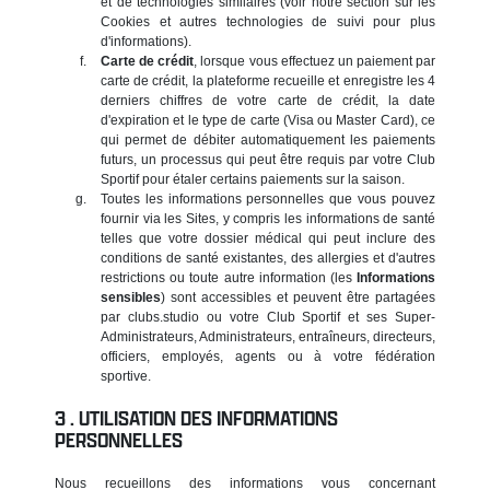
et de technologies similaires (voir notre section sur les
Cookies et autres technologies de suivi pour plus
d'informations).
Carte de crédit
, lorsque vous effectuez un paiement par
carte de crédit, la plateforme recueille et enregistre les 4
derniers chiffres de votre carte de crédit, la date
d'expiration et le type de carte (Visa ou Master Card), ce
qui permet de débiter automatiquement les paiements
futurs, un processus qui peut être requis par votre Club
Sportif pour étaler certains paiements sur la saison.
Toutes les informations personnelles que vous pouvez
fournir via les Sites, y compris les informations de santé
telles que votre dossier médical qui peut inclure des
conditions de santé existantes, des allergies et d'autres
restrictions ou toute autre information (les
Informations
sensibles
) sont accessibles et peuvent être partagées
par clubs.studio ou votre Club Sportif et ses Super-
Administrateurs, Administrateurs, entraîneurs, directeurs,
officiers, employés, agents ou à votre fédération
sportive.
UTILISATION DES INFORMATIONS
PERSONNELLES
Nous recueillons des informations vous concernant