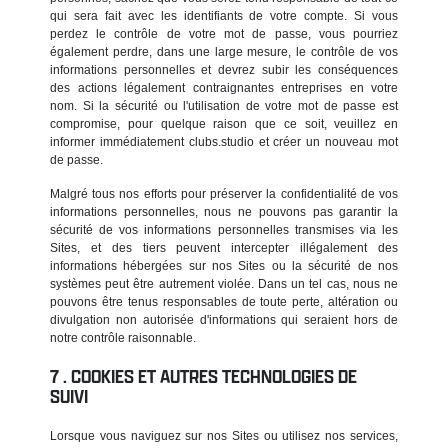
qui sera fait avec les identifiants de votre compte. Si vous
perdez le contrôle de votre mot de passe, vous pourriez
également perdre, dans une large mesure, le contrôle de vos
informations personnelles et devrez subir les conséquences
des actions légalement contraignantes entreprises en votre
nom. Si la sécurité ou l'utilisation de votre mot de passe est
compromise, pour quelque raison que ce soit, veuillez en
informer immédiatement clubs.studio et créer un nouveau mot
de passe.
Malgré tous nos efforts pour préserver la confidentialité de vos
informations personnelles, nous ne pouvons pas garantir la
sécurité de vos informations personnelles transmises via les
Sites, et des tiers peuvent intercepter illégalement des
informations hébergées sur nos Sites ou la sécurité de nos
systèmes peut être autrement violée. Dans un tel cas, nous ne
pouvons être tenus responsables de toute perte, altération ou
divulgation non autorisée d'informations qui seraient hors de
notre contrôle raisonnable.
COOKIES ET AUTRES TECHNOLOGIES DE
SUIVI
Lorsque vous naviguez sur nos Sites ou utilisez nos services,