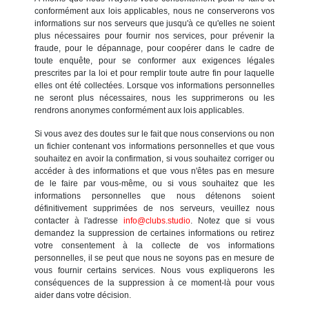
conformément aux lois applicables, nous ne conserverons vos
informations sur nos serveurs que jusqu'à ce qu'elles ne soient
plus nécessaires pour fournir nos services, pour prévenir la
fraude, pour le dépannage, pour coopérer dans le cadre de
toute enquête, pour se conformer aux exigences légales
prescrites par la loi et pour remplir toute autre fin pour laquelle
elles ont été collectées. Lorsque vos informations personnelles
ne seront plus nécessaires, nous les supprimerons ou les
rendrons anonymes conformément aux lois applicables.
Si vous avez des doutes sur le fait que nous conservions ou non
un fichier contenant vos informations personnelles et que vous
souhaitez en avoir la confirmation, si vous souhaitez corriger ou
accéder à des informations et que vous n'êtes pas en mesure
de le faire par vous-même, ou si vous souhaitez que les
informations personnelles que nous détenons soient
définitivement supprimées de nos serveurs, veuillez nous
contacter à l'adresse
info@clubs.studio
. Notez que si vous
demandez la suppression de certaines informations ou retirez
votre consentement à la collecte de vos informations
personnelles, il se peut que nous ne soyons pas en mesure de
vous fournir certains services. Nous vous expliquerons les
conséquences de la suppression à ce moment-là pour vous
aider dans votre décision.