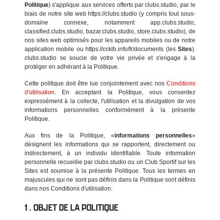
Politique
) s'applique aux services offerts par clubs.studio, par le
biais de notre site web https://clubs.studio (y compris tout sous-
domaine connexe, notamment app.clubs.studio,
classified.clubs.studio, bazar.clubs.studio, store.clubs.studio), de
nos sites web optimisés pour les appareils mobiles ou de notre
application mobile ou https://ccklb.info/fr/documents (les
Sites
).
clubs.studio se soucie de votre vie privée et s'engage à la
protéger en adhérant à la Politique.
Cette politique doit être lue conjointement avec nos
Conditions
d'utilisation
. En acceptant la Politique, vous consentez
expressément à la collecte, l'utilisation et la divulgation de vos
informations personnelles conformément à la présente
Politique.
Aux fins de la Politique, «
informations personnelles
»
désignent les informations qui se rapportent, directement ou
indirectement, à un individu identifiable. Toute information
personnelle recueillie par clubs.studio ou un Club Sportif sur les
Sites est soumise à la présente Politique. Tous les termes en
majuscules qui ne sont pas définis dans la Politique sont définis
dans nos Conditions d'utilisation.
OBJET DE LA POLITIQUE