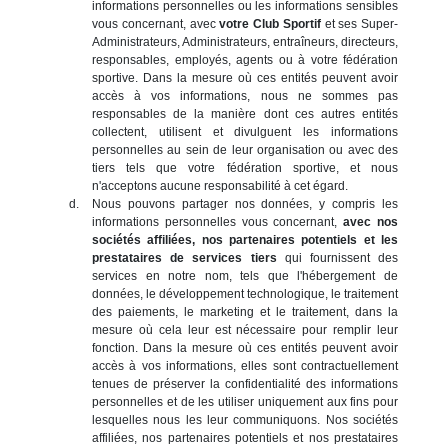
informations personnelles ou les informations sensibles
vous concernant, avec
votre Club Sportif
et ses Super-
Administrateurs, Administrateurs, entraîneurs, directeurs,
responsables, employés, agents ou à votre fédération
sportive. Dans la mesure où ces entités peuvent avoir
accès à vos informations, nous ne sommes pas
responsables de la manière dont ces autres entités
collectent, utilisent et divulguent les informations
personnelles au sein de leur organisation ou avec des
tiers tels que votre fédération sportive, et nous
n'acceptons aucune responsabilité à cet égard.
Nous pouvons partager nos données, y compris les
informations personnelles vous concernant,
avec nos
sociétés affiliées, nos partenaires potentiels et les
prestataires de services tiers
qui fournissent des
services en notre nom, tels que l'hébergement de
données, le développement technologique, le traitement
des paiements, le marketing et le traitement, dans la
mesure où cela leur est nécessaire pour remplir leur
fonction. Dans la mesure où ces entités peuvent avoir
accès à vos informations, elles sont contractuellement
tenues de préserver la confidentialité des informations
personnelles et de les utiliser uniquement aux fins pour
lesquelles nous les leur communiquons. Nos sociétés
affiliées, nos partenaires potentiels et nos prestataires