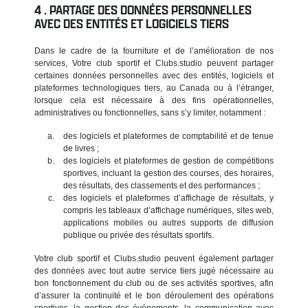
PARTAGE DES DONNÉES PERSONNELLES
AVEC DES ENTITÉS ET LOGICIELS TIERS
Dans le cadre de la fourniture et de l’amélioration de nos
services, Votre club sportif et Clubs.studio peuvent partager
certaines données personnelles avec des entités, logiciels et
plateformes technologiques tiers, au Canada ou à l’étranger,
lorsque cela est nécessaire à des fins opérationnelles,
administratives ou fonctionnelles, sans s’y limiter, notamment :
des logiciels et plateformes de comptabilité et de tenue
de livres ;
des logiciels et plateformes de gestion de compétitions
sportives, incluant la gestion des courses, des horaires,
des résultats, des classements et des performances ;
des logiciels et plateformes d’affichage de résultats, y
compris les tableaux d’affichage numériques, sites web,
applications mobiles ou autres supports de diffusion
publique ou privée des résultats sportifs.
Votre club sportif et Clubs.studio peuvent également partager
des données avec tout autre service tiers jugé nécessaire au
bon fonctionnement du club ou de ses activités sportives, afin
d’assurer la continuité et le bon déroulement des opérations
sportives, la gestion des événements, la communication avec