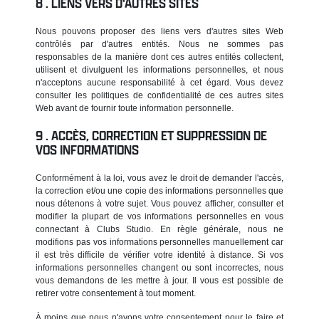
LIENS VERS D'AUTRES SITES
Nous pouvons proposer des liens vers d'autres sites Web
contrôlés par d'autres entités. Nous ne sommes pas
responsables de la manière dont ces autres entités collectent,
utilisent et divulguent les informations personnelles, et nous
n'acceptons aucune responsabilité à cet égard. Vous devez
consulter les politiques de confidentialité de ces autres sites
Web avant de fournir toute information personnelle.
ACCÈS, CORRECTION ET SUPPRESSION DE
VOS INFORMATIONS
Conformément à la loi, vous avez le droit de demander l'accès,
la correction et/ou une copie des informations personnelles que
nous détenons à votre sujet. Vous pouvez afficher, consulter et
modifier la plupart de vos informations personnelles en vous
connectant à Clubs Studio. En règle générale, nous ne
modifions pas vos informations personnelles manuellement car
il est très difficile de vérifier votre identité à distance. Si vos
informations personnelles changent ou sont incorrectes, nous
vous demandons de les mettre à jour. Il vous est possible de
retirer votre consentement à tout moment.
À moins que nous n'ayons votre consentement pour le faire et