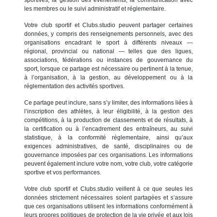
les membres ou le suivi administratif et réglementaire.
Votre club sportif et Clubs.studio peuvent partager certaines
données, y compris des renseignements personnels, avec des
organisations encadrant le sport à différents niveaux —
régional, provincial ou national — telles que des ligues,
associations, fédérations ou instances de gouvernance du
sport, lorsque ce partage est nécessaire ou pertinent à la tenue,
à l’organisation, à la gestion, au développement ou à la
réglementation des activités sportives.
Ce partage peut inclure, sans s’y limiter, des informations liées à
l’inscription des athlètes, à leur éligibilité, à la gestion des
compétitions, à la production de classements et de résultats, à
la certification ou à l’encadrement des entraîneurs, au suivi
statistique, à la conformité réglementaire, ainsi qu’aux
exigences administratives, de santé, disciplinaires ou de
gouvernance imposées par ces organisations. Les informations
peuvent également inclure votre nom, votre club, votre catégorie
sportive et vos performances.
Votre club sportif et Clubs.studio veillent à ce que seules les
données strictement nécessaires soient partagées et s’assure
que ces organisations utilisent les informations conformément à
leurs propres politiques de protection de la vie privée et aux lois