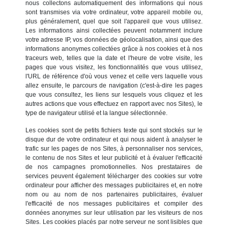
nous collectons automatiquement des informations qui nous
sont transmises via votre ordinateur, votre appareil mobile ou,
plus généralement, quel que soit l'appareil que vous utilisez.
Les informations ainsi collectées peuvent notamment inclure
votre adresse IP, vos données de géolocalisation, ainsi que des
informations anonymes collectées grâce à nos cookies et à nos
traceurs web, telles que la date et l'heure de votre visite, les
pages que vous visitez, les fonctionnalités que vous utilisez,
l'URL de référence d'où vous venez et celle vers laquelle vous
allez ensuite, le parcours de navigation (c'est-à-dire les pages
que vous consultez, les liens sur lesquels vous cliquez et les
autres actions que vous effectuez en rapport avec nos Sites), le
type de navigateur utilisé et la langue sélectionnée.
Les cookies sont de petits fichiers texte qui sont stockés sur le
disque dur de votre ordinateur et qui nous aident à analyser le
trafic sur les pages de nos Sites, à personnaliser nos services,
le contenu de nos Sites et leur publicité et à évaluer l'efficacité
de nos campagnes promotionnelles. Nos prestataires de
services peuvent également télécharger des cookies sur votre
ordinateur pour afficher des messages publicitaires et, en notre
nom ou au nom de nos partenaires publicitaires, évaluer
l'efficacité de nos messages publicitaires et compiler des
données anonymes sur leur utilisation par les visiteurs de nos
Sites. Les cookies placés par notre serveur ne sont lisibles que