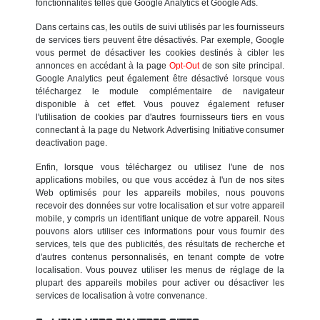
fonctionnalités telles que Google Analytics et Google Ads.
Dans certains cas, les outils de suivi utilisés par les fournisseurs
de services tiers peuvent être désactivés. Par exemple, Google
vous permet de désactiver les cookies destinés à cibler les
annonces en accédant à la page
Opt-Out
de son site principal.
Google Analytics peut également être désactivé lorsque vous
téléchargez le module complémentaire de navigateur
disponible à cet effet. Vous pouvez également refuser
l'utilisation de cookies par d'autres fournisseurs tiers en vous
connectant à la page du Network Advertising Initiative consumer
deactivation page.
Enfin, lorsque vous téléchargez ou utilisez l'une de nos
applications mobiles, ou que vous accédez à l'un de nos sites
Web optimisés pour les appareils mobiles, nous pouvons
recevoir des données sur votre localisation et sur votre appareil
mobile, y compris un identifiant unique de votre appareil. Nous
pouvons alors utiliser ces informations pour vous fournir des
services, tels que des publicités, des résultats de recherche et
d'autres contenus personnalisés, en tenant compte de votre
localisation. Vous pouvez utiliser les menus de réglage de la
plupart des appareils mobiles pour activer ou désactiver les
services de localisation à votre convenance.