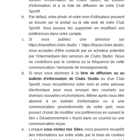
d'information et à la liste de diffusion de votre Club
Sportif.
Par défaut, votre photo et votre nom d'utilisateur peuvent
se trouver sur le portail ou le site web de votre Club
Sportif. Vous pouvez les supprimer en modifiant vos
préférences dans votre compte.
Si vous publiez une annonce sur
https://classified.clubs.studio / https://bazar.clubs.studio,
vous acceptez d'être contacté par un acheteur potentiel
par l'intermédiaire des services de Clubs Studio. Nous
ne contrôlons pas le contenu ou la fréquence de cette
communication / demande de renseignements.
Si vous vous abonnez à la
liste de diffusion ou au
bulletin d'information de Clubs Studio
ou d'un Club
Sportif, nous recueillerons votre nom et votre adresse
électronique pour vous envoyer des courriels sur
diverses nouvelles et promotions. Même après vous être
abonné à un bulletin d'information ou à une
communication promotionnelle de notre part, vous
pouvez choisir de modifier vos préférences en suivant le
lien « Désabonnement » fourni dans un courriel ou une
communication reçue.
Lorsque
vous visitez nos Sites
, nous pouvons recueillir
des informations sur votre visite par le biais de cookies