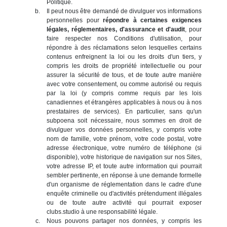
Politique.
Il peut nous être demandé de divulguer vos informations
personnelles pour
répondre à certaines exigences
légales, réglementaires, d'assurance et d'audit
, pour
faire respecter nos Conditions d'utilisation, pour
répondre à des réclamations selon lesquelles certains
contenus enfreignent la loi ou les droits d'un tiers, y
compris les droits de propriété intellectuelle ou pour
assurer la sécurité de tous, et de toute autre manière
avec votre consentement, ou comme autorisé ou requis
par la loi (y compris comme requis par les lois
canadiennes et étrangères applicables à nous ou à nos
prestataires de services). En particulier, sans qu'un
subpoena soit nécessaire, nous sommes en droit de
divulguer vos données personnelles, y compris votre
nom de famille, votre prénom, votre code postal, votre
adresse électronique, votre numéro de téléphone (si
disponible), votre historique de navigation sur nos Sites,
votre adresse IP, et toute autre information qui pourrait
sembler pertinente, en réponse à une demande formelle
d'un organisme de réglementation dans le cadre d'une
enquête criminelle ou d'activités prétendument illégales
ou de toute autre activité qui pourrait exposer
clubs.studio à une responsabilité légale.
Nous pouvons partager nos données, y compris les