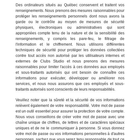
Des ordinateurs situés au Québec conservent et traitent vos
renseignements. Nous prenons des mesures raisonnables pour
protéger les renseignements personnels dont nous avons la
garde ou le contrôle au moyen de mesures de sécurité
physiques, électroniques ou administratives qui sont
appropriées compte tenu de la nature et de la sensibilité des
renseignements, y compris les pare-feu, le filtrage de
l'information et le chiffrement. Nous utilisons différentes
techniques de sécurité pour protéger les données collectées
contre tout accès non autorisé par les utilisateurs internes et
externes de Clubs Studio et nous prenons des mesures
raisonnables pour limiter l'accès à ces données aux employés
et sous-traitants autorisés qui ont besoin de connaître ces
informations pour exécuter, développer ou améliorer nos
services, et nous nous assurons que ces employés et sous-
traitants autorisés sont conscients de leurs responsabilités.
Veuillez noter que la sûreté et la sécurité de vos informations
relèvent également de votre responsabilité. Votre mot de passe
est un outil essentiel pour assurer la protection de votre compte.
Nous vous conseillons de créer votre mot de passe avec une
chaîne unique de chiffres, de lettres et de caractères spéciaux
uniques et de ne le communiquer à personne. Si vous donnez
votre mot de passe ou vos informations personnelles à d'autres
personnes, sachez que vous serez tenu responsable de tout ce