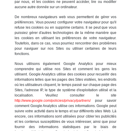
par nous, et les cookies ne peuvent accéder, lire ou modifier
aucune autre donnée sur un ordinateur.
De nombreux navigateurs web vous permettent de gérer vos
préférences. Vous pouvez configurer votre navigateur pour qu'il
refuse les cookies ou en supprime certains. Il se peut que vous
puissiez gérer d'autres technologies de la même manière que
les cookies en utilisant les préférences de votre navigateur.
Toutefois, dans ce cas, vous pourriez rencontrer des problèmes
pour naviguer sur nos Sites ou utiliser certaines de leurs
fonctions.
Nous utilisons également Google Analytics pour mieux
comprendre qui utilise nos Sites et comment les gens les
utilisent. Google Analytics utilise des cookies pour recueillir des
informations telles que les pages des Sites visitées, les endroits
où les utilisateurs cliquent, le temps passé sur chaque page des
Sites, l'adresse IP, le type de système d'exploitation utilisé et la
localisation. Veuillez consulter le site
http://www.google.com/policies/privacy/partners/
pour savoir
comment Google Analytics utilise ces informations. Google peut
suivre votre activité dans le temps et sur différents sites Web. Là
encore, ces informations sont utilisées pour cibler les publicités
et les contenus susceptibles de vous intéresser, ainsi que pour
fournir des informations statistiques par le biais de