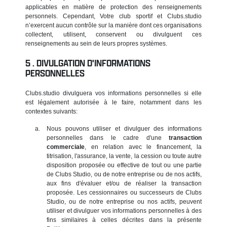
applicables en matière de protection des renseignements
personnels. Cependant, Votre club sportif et Clubs.studio
n’exercent aucun contrôle sur la manière dont ces organisations
collectent, utilisent, conservent ou divulguent ces
renseignements au sein de leurs propres systèmes.
DIVULGATION D'INFORMATIONS
PERSONNELLES
Clubs.studio divulguera vos informations personnelles si elle
est légalement autorisée à le faire, notamment dans les
contextes suivants:
Nous pouvons utiliser et divulguer des informations
personnelles dans le cadre d'une
transaction
commerciale
, en relation avec le financement, la
titrisation, l'assurance, la vente, la cession ou toute autre
disposition proposée ou effective de tout ou une partie
de Clubs Studio, ou de notre entreprise ou de nos actifs,
aux fins d'évaluer et/ou de réaliser la transaction
proposée. Les cessionnaires ou successeurs de Clubs
Studio, ou de notre entreprise ou nos actifs, peuvent
utiliser et divulguer vos informations personnelles à des
fins similaires à celles décrites dans la présente