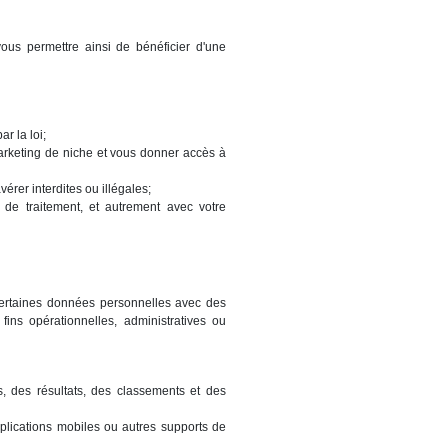
ous permettre ainsi de bénéficier d'une
r la loi;
marketing de niche et vous donner accès à
vérer interdites ou illégales;
 de traitement, et autrement avec votre
r certaines données personnelles avec des
fins opérationnelles, administratives ou
s, des résultats, des classements et des
pplications mobiles ou autres supports de