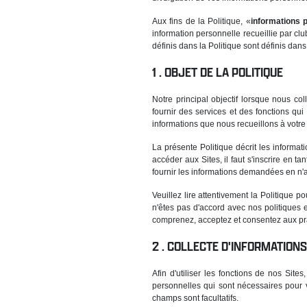
Aux fins de la Politique, «
informations 
information personnelle recueillie par cl
définis dans la Politique sont définis dans
OBJET DE LA POLITIQUE
Notre principal objectif lorsque nous co
fournir des services et des fonctions qu
informations que nous recueillons à votre
La présente Politique décrit les informa
accéder aux Sites, il faut s'inscrire en t
fournir les informations demandées en n'
Veuillez lire attentivement la Politique 
n'êtes pas d'accord avec nos politiques e
comprenez, acceptez et consentez aux pra
COLLECTE D'INFORMATION
Afin d'utiliser les fonctions de nos Si
personnelles qui sont nécessaires pour 
champs sont facultatifs.