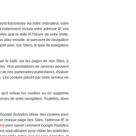
nt transmises via votre ordinateur, votre
nt notamment inclure votre adresse IP, vos
es que la date et l'heure de votre visite,
us allez ensuite, le parcours de navigation
port avec nos Sites), le type de navigateur
er le trafic sur les pages de nos Sites, à
lles. Nos prestataires de services peuvent
 de nos partenaires publicitaires, évaluer
es. Les cookies placés par notre serveur ne
qu'il refuse les cookies ou en supprime
ences de votre navigateur. Toutefois, dans
Google Analytics utilise des cookies pour
sur chaque page des Sites, l'adresse IP, le
rs/
pour savoir comment Google Analytics
ns sont utilisées pour cibler les publicités