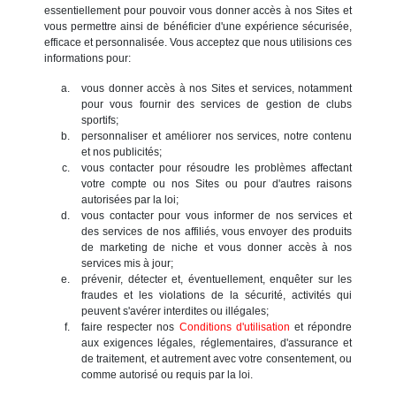
essentiellement pour pouvoir vous donner accès à nos Sites et
vous permettre ainsi de bénéficier d'une expérience sécurisée,
efficace et personnalisée. Vous acceptez que nous utilisions ces
informations pour:
vous donner accès à nos Sites et services, notamment
pour vous fournir des services de gestion de clubs
sportifs;
personnaliser et améliorer nos services, notre contenu
et nos publicités;
vous contacter pour résoudre les problèmes affectant
votre compte ou nos Sites ou pour d'autres raisons
autorisées par la loi;
vous contacter pour vous informer de nos services et
des services de nos affiliés, vous envoyer des produits
de marketing de niche et vous donner accès à nos
services mis à jour;
prévenir, détecter et, éventuellement, enquêter sur les
fraudes et les violations de la sécurité, activités qui
peuvent s'avérer interdites ou illégales;
faire respecter nos
Conditions d'utilisation
et répondre
aux exigences légales, réglementaires, d'assurance et
de traitement, et autrement avec votre consentement, ou
comme autorisé ou requis par la loi.