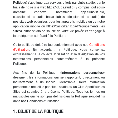
Politique
) s'applique aux services offerts par clubs.studio, par le
biais de notre site web https://clubs.studio (y compris tout sous-
domaine connexe, notamment app.clubs.studio,
classified.clubs.studio, bazar.clubs.studio, store.clubs.studio), de
nos sites web optimisés pour les appareils mobiles ou de notre
application mobile ou https://castorkanik.ca/fr/equipements (les
Sites
). clubs.studio se soucie de votre vie privée et s'engage à
la protéger en adhérant à la Politique.
Cette politique doit être lue conjointement avec nos
Conditions
d'utilisation
. En acceptant la Politique, vous consentez
expressément à la collecte, l'utilisation et la divulgation de vos
informations personnelles conformément à la présente
Politique.
Aux fins de la Politique, «
informations personnelles
»
désignent les informations qui se rapportent, directement ou
indirectement, à un individu identifiable. Toute information
personnelle recueillie par clubs.studio ou un Club Sportif sur les
Sites est soumise à la présente Politique. Tous les termes en
majuscules qui ne sont pas définis dans la Politique sont définis
dans nos Conditions d'utilisation.
OBJET DE LA POLITIQUE