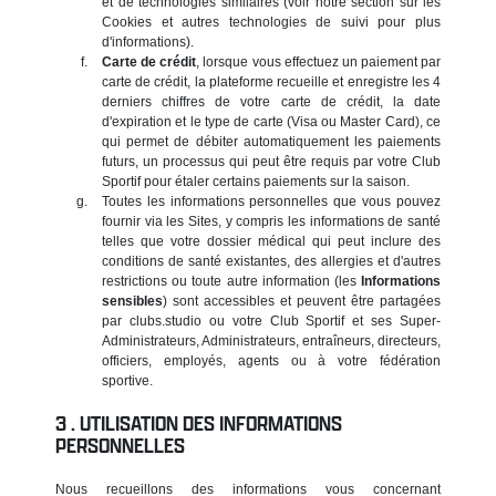
et de technologies similaires (voir notre section sur les
Cookies et autres technologies de suivi pour plus
d'informations).
Carte de crédit
, lorsque vous effectuez un paiement par
carte de crédit, la plateforme recueille et enregistre les 4
derniers chiffres de votre carte de crédit, la date
d'expiration et le type de carte (Visa ou Master Card), ce
qui permet de débiter automatiquement les paiements
futurs, un processus qui peut être requis par votre Club
Sportif pour étaler certains paiements sur la saison.
Toutes les informations personnelles que vous pouvez
fournir via les Sites, y compris les informations de santé
telles que votre dossier médical qui peut inclure des
conditions de santé existantes, des allergies et d'autres
restrictions ou toute autre information (les
Informations
sensibles
) sont accessibles et peuvent être partagées
par clubs.studio ou votre Club Sportif et ses Super-
Administrateurs, Administrateurs, entraîneurs, directeurs,
officiers, employés, agents ou à votre fédération
sportive.
UTILISATION DES INFORMATIONS
PERSONNELLES
Nous recueillons des informations vous concernant