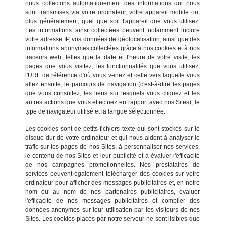
nous collectons automatiquement des informations qui nous
sont transmises via votre ordinateur, votre appareil mobile ou,
plus généralement, quel que soit l'appareil que vous utilisez.
Les informations ainsi collectées peuvent notamment inclure
votre adresse IP, vos données de géolocalisation, ainsi que des
informations anonymes collectées grâce à nos cookies et à nos
traceurs web, telles que la date et l'heure de votre visite, les
pages que vous visitez, les fonctionnalités que vous utilisez,
l'URL de référence d'où vous venez et celle vers laquelle vous
allez ensuite, le parcours de navigation (c'est-à-dire les pages
que vous consultez, les liens sur lesquels vous cliquez et les
autres actions que vous effectuez en rapport avec nos Sites), le
type de navigateur utilisé et la langue sélectionnée.
Les cookies sont de petits fichiers texte qui sont stockés sur le
disque dur de votre ordinateur et qui nous aident à analyser le
trafic sur les pages de nos Sites, à personnaliser nos services,
le contenu de nos Sites et leur publicité et à évaluer l'efficacité
de nos campagnes promotionnelles. Nos prestataires de
services peuvent également télécharger des cookies sur votre
ordinateur pour afficher des messages publicitaires et, en notre
nom ou au nom de nos partenaires publicitaires, évaluer
l'efficacité de nos messages publicitaires et compiler des
données anonymes sur leur utilisation par les visiteurs de nos
Sites. Les cookies placés par notre serveur ne sont lisibles que