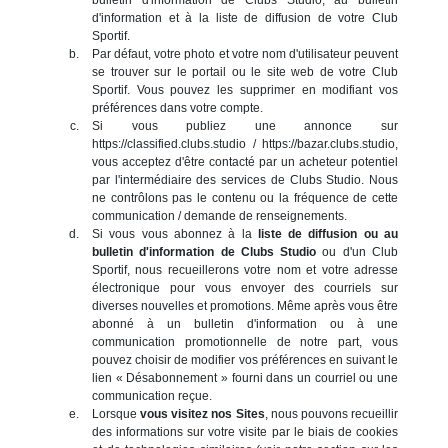
d'information et à la liste de diffusion de votre Club
Sportif.
Par défaut, votre photo et votre nom d'utilisateur peuvent
se trouver sur le portail ou le site web de votre Club
Sportif. Vous pouvez les supprimer en modifiant vos
préférences dans votre compte.
Si vous publiez une annonce sur
https://classified.clubs.studio / https://bazar.clubs.studio,
vous acceptez d'être contacté par un acheteur potentiel
par l'intermédiaire des services de Clubs Studio. Nous
ne contrôlons pas le contenu ou la fréquence de cette
communication / demande de renseignements.
Si vous vous abonnez à la
liste de diffusion ou au
bulletin d'information de Clubs Studio
ou d'un Club
Sportif, nous recueillerons votre nom et votre adresse
électronique pour vous envoyer des courriels sur
diverses nouvelles et promotions. Même après vous être
abonné à un bulletin d'information ou à une
communication promotionnelle de notre part, vous
pouvez choisir de modifier vos préférences en suivant le
lien « Désabonnement » fourni dans un courriel ou une
communication reçue.
Lorsque
vous visitez nos Sites
, nous pouvons recueillir
des informations sur votre visite par le biais de cookies