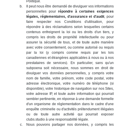
Politique.
Il peut nous être demandé de divulguer vos informations
personnelles pour
répondre à certaines exigences
légales, réglementaires, d'assurance et d'audit
, pour
faire respecter nos Conditions d'utilisation, pour
répondre à des réclamations selon lesquelles certains
contenus enfreignent la loi ou les droits d'un tiers, y
compris les droits de propriété intellectuelle ou pour
assurer la sécurité de tous, et de toute autre manière
avec votre consentement, ou comme autorisé ou requis
par la loi (y compris comme requis par les lois
canadiennes et étrangères applicables à nous ou à nos
prestataires de services). En particulier, sans qu'un
subpoena soit nécessaire, nous sommes en droit de
divulguer vos données personnelles, y compris votre
nom de famille, votre prénom, votre code postal, votre
adresse électronique, votre numéro de téléphone (si
disponible), votre historique de navigation sur nos Sites,
votre adresse IP, et toute autre information qui pourrait
sembler pertinente, en réponse à une demande formelle
d'un organisme de réglementation dans le cadre d'une
enquête criminelle ou d'activités prétendument illégales
ou de toute autre activité qui pourrait exposer
clubs.studio à une responsabilité légale.
Nous pouvons partager nos données, y compris les