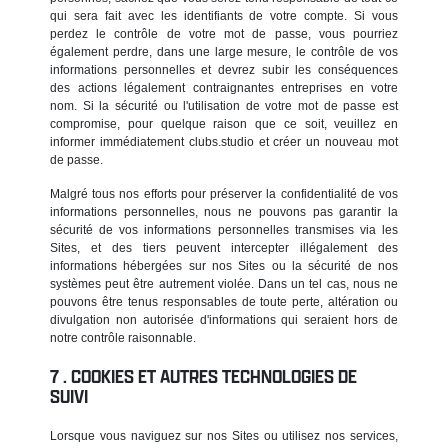
qui sera fait avec les identifiants de votre compte. Si vous
perdez le contrôle de votre mot de passe, vous pourriez
également perdre, dans une large mesure, le contrôle de vos
informations personnelles et devrez subir les conséquences
des actions légalement contraignantes entreprises en votre
nom. Si la sécurité ou l'utilisation de votre mot de passe est
compromise, pour quelque raison que ce soit, veuillez en
informer immédiatement clubs.studio et créer un nouveau mot
de passe.
Malgré tous nos efforts pour préserver la confidentialité de vos
informations personnelles, nous ne pouvons pas garantir la
sécurité de vos informations personnelles transmises via les
Sites, et des tiers peuvent intercepter illégalement des
informations hébergées sur nos Sites ou la sécurité de nos
systèmes peut être autrement violée. Dans un tel cas, nous ne
pouvons être tenus responsables de toute perte, altération ou
divulgation non autorisée d'informations qui seraient hors de
notre contrôle raisonnable.
COOKIES ET AUTRES TECHNOLOGIES DE
SUIVI
Lorsque vous naviguez sur nos Sites ou utilisez nos services,