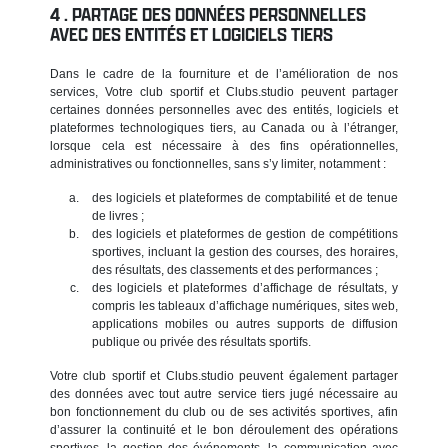
PARTAGE DES DONNÉES PERSONNELLES
AVEC DES ENTITÉS ET LOGICIELS TIERS
Dans le cadre de la fourniture et de l’amélioration de nos
services, Votre club sportif et Clubs.studio peuvent partager
certaines données personnelles avec des entités, logiciels et
plateformes technologiques tiers, au Canada ou à l’étranger,
lorsque cela est nécessaire à des fins opérationnelles,
administratives ou fonctionnelles, sans s’y limiter, notamment :
des logiciels et plateformes de comptabilité et de tenue
de livres ;
des logiciels et plateformes de gestion de compétitions
sportives, incluant la gestion des courses, des horaires,
des résultats, des classements et des performances ;
des logiciels et plateformes d’affichage de résultats, y
compris les tableaux d’affichage numériques, sites web,
applications mobiles ou autres supports de diffusion
publique ou privée des résultats sportifs.
Votre club sportif et Clubs.studio peuvent également partager
des données avec tout autre service tiers jugé nécessaire au
bon fonctionnement du club ou de ses activités sportives, afin
d’assurer la continuité et le bon déroulement des opérations
sportives, la gestion des événements, la communication avec