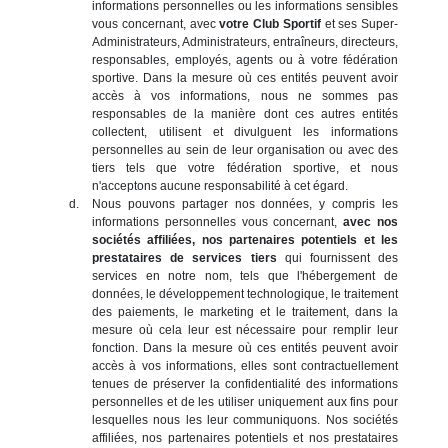
informations personnelles ou les informations sensibles
vous concernant, avec
votre Club Sportif
et ses Super-
Administrateurs, Administrateurs, entraîneurs, directeurs,
responsables, employés, agents ou à votre fédération
sportive. Dans la mesure où ces entités peuvent avoir
accès à vos informations, nous ne sommes pas
responsables de la manière dont ces autres entités
collectent, utilisent et divulguent les informations
personnelles au sein de leur organisation ou avec des
tiers tels que votre fédération sportive, et nous
n'acceptons aucune responsabilité à cet égard.
Nous pouvons partager nos données, y compris les
informations personnelles vous concernant,
avec nos
sociétés affiliées, nos partenaires potentiels et les
prestataires de services tiers
qui fournissent des
services en notre nom, tels que l'hébergement de
données, le développement technologique, le traitement
des paiements, le marketing et le traitement, dans la
mesure où cela leur est nécessaire pour remplir leur
fonction. Dans la mesure où ces entités peuvent avoir
accès à vos informations, elles sont contractuellement
tenues de préserver la confidentialité des informations
personnelles et de les utiliser uniquement aux fins pour
lesquelles nous les leur communiquons. Nos sociétés
affiliées, nos partenaires potentiels et nos prestataires