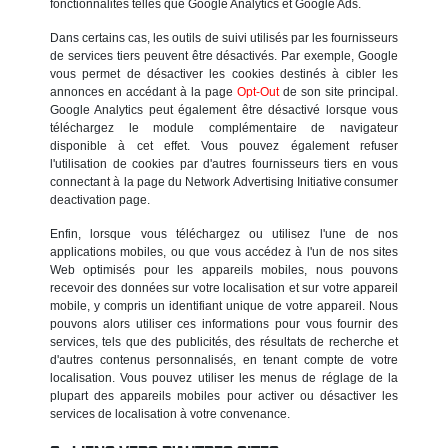
fonctionnalités telles que Google Analytics et Google Ads.
Dans certains cas, les outils de suivi utilisés par les fournisseurs
de services tiers peuvent être désactivés. Par exemple, Google
vous permet de désactiver les cookies destinés à cibler les
annonces en accédant à la page
Opt-Out
de son site principal.
Google Analytics peut également être désactivé lorsque vous
téléchargez le module complémentaire de navigateur
disponible à cet effet. Vous pouvez également refuser
l'utilisation de cookies par d'autres fournisseurs tiers en vous
connectant à la page du Network Advertising Initiative consumer
deactivation page.
Enfin, lorsque vous téléchargez ou utilisez l'une de nos
applications mobiles, ou que vous accédez à l'un de nos sites
Web optimisés pour les appareils mobiles, nous pouvons
recevoir des données sur votre localisation et sur votre appareil
mobile, y compris un identifiant unique de votre appareil. Nous
pouvons alors utiliser ces informations pour vous fournir des
services, tels que des publicités, des résultats de recherche et
d'autres contenus personnalisés, en tenant compte de votre
localisation. Vous pouvez utiliser les menus de réglage de la
plupart des appareils mobiles pour activer ou désactiver les
services de localisation à votre convenance.