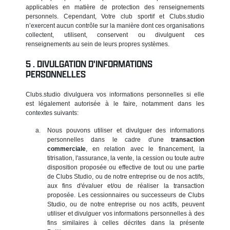
applicables en matière de protection des renseignements
personnels. Cependant, Votre club sportif et Clubs.studio
n’exercent aucun contrôle sur la manière dont ces organisations
collectent, utilisent, conservent ou divulguent ces
renseignements au sein de leurs propres systèmes.
DIVULGATION D'INFORMATIONS
PERSONNELLES
Clubs.studio divulguera vos informations personnelles si elle
est légalement autorisée à le faire, notamment dans les
contextes suivants:
Nous pouvons utiliser et divulguer des informations
personnelles dans le cadre d'une
transaction
commerciale
, en relation avec le financement, la
titrisation, l'assurance, la vente, la cession ou toute autre
disposition proposée ou effective de tout ou une partie
de Clubs Studio, ou de notre entreprise ou de nos actifs,
aux fins d'évaluer et/ou de réaliser la transaction
proposée. Les cessionnaires ou successeurs de Clubs
Studio, ou de notre entreprise ou nos actifs, peuvent
utiliser et divulguer vos informations personnelles à des
fins similaires à celles décrites dans la présente