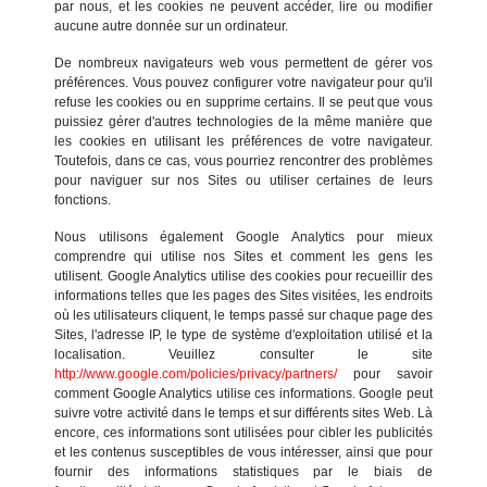
par nous, et les cookies ne peuvent accéder, lire ou modifier
aucune autre donnée sur un ordinateur.
De nombreux navigateurs web vous permettent de gérer vos
préférences. Vous pouvez configurer votre navigateur pour qu'il
refuse les cookies ou en supprime certains. Il se peut que vous
puissiez gérer d'autres technologies de la même manière que
les cookies en utilisant les préférences de votre navigateur.
Toutefois, dans ce cas, vous pourriez rencontrer des problèmes
pour naviguer sur nos Sites ou utiliser certaines de leurs
fonctions.
Nous utilisons également Google Analytics pour mieux
comprendre qui utilise nos Sites et comment les gens les
utilisent. Google Analytics utilise des cookies pour recueillir des
informations telles que les pages des Sites visitées, les endroits
où les utilisateurs cliquent, le temps passé sur chaque page des
Sites, l'adresse IP, le type de système d'exploitation utilisé et la
localisation. Veuillez consulter le site
http://www.google.com/policies/privacy/partners/
pour savoir
comment Google Analytics utilise ces informations. Google peut
suivre votre activité dans le temps et sur différents sites Web. Là
encore, ces informations sont utilisées pour cibler les publicités
et les contenus susceptibles de vous intéresser, ainsi que pour
fournir des informations statistiques par le biais de