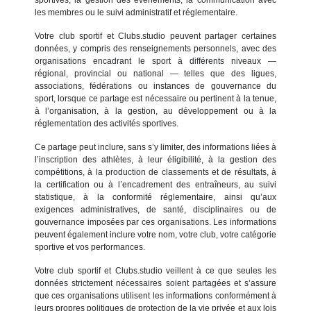
les membres ou le suivi administratif et réglementaire.
Votre club sportif et Clubs.studio peuvent partager certaines
données, y compris des renseignements personnels, avec des
organisations encadrant le sport à différents niveaux —
régional, provincial ou national — telles que des ligues,
associations, fédérations ou instances de gouvernance du
sport, lorsque ce partage est nécessaire ou pertinent à la tenue,
à l’organisation, à la gestion, au développement ou à la
réglementation des activités sportives.
Ce partage peut inclure, sans s’y limiter, des informations liées à
l’inscription des athlètes, à leur éligibilité, à la gestion des
compétitions, à la production de classements et de résultats, à
la certification ou à l’encadrement des entraîneurs, au suivi
statistique, à la conformité réglementaire, ainsi qu’aux
exigences administratives, de santé, disciplinaires ou de
gouvernance imposées par ces organisations. Les informations
peuvent également inclure votre nom, votre club, votre catégorie
sportive et vos performances.
Votre club sportif et Clubs.studio veillent à ce que seules les
données strictement nécessaires soient partagées et s’assure
que ces organisations utilisent les informations conformément à
leurs propres politiques de protection de la vie privée et aux lois