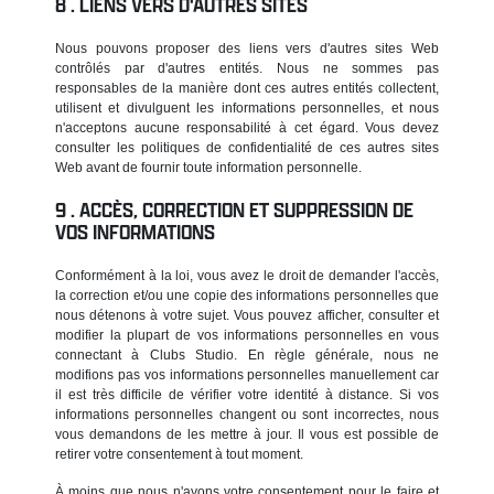
LIENS VERS D'AUTRES SITES
Nous pouvons proposer des liens vers d'autres sites Web
contrôlés par d'autres entités. Nous ne sommes pas
responsables de la manière dont ces autres entités collectent,
utilisent et divulguent les informations personnelles, et nous
n'acceptons aucune responsabilité à cet égard. Vous devez
consulter les politiques de confidentialité de ces autres sites
Web avant de fournir toute information personnelle.
ACCÈS, CORRECTION ET SUPPRESSION DE
VOS INFORMATIONS
Conformément à la loi, vous avez le droit de demander l'accès,
la correction et/ou une copie des informations personnelles que
nous détenons à votre sujet. Vous pouvez afficher, consulter et
modifier la plupart de vos informations personnelles en vous
connectant à Clubs Studio. En règle générale, nous ne
modifions pas vos informations personnelles manuellement car
il est très difficile de vérifier votre identité à distance. Si vos
informations personnelles changent ou sont incorrectes, nous
vous demandons de les mettre à jour. Il vous est possible de
retirer votre consentement à tout moment.
À moins que nous n'ayons votre consentement pour le faire et