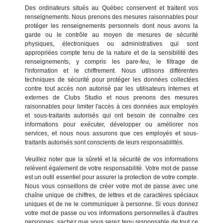
Des ordinateurs situés au Québec conservent et traitent vos
renseignements. Nous prenons des mesures raisonnables pour
protéger les renseignements personnels dont nous avons la
garde ou le contrôle au moyen de mesures de sécurité
physiques, électroniques ou administratives qui sont
appropriées compte tenu de la nature et de la sensibilité des
renseignements, y compris les pare-feu, le filtrage de
l'information et le chiffrement. Nous utilisons différentes
techniques de sécurité pour protéger les données collectées
contre tout accès non autorisé par les utilisateurs internes et
externes de Clubs Studio et nous prenons des mesures
raisonnables pour limiter l'accès à ces données aux employés
et sous-traitants autorisés qui ont besoin de connaître ces
informations pour exécuter, développer ou améliorer nos
services, et nous nous assurons que ces employés et sous-
traitants autorisés sont conscients de leurs responsabilités.
Veuillez noter que la sûreté et la sécurité de vos informations
relèvent également de votre responsabilité. Votre mot de passe
est un outil essentiel pour assurer la protection de votre compte.
Nous vous conseillons de créer votre mot de passe avec une
chaîne unique de chiffres, de lettres et de caractères spéciaux
uniques et de ne le communiquer à personne. Si vous donnez
votre mot de passe ou vos informations personnelles à d'autres
personnes, sachez que vous serez tenu responsable de tout ce