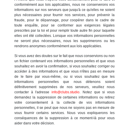
conformément aux lois applicables, nous ne conserverons vos
informations sur nos serveurs que jusqu'à ce qu'elles ne soient
plus nécessaires pour fournir nos services, pour prévenir la
fraude, pour le dépannage, pour coopérer dans le cadre de
toute enquête, pour se conformer aux exigences légales
prescrites par la loi et pour remplir toute autre fin pour laquelle
elles ont été collectées. Lorsque vos informations personnelles
ne seront plus nécessaires, nous les supprimerons ou les
rendrons anonymes conformément aux lois applicables.
Si vous avez des doutes sur le fait que nous conservions ou non
un fichier contenant vos informations personnelles et que vous
souhaitez en avoir la confirmation, si vous souhaitez corriger ou
accéder à des informations et que vous n'êtes pas en mesure
de le faire par vous-même, ou si vous souhaitez que les
informations personnelles que nous détenons soient
définitivement supprimées de nos serveurs, veuillez nous
contacter à l'adresse
info@clubs.studio
. Notez que si vous
demandez la suppression de certaines informations ou retirez
votre consentement à la collecte de vos informations
personnelles, il se peut que nous ne soyons pas en mesure de
vous fournir certains services. Nous vous expliquerons les
conséquences de la suppression à ce moment-là pour vous
aider dans votre décision.