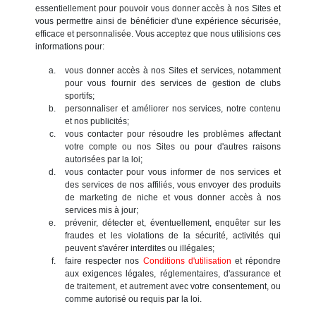
essentiellement pour pouvoir vous donner accès à nos Sites et
vous permettre ainsi de bénéficier d'une expérience sécurisée,
efficace et personnalisée. Vous acceptez que nous utilisions ces
informations pour:
vous donner accès à nos Sites et services, notamment
pour vous fournir des services de gestion de clubs
sportifs;
personnaliser et améliorer nos services, notre contenu
et nos publicités;
vous contacter pour résoudre les problèmes affectant
votre compte ou nos Sites ou pour d'autres raisons
autorisées par la loi;
vous contacter pour vous informer de nos services et
des services de nos affiliés, vous envoyer des produits
de marketing de niche et vous donner accès à nos
services mis à jour;
prévenir, détecter et, éventuellement, enquêter sur les
fraudes et les violations de la sécurité, activités qui
peuvent s'avérer interdites ou illégales;
faire respecter nos
Conditions d'utilisation
et répondre
aux exigences légales, réglementaires, d'assurance et
de traitement, et autrement avec votre consentement, ou
comme autorisé ou requis par la loi.