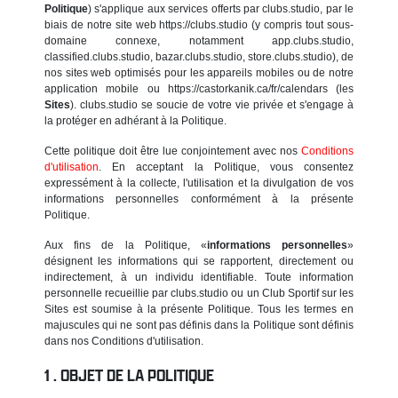
Politique
) s'applique aux services offerts par clubs.studio, par le
biais de notre site web https://clubs.studio (y compris tout sous-
domaine connexe, notamment app.clubs.studio,
classified.clubs.studio, bazar.clubs.studio, store.clubs.studio), de
nos sites web optimisés pour les appareils mobiles ou de notre
application mobile ou https://castorkanik.ca/fr/calendars (les
Sites
). clubs.studio se soucie de votre vie privée et s'engage à
la protéger en adhérant à la Politique.
Cette politique doit être lue conjointement avec nos
Conditions
d'utilisation
. En acceptant la Politique, vous consentez
expressément à la collecte, l'utilisation et la divulgation de vos
informations personnelles conformément à la présente
Politique.
Aux fins de la Politique, «
informations personnelles
»
désignent les informations qui se rapportent, directement ou
indirectement, à un individu identifiable. Toute information
personnelle recueillie par clubs.studio ou un Club Sportif sur les
Sites est soumise à la présente Politique. Tous les termes en
majuscules qui ne sont pas définis dans la Politique sont définis
dans nos Conditions d'utilisation.
OBJET DE LA POLITIQUE