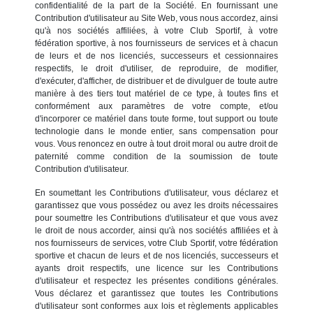
confidentialité de la part de la Société. En fournissant une
Contribution d'utilisateur au Site Web, vous nous accordez, ainsi
qu'à nos sociétés affiliées, à votre Club Sportif, à votre
fédération sportive, à nos fournisseurs de services et à chacun
de leurs et de nos licenciés, successeurs et cessionnaires
respectifs, le droit d'utiliser, de reproduire, de modifier,
d'exécuter, d'afficher, de distribuer et de divulguer de toute autre
manière à des tiers tout matériel de ce type, à toutes fins et
conformément aux paramètres de votre compte, et/ou
d'incorporer ce matériel dans toute forme, tout support ou toute
technologie dans le monde entier, sans compensation pour
vous. Vous renoncez en outre à tout droit moral ou autre droit de
paternité comme condition de la soumission de toute
Contribution d'utilisateur.
En soumettant les Contributions d'utilisateur, vous déclarez et
garantissez que vous possédez ou avez les droits nécessaires
pour soumettre les Contributions d'utilisateur et que vous avez
le droit de nous accorder, ainsi qu'à nos sociétés affiliées et à
nos fournisseurs de services, votre Club Sportif, votre fédération
sportive et chacun de leurs et de nos licenciés, successeurs et
ayants droit respectifs, une licence sur les Contributions
d'utilisateur et respectez les présentes conditions générales.
Vous déclarez et garantissez que toutes les Contributions
d'utilisateur sont conformes aux lois et règlements applicables