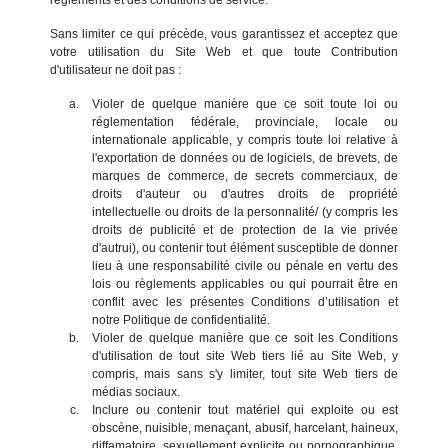
Sans limiter ce qui précède, vous garantissez et acceptez que
votre utilisation du Site Web et que toute Contribution
d'utilisateur ne doit pas :
Violer de quelque manière que ce soit toute loi ou
réglementation fédérale, provinciale, locale ou
internationale applicable, y compris toute loi relative à
l'exportation de données ou de logiciels, de brevets, de
marques de commerce, de secrets commerciaux, de
droits d'auteur ou d'autres droits de propriété
intellectuelle ou droits de la personnalité/ (y compris les
droits de publicité et de protection de la vie privée
d'autrui), ou contenir tout élément susceptible de donner
lieu à une responsabilité civile ou pénale en vertu des
lois ou règlements applicables ou qui pourrait être en
conflit avec les présentes Conditions d’utilisation et
notre Politique de confidentialité.
Violer de quelque manière que ce soit les Conditions
d'utilisation de tout site Web tiers lié au Site Web, y
compris, mais sans s'y limiter, tout site Web tiers de
médias sociaux.
Inclure ou contenir tout matériel qui exploite ou est
obscène, nuisible, menaçant, abusif, harcelant, haineux,
diffamatoire, sexuellement explicite ou pornographique,