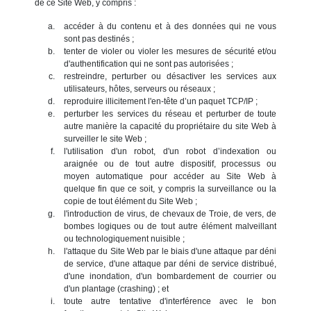
de ce Site Web, y compris :
accéder à du contenu et à des données qui ne vous
sont pas destinés ;
tenter de violer ou violer les mesures de sécurité et/ou
d'authentification qui ne sont pas autorisées ;
restreindre, perturber ou désactiver les services aux
utilisateurs, hôtes, serveurs ou réseaux ;
reproduire illicitement l'en-tête d’un paquet TCP/IP ;
perturber les services du réseau et perturber de toute
autre manière la capacité du propriétaire du site Web à
surveiller le site Web ;
l'utilisation d'un robot, d'un robot d’indexation ou
araignée ou de tout autre dispositif, processus ou
moyen automatique pour accéder au Site Web à
quelque fin que ce soit, y compris la surveillance ou la
copie de tout élément du Site Web ;
l'introduction de virus, de chevaux de Troie, de vers, de
bombes logiques ou de tout autre élément malveillant
ou technologiquement nuisible ;
l'attaque du Site Web par le biais d'une attaque par déni
de service, d'une attaque par déni de service distribué,
d'une inondation, d'un bombardement de courrier ou
d'un plantage (crashing) ; et
toute autre tentative d'interférence avec le bon