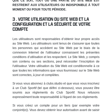
QUE CE SOIT, TOUT OU UNE PARTIE DU SITE WEB EST
RESTREINT AUX UTILISATEURS OU INDISPONIBLE À TOUT
MOMENT OU POUR TOUTE PÉRIODE.
VOTRE UTILISATION DU SITE WEB ET LA
CONFIGURATION ET LA SÉCURITÉ DE VOTRE
COMPTE
Les utilisateurs sont responsables d’obtenir leur propre accès
au Site Web. Les utilisateurs sont tenus de s'assurer que toutes
les personnes qui accèdent au Site Web par le biais de la
connexion Internet de l'utilisateur connaissent les présentes
conditions d’utilisation et les respectent. Le Site Web, y compris
son contenu ou ses sections, peut nécessiter l’inscription de
l'utilisateur. Votre utilisation du Site Web est conditionnelle à ce
que toutes les informations que vous fournissez sur le Site Web
sont correctes, à jour et complètes.
Si vous vous abonnez à clubs.studio et que vous vous inscrivez
à un Club Sportif (tel que défini ci-dessous), vous pouvez être
soumis aux règlements du Club Sportif. Nous refusons
expressément toute responsabilité à l'égard de ces règlements.
Si vous créez un compte pour un tiers (par exemple votre
conjoint(e)). Vous devez obtenir leur autorisation avant de saisir