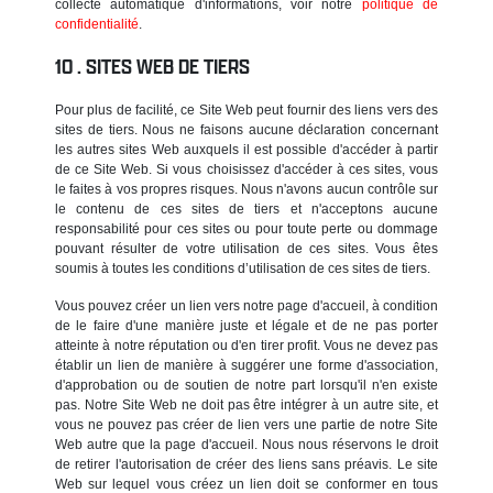
collecte automatique d'informations, voir notre
politique de
confidentialité
.
SITES WEB DE TIERS
Pour plus de facilité, ce Site Web peut fournir des liens vers des
sites de tiers. Nous ne faisons aucune déclaration concernant
les autres sites Web auxquels il est possible d'accéder à partir
de ce Site Web. Si vous choisissez d'accéder à ces sites, vous
le faites à vos propres risques. Nous n'avons aucun contrôle sur
le contenu de ces sites de tiers et n'acceptons aucune
responsabilité pour ces sites ou pour toute perte ou dommage
pouvant résulter de votre utilisation de ces sites. Vous êtes
soumis à toutes les conditions d’utilisation de ces sites de tiers.
Vous pouvez créer un lien vers notre page d'accueil, à condition
de le faire d'une manière juste et légale et de ne pas porter
atteinte à notre réputation ou d'en tirer profit. Vous ne devez pas
établir un lien de manière à suggérer une forme d'association,
d'approbation ou de soutien de notre part lorsqu'il n'en existe
pas. Notre Site Web ne doit pas être intégrer à un autre site, et
vous ne pouvez pas créer de lien vers une partie de notre Site
Web autre que la page d'accueil. Nous nous réservons le droit
de retirer l'autorisation de créer des liens sans préavis. Le site
Web sur lequel vous créez un lien doit se conformer en tous