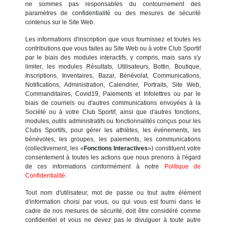
ne sommes pas responsables du contournement des
paramètres de confidentialité ou des mesures de sécurité
contenus sur le Site Web.
Les informations d'inscription que vous fournissez et toutes les
contributions que vous faites au Site Web ou à votre Club Sportif
par le biais des modules interactifs, y compris, mais sans s'y
limiter, les modules Résultats, Utilisateurs, Bottin, Boutique,
Inscriptions, Inventaires, Bazar, Bénévolat, Communications,
Notifications, Administration, Calendrier, Portraits, Site Web,
Commanditaires, Covid19, Paiements et Infolettres ou par le
biais de courriels ou d'autres communications envoyées à la
Société ou à votre Club Sportif, ainsi que d'autres fonctions,
modules, outils administratifs ou fonctionnalités conçus pour les
Clubs Sportifs, pour gérer les athlètes, les événements, les
bénévoles, les groupes, les paiements, les communications
(collectivement, les «
Fonctions Interactives
») constituent votre
consentement à toutes les actions que nous prenons à l'égard
de ces informations conformément à notre
Politique de
Confidentialité
.
Tout nom d'utilisateur, mot de passe ou tout autre élément
d'information choisi par vous, ou qui vous est fourni dans le
cadre de nos mesures de sécurité, doit être considéré comme
confidentiel et vous ne devez pas le divulguer à toute autre