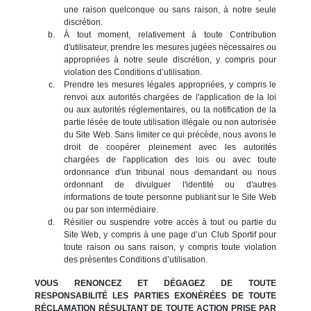
une raison quelconque ou sans raison, à notre seule
discrétion.
À tout moment, relativement à toute Contribution
d'utilisateur, prendre les mesures jugées nécessaires ou
appropriées à notre seule discrétion, y compris pour
violation des Conditions d’utilisation.
Prendre les mesures légales appropriées, y compris le
renvoi aux autorités chargées de l'application de la loi
ou aux autorités réglementaires, ou la notification de la
partie lésée de toute utilisation illégale ou non autorisée
du Site Web. Sans limiter ce qui précède, nous avons le
droit de coopérer pleinement avec les autorités
chargées de l'application des lois ou avec toute
ordonnance d'un tribunal nous demandant ou nous
ordonnant de divulguer l'identité ou d'autres
informations de toute personne publiant sur le Site Web
ou par son intermédiaire.
Résilier ou suspendre votre accès à tout ou partie du
Site Web, y compris à une page d’un Club Sportif pour
toute raison ou sans raison, y compris toute violation
des présentes Conditions d’utilisation.
VOUS RENONCEZ ET DÉGAGEZ DE TOUTE
RESPONSABILITÉ LES PARTIES EXONÉRÉES DE TOUTE
RÉCLAMATION RÉSULTANT DE TOUTE ACTION PRISE PAR