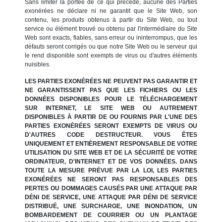
Sans limiter la portée de ce qui précède, aucune des Parties
exonérées ne déclare ni ne garantit que le Site Web, son
contenu, les produits obtenus à partir du Site Web, ou tout
service ou élément trouvé ou obtenu par l'intermédiaire du Site
Web sont exacts, fiables, sans erreur ou ininterrompus, que les
défauts seront corrigés ou que notre Site Web ou le serveur qui
le rend disponible sont exempts de virus ou d'autres éléments
nuisibles.
LES PARTIES EXONÉRÉES NE PEUVENT PAS GARANTIR ET
NE GARANTISSENT PAS QUE LES FICHIERS OU LES
DONNÉES DISPONIBLES POUR LE TÉLÉCHARGEMENT
SUR INTERNET, LE SITE WEB OU AUTREMENT
DISPONIBLES À PARTIR DE OU FOURNIS PAR L'UNE DES
PARTIES EXONÉRÉES SERONT EXEMPTS DE VIRUS OU
D'AUTRES CODE DESTRUCTEUR. VOUS ÊTES
UNIQUEMENT ET ENTIÈREMENT RESPONSABLE DE VOTRE
UTILISATION DU SITE WEB ET DE LA SÉCURITÉ DE VOTRE
ORDINATEUR, D'INTERNET ET DE VOS DONNÉES. DANS
TOUTE LA MESURE PRÉVUE PAR LA LOI, LES PARTIES
EXONÉRÉES NE SERONT PAS RESPONSABLES DES
PERTES OU DOMMAGES CAUSÉS PAR UNE ATTAQUE PAR
DÉNI DE SERVICE, UNE ATTAQUE PAR DÉNI DE SERVICE
DISTRIBUÉ, UNE SURCHARGE, UNE INONDATION, UN
BOMBARDEMENT DE COURRIER OU UN PLANTAGE