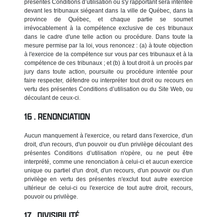
présentes Conditions d’utilisation ou s'y rapportant sera intentée
devant les tribunaux siégeant dans la ville de Québec, dans la
province de Québec, et chaque partie se soumet
irrévocablement à la compétence exclusive de ces tribunaux
dans le cadre d'une telle action ou procédure. Dans toute la
mesure permise par la loi, vous renoncez : (a) à toute objection
à l'exercice de la compétence sur vous par ces tribunaux et à la
compétence de ces tribunaux ; et (b) à tout droit à un procès par
jury dans toute action, poursuite ou procédure intentée pour
faire respecter, défendre ou interpréter tout droit ou recours en
vertu des présentes Conditions d’utilisation ou du Site Web, ou
découlant de ceux-ci.
RENONCIATION
Aucun manquement à l'exercice, ou retard dans l'exercice, d'un
droit, d'un recours, d'un pouvoir ou d'un privilège découlant des
présentes Conditions d’utilisation n'opère, ou ne peut être
interprété, comme une renonciation à celui-ci et aucun exercice
unique ou partiel d'un droit, d'un recours, d'un pouvoir ou d'un
privilège en vertu des présentes n'exclut tout autre exercice
ultérieur de celui-ci ou l'exercice de tout autre droit, recours,
pouvoir ou privilège.
DIVISIBILITÉ