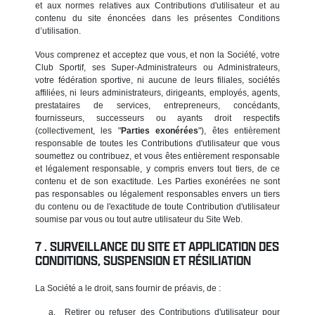
et aux normes relatives aux Contributions d'utilisateur et au
contenu du site énoncées dans les présentes Conditions
d’utilisation.
Vous comprenez et acceptez que vous, et non la Société, votre
Club Sportif, ses Super-Administrateurs ou Administrateurs,
votre fédération sportive, ni aucune de leurs filiales, sociétés
affiliées, ni leurs administrateurs, dirigeants, employés, agents,
prestataires de services, entrepreneurs, concédants,
fournisseurs, successeurs ou ayants droit respectifs
(collectivement, les "
Parties exonérées
"), êtes entièrement
responsable de toutes les Contributions d'utilisateur que vous
soumettez ou contribuez, et vous êtes entièrement responsable
et légalement responsable, y compris envers tout tiers, de ce
contenu et de son exactitude. Les Parties exonérées ne sont
pas responsables ou légalement responsables envers un tiers
du contenu ou de l'exactitude de toute Contribution d'utilisateur
soumise par vous ou tout autre utilisateur du Site Web.
SURVEILLANCE DU SITE ET APPLICATION DES
CONDITIONS, SUSPENSION ET RÉSILIATION
La Société a le droit, sans fournir de préavis, de :
Retirer ou refuser des Contributions d'utilisateur pour