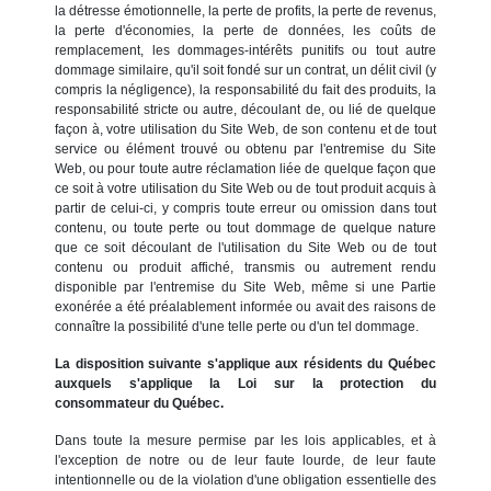
la détresse émotionnelle, la perte de profits, la perte de revenus,
la perte d'économies, la perte de données, les coûts de
remplacement, les dommages-intérêts punitifs ou tout autre
dommage similaire, qu'il soit fondé sur un contrat, un délit civil (y
compris la négligence), la responsabilité du fait des produits, la
responsabilité stricte ou autre, découlant de, ou lié de quelque
façon à, votre utilisation du Site Web, de son contenu et de tout
service ou élément trouvé ou obtenu par l'entremise du Site
Web, ou pour toute autre réclamation liée de quelque façon que
ce soit à votre utilisation du Site Web ou de tout produit acquis à
partir de celui-ci, y compris toute erreur ou omission dans tout
contenu, ou toute perte ou tout dommage de quelque nature
que ce soit découlant de l'utilisation du Site Web ou de tout
contenu ou produit affiché, transmis ou autrement rendu
disponible par l'entremise du Site Web, même si une Partie
exonérée a été préalablement informée ou avait des raisons de
connaître la possibilité d'une telle perte ou d'un tel dommage.
La disposition suivante s'applique aux résidents du Québec
auxquels s'applique la Loi sur la protection du
consommateur du Québec.
Dans toute la mesure permise par les lois applicables, et à
l'exception de notre ou de leur faute lourde, de leur faute
intentionnelle ou de la violation d'une obligation essentielle des