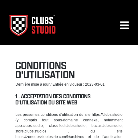
.
CONDITIONS
D'UTILISATION
Dernière mise à jour / Entrée en vigueur : 2023-03-01
ACCEPTATION DES CONDITIONS
D'UTILISATION DU SITE WEB
Les présentes conditions d'utilisation du site https://clubs.studio
(y compris tout sous-domaine connexe, notamment
app.clubs.studio, classified.clubs.studio, bazar.clubs.studio,
store.clubs.studio) , du site
https://zonedeskidelestrie.com/fr/archives et de l'application