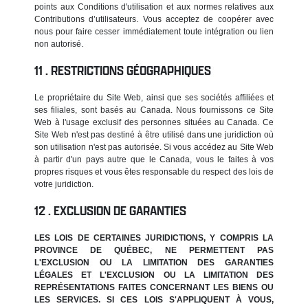
points aux Conditions d'utilisation et aux normes relatives aux
Contributions d’utilisateurs. Vous acceptez de coopérer avec
nous pour faire cesser immédiatement toute intégration ou lien
non autorisé.
RESTRICTIONS GÉOGRAPHIQUES
Le propriétaire du Site Web, ainsi que ses sociétés affiliées et
ses filiales, sont basés au Canada. Nous fournissons ce Site
Web à l'usage exclusif des personnes situées au Canada. Ce
Site Web n'est pas destiné à être utilisé dans une juridiction où
son utilisation n'est pas autorisée. Si vous accédez au Site Web
à partir d'un pays autre que le Canada, vous le faites à vos
propres risques et vous êtes responsable du respect des lois de
votre juridiction.
EXCLUSION DE GARANTIES
LES LOIS DE CERTAINES JURIDICTIONS, Y COMPRIS LA
PROVINCE DE QUÉBEC, NE PERMETTENT PAS
L'EXCLUSION OU LA LIMITATION DES GARANTIES
LÉGALES ET L'EXCLUSION OU LA LIMITATION DES
REPRÉSENTATIONS FAITES CONCERNANT LES BIENS OU
LES SERVICES. SI CES LOIS S'APPLIQUENT À VOUS,