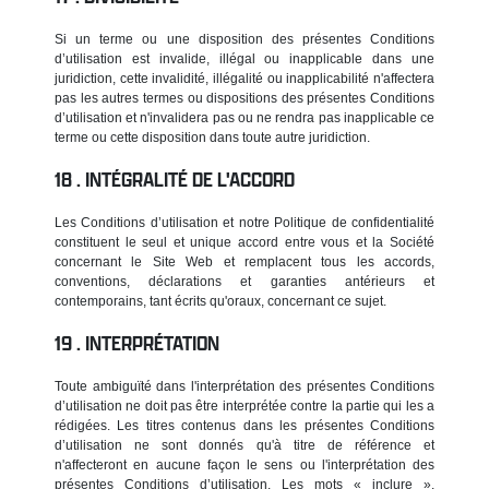
Si un terme ou une disposition des présentes Conditions
d’utilisation est invalide, illégal ou inapplicable dans une
juridiction, cette invalidité, illégalité ou inapplicabilité n'affectera
pas les autres termes ou dispositions des présentes Conditions
d’utilisation et n'invalidera pas ou ne rendra pas inapplicable ce
terme ou cette disposition dans toute autre juridiction.
INTÉGRALITÉ DE L'ACCORD
Les Conditions d’utilisation et notre Politique de confidentialité
constituent le seul et unique accord entre vous et la Société
concernant le Site Web et remplacent tous les accords,
conventions, déclarations et garanties antérieurs et
contemporains, tant écrits qu'oraux, concernant ce sujet.
INTERPRÉTATION
Toute ambiguïté dans l'interprétation des présentes Conditions
d’utilisation ne doit pas être interprétée contre la partie qui les a
rédigées. Les titres contenus dans les présentes Conditions
d’utilisation ne sont donnés qu'à titre de référence et
n'affecteront en aucune façon le sens ou l'interprétation des
présentes Conditions d’utilisation. Les mots « inclure »,