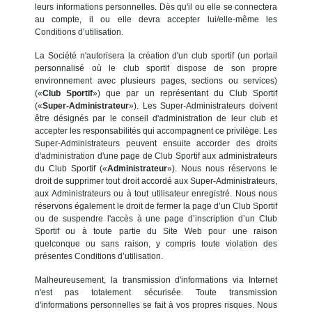
leurs informations personnelles. Dès qu'il ou elle se connectera
au compte, il ou elle devra accepter lui/elle-même les
Conditions d’utilisation.
La Société n'autorisera la création d'un club sportif (un portail
personnalisé où le club sportif dispose de son propre
environnement avec plusieurs pages, sections ou services)
(«
Club Sportif
») que par un représentant du Club Sportif
(«
Super-Administrateur
»). Les Super-Administrateurs doivent
être désignés par le conseil d'administration de leur club et
accepter les responsabilités qui accompagnent ce privilège. Les
Super-Administrateurs peuvent ensuite accorder des droits
d'administration d'une page de Club Sportif aux administrateurs
du Club Sportif («
Administrateur
»). Nous nous réservons le
droit de supprimer tout droit accordé aux Super-Administrateurs,
aux Administrateurs ou à tout utilisateur enregistré. Nous nous
réservons également le droit de fermer la page d’un Club Sportif
ou de suspendre l'accès à une page d’inscription d’un Club
Sportif ou à toute partie du Site Web pour une raison
quelconque ou sans raison, y compris toute violation des
présentes Conditions d’utilisation.
Malheureusement, la transmission d'informations via Internet
n'est pas totalement sécurisée. Toute transmission
d'informations personnelles se fait à vos propres risques. Nous