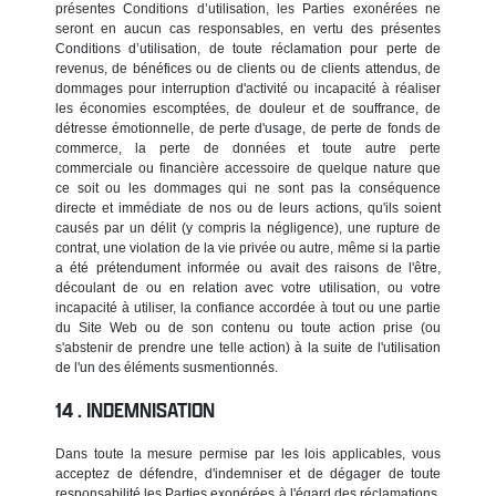
présentes Conditions d’utilisation, les Parties exonérées ne
seront en aucun cas responsables, en vertu des présentes
Conditions d’utilisation, de toute réclamation pour perte de
revenus, de bénéfices ou de clients ou de clients attendus, de
dommages pour interruption d'activité ou incapacité à réaliser
les économies escomptées, de douleur et de souffrance, de
détresse émotionnelle, de perte d'usage, de perte de fonds de
commerce, la perte de données et toute autre perte
commerciale ou financière accessoire de quelque nature que
ce soit ou les dommages qui ne sont pas la conséquence
directe et immédiate de nos ou de leurs actions, qu'ils soient
causés par un délit (y compris la négligence), une rupture de
contrat, une violation de la vie privée ou autre, même si la partie
a été prétendument informée ou avait des raisons de l'être,
découlant de ou en relation avec votre utilisation, ou votre
incapacité à utiliser, la confiance accordée à tout ou une partie
du Site Web ou de son contenu ou toute action prise (ou
s'abstenir de prendre une telle action) à la suite de l'utilisation
de l'un des éléments susmentionnés.
INDEMNISATION
Dans toute la mesure permise par les lois applicables, vous
acceptez de défendre, d'indemniser et de dégager de toute
responsabilité les Parties exonérées à l'égard des réclamations,