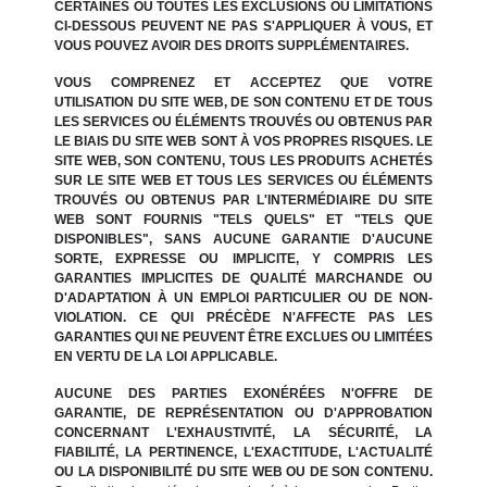
CERTAINES OU TOUTES LES EXCLUSIONS OU LIMITATIONS
CI-DESSOUS PEUVENT NE PAS S'APPLIQUER À VOUS, ET
VOUS POUVEZ AVOIR DES DROITS SUPPLÉMENTAIRES.
VOUS COMPRENEZ ET ACCEPTEZ QUE VOTRE
UTILISATION DU SITE WEB, DE SON CONTENU ET DE TOUS
LES SERVICES OU ÉLÉMENTS TROUVÉS OU OBTENUS PAR
LE BIAIS DU SITE WEB SONT À VOS PROPRES RISQUES. LE
SITE WEB, SON CONTENU, TOUS LES PRODUITS ACHETÉS
SUR LE SITE WEB ET TOUS LES SERVICES OU ÉLÉMENTS
TROUVÉS OU OBTENUS PAR L'INTERMÉDIAIRE DU SITE
WEB SONT FOURNIS "TELS QUELS" ET "TELS QUE
DISPONIBLES", SANS AUCUNE GARANTIE D'AUCUNE
SORTE, EXPRESSE OU IMPLICITE, Y COMPRIS LES
GARANTIES IMPLICITES DE QUALITÉ MARCHANDE OU
D'ADAPTATION À UN EMPLOI PARTICULIER OU DE NON-
VIOLATION. CE QUI PRÉCÈDE N'AFFECTE PAS LES
GARANTIES QUI NE PEUVENT ÊTRE EXCLUES OU LIMITÉES
EN VERTU DE LA LOI APPLICABLE.
AUCUNE DES PARTIES EXONÉRÉES N'OFFRE DE
GARANTIE, DE REPRÉSENTATION OU D'APPROBATION
CONCERNANT L'EXHAUSTIVITÉ, LA SÉCURITÉ, LA
FIABILITÉ, LA PERTINENCE, L'EXACTITUDE, L'ACTUALITÉ
OU LA DISPONIBILITÉ DU SITE WEB OU DE SON CONTENU.