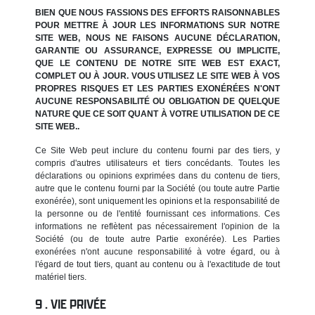
BIEN QUE NOUS FASSIONS DES EFFORTS RAISONNABLES
POUR METTRE À JOUR LES INFORMATIONS SUR NOTRE
SITE WEB, NOUS NE FAISONS AUCUNE DÉCLARATION,
GARANTIE OU ASSURANCE, EXPRESSE OU IMPLICITE,
QUE LE CONTENU DE NOTRE SITE WEB EST EXACT,
COMPLET OU À JOUR. VOUS UTILISEZ LE SITE WEB À VOS
PROPRES RISQUES ET LES PARTIES EXONÉRÉES N'ONT
AUCUNE RESPONSABILITÉ OU OBLIGATION DE QUELQUE
NATURE QUE CE SOIT QUANT À VOTRE UTILISATION DE CE
SITE WEB..
Ce Site Web peut inclure du contenu fourni par des tiers, y
compris d'autres utilisateurs et tiers concédants. Toutes les
déclarations ou opinions exprimées dans du contenu de tiers,
autre que le contenu fourni par la Société (ou toute autre Partie
exonérée), sont uniquement les opinions et la responsabilité de
la personne ou de l'entité fournissant ces informations. Ces
informations ne reflètent pas nécessairement l'opinion de la
Société (ou de toute autre Partie exonérée). Les Parties
exonérées n'ont aucune responsabilité à votre égard, ou à
l'égard de tout tiers, quant au contenu ou à l'exactitude de tout
matériel tiers.
VIE PRIVÉE