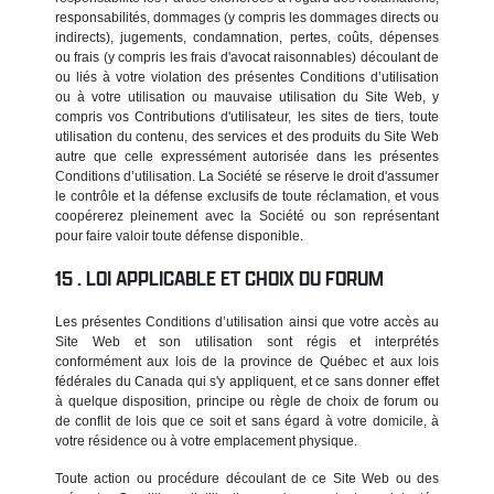
responsabilités, dommages (y compris les dommages directs ou
indirects), jugements, condamnation, pertes, coûts, dépenses
ou frais (y compris les frais d'avocat raisonnables) découlant de
ou liés à votre violation des présentes Conditions d’utilisation
ou à votre utilisation ou mauvaise utilisation du Site Web, y
compris vos Contributions d'utilisateur, les sites de tiers, toute
utilisation du contenu, des services et des produits du Site Web
autre que celle expressément autorisée dans les présentes
Conditions d’utilisation. La Société se réserve le droit d'assumer
le contrôle et la défense exclusifs de toute réclamation, et vous
coopérerez pleinement avec la Société ou son représentant
pour faire valoir toute défense disponible.
LOI APPLICABLE ET CHOIX DU FORUM
Les présentes Conditions d’utilisation ainsi que votre accès au
Site Web et son utilisation sont régis et interprétés
conformément aux lois de la province de Québec et aux lois
fédérales du Canada qui s'y appliquent, et ce sans donner effet
à quelque disposition, principe ou règle de choix de forum ou
de conflit de lois que ce soit et sans égard à votre domicile, à
votre résidence ou à votre emplacement physique.
Toute action ou procédure découlant de ce Site Web ou des