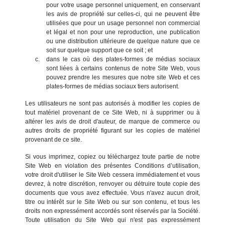
pour votre usage personnel uniquement, en conservant
les avis de propriété sur celles-ci, qui ne peuvent être
utilisées que pour un usage personnel non commercial
et légal et non pour une reproduction, une publication
ou une distribution ultérieure de quelque nature que ce
soit sur quelque support que ce soit ; et
dans le cas où des plates-formes de médias sociaux
sont liées à certains contenus de notre Site Web, vous
pouvez prendre les mesures que notre site Web et ces
plates-formes de médias sociaux tiers autorisent.
Les utilisateurs ne sont pas autorisés à modifier les copies de
tout matériel provenant de ce Site Web, ni à supprimer ou à
altérer les avis de droit d'auteur, de marque de commerce ou
autres droits de propriété figurant sur les copies de matériel
provenant de ce site.
Si vous imprimez, copiez ou téléchargez toute partie de notre
Site Web en violation des présentes Conditions d’utilisation,
votre droit d'utiliser le Site Web cessera immédiatement et vous
devrez, à notre discrétion, renvoyer ou détruire toute copie des
documents que vous avez effectuée. Vous n'avez aucun droit,
titre ou intérêt sur le Site Web ou sur son contenu, et tous les
droits non expressément accordés sont réservés par la Société.
Toute utilisation du Site Web qui n'est pas expressément