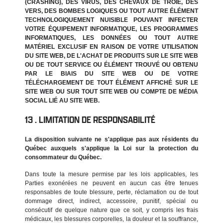
(CRASHING), DES VIRUS, DES CHEVAUX DE TROIE, DES
VERS, DES BOMBES LOGIQUES OU TOUT AUTRE ÉLÉMENT
TECHNOLOGIQUEMENT NUISIBLE POUVANT INFECTER
VOTRE ÉQUIPEMENT INFORMATIQUE, LES PROGRAMMES
INFORMATIQUES, LES DONNÉES OU TOUT AUTRE
MATÉRIEL EXCLUSIF EN RAISON DE VOTRE UTILISATION
DU SITE WEB, DE L'ACHAT DE PRODUITS SUR LE SITE WEB
OU DE TOUT SERVICE OU ÉLÉMENT TROUVÉ OU OBTENU
PAR LE BIAIS DU SITE WEB OU DE VOTRE
TÉLÉCHARGEMENT DE TOUT ÉLÉMENT AFFICHÉ SUR LE
SITE WEB OU SUR TOUT SITE WEB OU COMPTE DE MÉDIA
SOCIAL LIÉ AU SITE WEB.
LIMITATION DE RESPONSABILITÉ
La disposition suivante ne s'applique pas aux résidents du
Québec auxquels s'applique la Loi sur la protection du
consommateur du Québec.
Dans toute la mesure permise par les lois applicables, les
Parties exonérées ne peuvent en aucun cas être tenues
responsables de toute blessure, perte, réclamation ou de tout
dommage direct, indirect, accessoire, punitif, spécial ou
consécutif de quelque nature que ce soit, y compris les frais
médicaux, les blessures corporelles, la douleur et la souffrance,