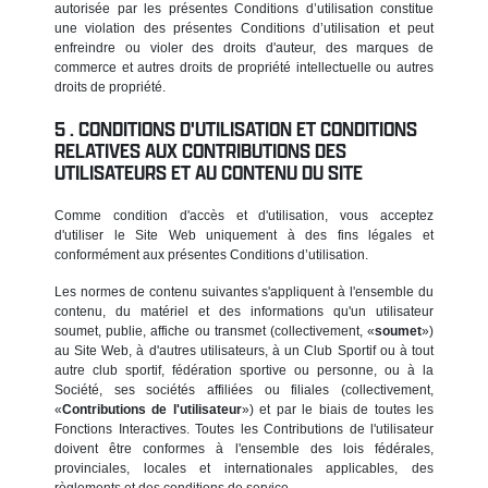
autorisée par les présentes Conditions d’utilisation constitue
une violation des présentes Conditions d’utilisation et peut
enfreindre ou violer des droits d'auteur, des marques de
commerce et autres droits de propriété intellectuelle ou autres
droits de propriété.
CONDITIONS D'UTILISATION ET CONDITIONS
RELATIVES AUX CONTRIBUTIONS DES
UTILISATEURS ET AU CONTENU DU SITE
Comme condition d'accès et d'utilisation, vous acceptez
d'utiliser le Site Web uniquement à des fins légales et
conformément aux présentes Conditions d’utilisation.
Les normes de contenu suivantes s'appliquent à l'ensemble du
contenu, du matériel et des informations qu'un utilisateur
soumet, publie, affiche ou transmet (collectivement, «
soumet
»)
au Site Web, à d'autres utilisateurs, à un Club Sportif ou à tout
autre club sportif, fédération sportive ou personne, ou à la
Société, ses sociétés affiliées ou filiales (collectivement,
«
Contributions de l'utilisateur
») et par le biais de toutes les
Fonctions Interactives. Toutes les Contributions de l'utilisateur
doivent être conformes à l'ensemble des lois fédérales,
provinciales, locales et internationales applicables, des
règlements et des conditions de service.