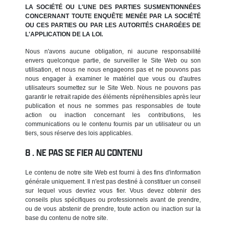
LA SOCIÉTÉ OU L'UNE DES PARTIES SUSMENTIONNÉES
CONCERNANT TOUTE ENQUÊTE MENÉE PAR LA SOCIÉTÉ
OU CES PARTIES OU PAR LES AUTORITÉS CHARGÉES DE
L'APPLICATION DE LA LOI.
Nous n'avons aucune obligation, ni aucune responsabilité
envers quelconque partie, de surveiller le Site Web ou son
utilisation, et nous ne nous engageons pas et ne pouvons pas
nous engager à examiner le matériel que vous ou d'autres
utilisateurs soumettez sur le Site Web. Nous ne pouvons pas
garantir le retrait rapide des éléments répréhensibles après leur
publication et nous ne sommes pas responsables de toute
action ou inaction concernant les contributions, les
communications ou le contenu fournis par un utilisateur ou un
tiers, sous réserve des lois applicables.
NE PAS SE FIER AU CONTENU
Le contenu de notre site Web est fourni à des fins d'information
générale uniquement. Il n'est pas destiné à constituer un conseil
sur lequel vous devriez vous fier. Vous devez obtenir des
conseils plus spécifiques ou professionnels avant de prendre,
ou de vous abstenir de prendre, toute action ou inaction sur la
base du contenu de notre site.