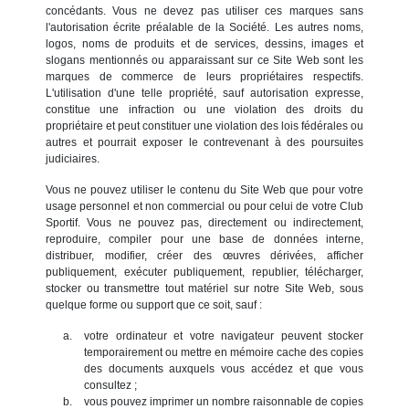
concédants. Vous ne devez pas utiliser ces marques sans
l'autorisation écrite préalable de la Société. Les autres noms,
logos, noms de produits et de services, dessins, images et
slogans mentionnés ou apparaissant sur ce Site Web sont les
marques de commerce de leurs propriétaires respectifs.
L'utilisation d'une telle propriété, sauf autorisation expresse,
constitue une infraction ou une violation des droits du
propriétaire et peut constituer une violation des lois fédérales ou
autres et pourrait exposer le contrevenant à des poursuites
judiciaires.
Vous ne pouvez utiliser le contenu du Site Web que pour votre
usage personnel et non commercial ou pour celui de votre Club
Sportif. Vous ne pouvez pas, directement ou indirectement,
reproduire, compiler pour une base de données interne,
distribuer, modifier, créer des œuvres dérivées, afficher
publiquement, exécuter publiquement, republier, télécharger,
stocker ou transmettre tout matériel sur notre Site Web, sous
quelque forme ou support que ce soit, sauf :
votre ordinateur et votre navigateur peuvent stocker
temporairement ou mettre en mémoire cache des copies
des documents auxquels vous accédez et que vous
consultez ;
vous pouvez imprimer un nombre raisonnable de copies