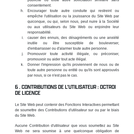
consentement.
Encourager toute autre conduite qui restreint ou
empêche l'utilisation ou la jouissance du Site Web par
quiconque, ou qui, selon nous, peut nuire à la Société
ou aux utilisateurs du Site Web ou enjoindre leur
responsabilité.
causer des ennuis, des désagréments ou une anxiété
inutile ou être susceptible de bouleverser,
d'embarrasser ou d'alarmer toute autre personne.
Promouvoir toute activité illégale, ou préconiser,
promouvoir ou aider tout acte illégal.
Donner l'impression qu'ils proviennent de nous ou de
toute autre personne ou entité ou qu'ils sont approuvés
par nous, si ce n'est pas le cas.
CONTRIBUTIONS DE L'UTILISATEUR : OCTROI
DE LICENCE
Le Site Web peut contenir des Fonctions Interactives permettant
de soumettre des Contributions d'utilisateur sur ou par le biais
du Site Web.
Aucune Contribution d'utilisateur que vous soumettez au Site
Web ne sera soumise à une quelconque obligation de