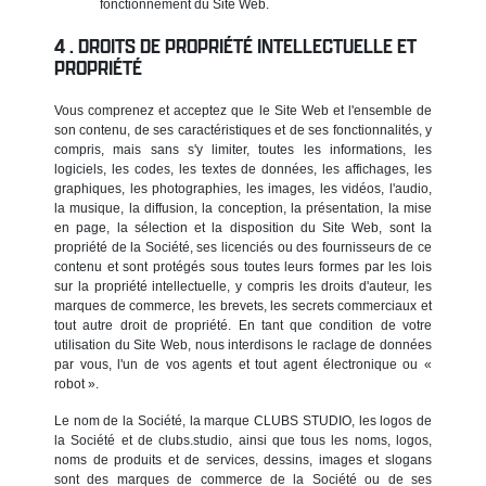
fonctionnement du Site Web.
DROITS DE PROPRIÉTÉ INTELLECTUELLE ET
PROPRIÉTÉ
Vous comprenez et acceptez que le Site Web et l'ensemble de
son contenu, de ses caractéristiques et de ses fonctionnalités, y
compris, mais sans s'y limiter, toutes les informations, les
logiciels, les codes, les textes de données, les affichages, les
graphiques, les photographies, les images, les vidéos, l'audio,
la musique, la diffusion, la conception, la présentation, la mise
en page, la sélection et la disposition du Site Web, sont la
propriété de la Société, ses licenciés ou des fournisseurs de ce
contenu et sont protégés sous toutes leurs formes par les lois
sur la propriété intellectuelle, y compris les droits d'auteur, les
marques de commerce, les brevets, les secrets commerciaux et
tout autre droit de propriété. En tant que condition de votre
utilisation du Site Web, nous interdisons le raclage de données
par vous, l'un de vos agents et tout agent électronique ou «
robot ».
Le nom de la Société, la marque CLUBS STUDIO, les logos de
la Société et de clubs.studio, ainsi que tous les noms, logos,
noms de produits et de services, dessins, images et slogans
sont des marques de commerce de la Société ou de ses