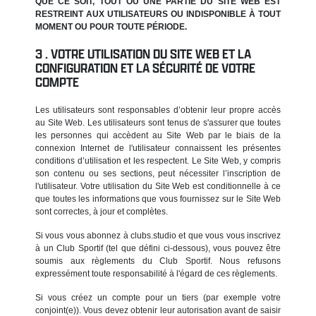
QUE CE SOIT, TOUT OU UNE PARTIE DU SITE WEB EST
RESTREINT AUX UTILISATEURS OU INDISPONIBLE À TOUT
MOMENT OU POUR TOUTE PÉRIODE.
VOTRE UTILISATION DU SITE WEB ET LA
CONFIGURATION ET LA SÉCURITÉ DE VOTRE
COMPTE
Les utilisateurs sont responsables d’obtenir leur propre accès
au Site Web. Les utilisateurs sont tenus de s'assurer que toutes
les personnes qui accèdent au Site Web par le biais de la
connexion Internet de l'utilisateur connaissent les présentes
conditions d’utilisation et les respectent. Le Site Web, y compris
son contenu ou ses sections, peut nécessiter l’inscription de
l'utilisateur. Votre utilisation du Site Web est conditionnelle à ce
que toutes les informations que vous fournissez sur le Site Web
sont correctes, à jour et complètes.
Si vous vous abonnez à clubs.studio et que vous vous inscrivez
à un Club Sportif (tel que défini ci-dessous), vous pouvez être
soumis aux règlements du Club Sportif. Nous refusons
expressément toute responsabilité à l'égard de ces règlements.
Si vous créez un compte pour un tiers (par exemple votre
conjoint(e)). Vous devez obtenir leur autorisation avant de saisir