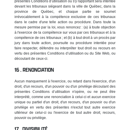
présentes Conditions d’utilisation ou s'y rapportant sera intentée
devant les tribunaux siégeant dans la ville de Québec, dans la
province de Québec, et chaque partie se soumet
irrévocablement à la compétence exclusive de ces tribunaux
dans le cadre d'une telle action ou procédure. Dans toute la
mesure permise par la loi, vous renoncez : (a) à toute objection
à l'exercice de la compétence sur vous par ces tribunaux et à la
compétence de ces tribunaux ; et (b) à tout droit à un procès par
jury dans toute action, poursuite ou procédure intentée pour
faire respecter, défendre ou interpréter tout droit ou recours en
vertu des présentes Conditions d’utilisation ou du Site Web, ou
découlant de ceux-ci.
RENONCIATION
Aucun manquement à l'exercice, ou retard dans l'exercice, d'un
droit, d'un recours, d'un pouvoir ou d'un privilège découlant des
présentes Conditions d’utilisation n'opère, ou ne peut être
interprété, comme une renonciation à celui-ci et aucun exercice
unique ou partiel d'un droit, d'un recours, d'un pouvoir ou d'un
privilège en vertu des présentes n'exclut tout autre exercice
ultérieur de celui-ci ou l'exercice de tout autre droit, recours,
pouvoir ou privilège.
DIVISIBILITÉ