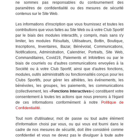
ne sommes pas responsables du contournement des
paramètres de confidentialité ou des mesures de sécurité
contenus sur le Site Web.
Les informations d'inscription que vous fournissez et toutes les
contributions que vous faites au Site Web ou à votre Club Sportif
par le biais des modules interactifs, y compris, mais sans s'y
limiter, les modules Résultats, Utilisateurs, Bottin, Boutique,
Inscriptions, Inventaires, Bazar, Bénévolat, Communications,
Notifications, Administration, Calendrier, Portraits, Site Web,
Commanditaires, Covid19, Paiements et Infolettres ou par le
biais de courriels ou d'autres communications envoyées à la
Société ou à votre Club Sportif, ainsi que d'autres fonctions,
modules, outils administratifs ou fonctionnalités conçus pour les
Clubs Sportifs, pour gérer les athlètes, les événements, les
bénévoles, les groupes, les paiements, les communications
(collectivement, les «
Fonctions Interactives
») constituent votre
consentement à toutes les actions que nous prenons à l'égard
de ces informations conformément à notre
Politique de
Confidentialité
.
Tout nom d'utilisateur, mot de passe ou tout autre élément
d'information choisi par vous, ou qui vous est fourni dans le
cadre de nos mesures de sécurité, doit être considéré comme
confidentiel et vous ne devez pas le divulguer à toute autre