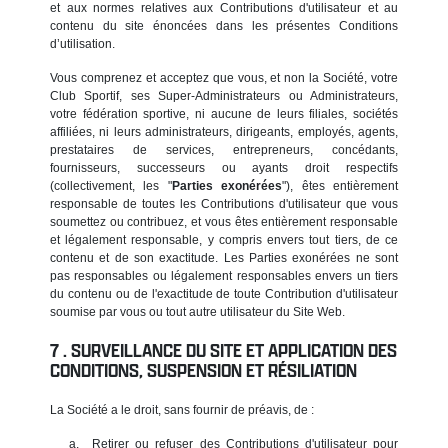
et aux normes relatives aux Contributions d'utilisateur et au
contenu du site énoncées dans les présentes Conditions
d’utilisation.
Vous comprenez et acceptez que vous, et non la Société, votre
Club Sportif, ses Super-Administrateurs ou Administrateurs,
votre fédération sportive, ni aucune de leurs filiales, sociétés
affiliées, ni leurs administrateurs, dirigeants, employés, agents,
prestataires de services, entrepreneurs, concédants,
fournisseurs, successeurs ou ayants droit respectifs
(collectivement, les "
Parties exonérées
"), êtes entièrement
responsable de toutes les Contributions d'utilisateur que vous
soumettez ou contribuez, et vous êtes entièrement responsable
et légalement responsable, y compris envers tout tiers, de ce
contenu et de son exactitude. Les Parties exonérées ne sont
pas responsables ou légalement responsables envers un tiers
du contenu ou de l'exactitude de toute Contribution d'utilisateur
soumise par vous ou tout autre utilisateur du Site Web.
SURVEILLANCE DU SITE ET APPLICATION DES
CONDITIONS, SUSPENSION ET RÉSILIATION
La Société a le droit, sans fournir de préavis, de :
Retirer ou refuser des Contributions d'utilisateur pour