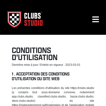
.
CONDITIONS
D'UTILISATION
Dernière mise à jour / Entrée en vigueur : 2023-03-01
ACCEPTATION DES CONDITIONS
D'UTILISATION DU SITE WEB
Les présentes conditions d'utilisation du site https://clubs.studio
(y compris tout sous-domaine connexe, notamment
app.clubs.studio, classified.clubs.studio, bazar.clubs.studio,
store.clubs.studio) , du site
https://clubevobromont.ca/fr/calendars et de l'application mobile