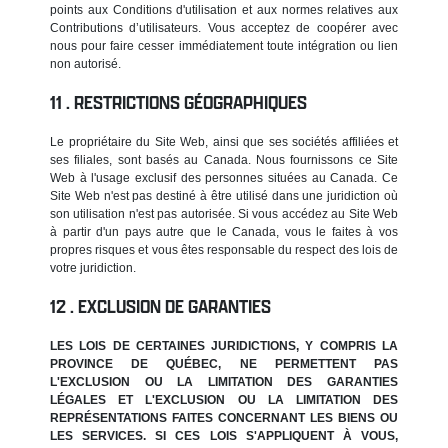
points aux Conditions d'utilisation et aux normes relatives aux
Contributions d’utilisateurs. Vous acceptez de coopérer avec
nous pour faire cesser immédiatement toute intégration ou lien
non autorisé.
RESTRICTIONS GÉOGRAPHIQUES
Le propriétaire du Site Web, ainsi que ses sociétés affiliées et
ses filiales, sont basés au Canada. Nous fournissons ce Site
Web à l'usage exclusif des personnes situées au Canada. Ce
Site Web n'est pas destiné à être utilisé dans une juridiction où
son utilisation n'est pas autorisée. Si vous accédez au Site Web
à partir d'un pays autre que le Canada, vous le faites à vos
propres risques et vous êtes responsable du respect des lois de
votre juridiction.
EXCLUSION DE GARANTIES
LES LOIS DE CERTAINES JURIDICTIONS, Y COMPRIS LA
PROVINCE DE QUÉBEC, NE PERMETTENT PAS
L'EXCLUSION OU LA LIMITATION DES GARANTIES
LÉGALES ET L'EXCLUSION OU LA LIMITATION DES
REPRÉSENTATIONS FAITES CONCERNANT LES BIENS OU
LES SERVICES. SI CES LOIS S'APPLIQUENT À VOUS,