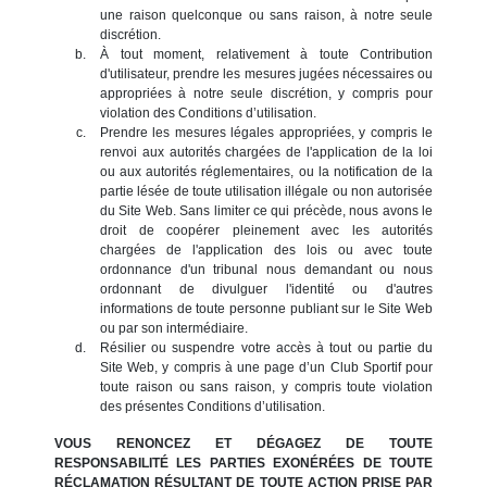
une raison quelconque ou sans raison, à notre seule
discrétion.
À tout moment, relativement à toute Contribution
d'utilisateur, prendre les mesures jugées nécessaires ou
appropriées à notre seule discrétion, y compris pour
violation des Conditions d’utilisation.
Prendre les mesures légales appropriées, y compris le
renvoi aux autorités chargées de l'application de la loi
ou aux autorités réglementaires, ou la notification de la
partie lésée de toute utilisation illégale ou non autorisée
du Site Web. Sans limiter ce qui précède, nous avons le
droit de coopérer pleinement avec les autorités
chargées de l'application des lois ou avec toute
ordonnance d'un tribunal nous demandant ou nous
ordonnant de divulguer l'identité ou d'autres
informations de toute personne publiant sur le Site Web
ou par son intermédiaire.
Résilier ou suspendre votre accès à tout ou partie du
Site Web, y compris à une page d’un Club Sportif pour
toute raison ou sans raison, y compris toute violation
des présentes Conditions d’utilisation.
VOUS RENONCEZ ET DÉGAGEZ DE TOUTE
RESPONSABILITÉ LES PARTIES EXONÉRÉES DE TOUTE
RÉCLAMATION RÉSULTANT DE TOUTE ACTION PRISE PAR