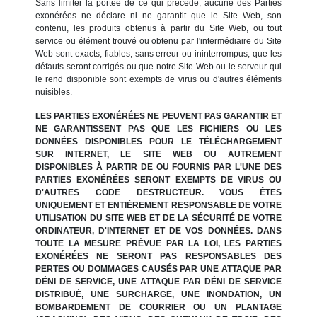
Sans limiter la portée de ce qui précède, aucune des Parties
exonérées ne déclare ni ne garantit que le Site Web, son
contenu, les produits obtenus à partir du Site Web, ou tout
service ou élément trouvé ou obtenu par l'intermédiaire du Site
Web sont exacts, fiables, sans erreur ou ininterrompus, que les
défauts seront corrigés ou que notre Site Web ou le serveur qui
le rend disponible sont exempts de virus ou d'autres éléments
nuisibles.
LES PARTIES EXONÉRÉES NE PEUVENT PAS GARANTIR ET
NE GARANTISSENT PAS QUE LES FICHIERS OU LES
DONNÉES DISPONIBLES POUR LE TÉLÉCHARGEMENT
SUR INTERNET, LE SITE WEB OU AUTREMENT
DISPONIBLES À PARTIR DE OU FOURNIS PAR L'UNE DES
PARTIES EXONÉRÉES SERONT EXEMPTS DE VIRUS OU
D'AUTRES CODE DESTRUCTEUR. VOUS ÊTES
UNIQUEMENT ET ENTIÈREMENT RESPONSABLE DE VOTRE
UTILISATION DU SITE WEB ET DE LA SÉCURITÉ DE VOTRE
ORDINATEUR, D'INTERNET ET DE VOS DONNÉES. DANS
TOUTE LA MESURE PRÉVUE PAR LA LOI, LES PARTIES
EXONÉRÉES NE SERONT PAS RESPONSABLES DES
PERTES OU DOMMAGES CAUSÉS PAR UNE ATTAQUE PAR
DÉNI DE SERVICE, UNE ATTAQUE PAR DÉNI DE SERVICE
DISTRIBUÉ, UNE SURCHARGE, UNE INONDATION, UN
BOMBARDEMENT DE COURRIER OU UN PLANTAGE