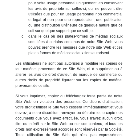
pour votre usage personnel uniquement, en conservant
les avis de propriété sur celles-ci, qui ne peuvent être
utilisées que pour un usage personnel non commercial
et légal et non pour une reproduction, une publication
ou une distribution ultérieure de quelque nature que ce
soit sur quelque support que ce soit ; et
dans le cas où des plates-formes de médias sociaux
sont liées à certains contenus de notre Site Web, vous
pouvez prendre les mesures que notre site Web et ces
plates-formes de médias sociaux tiers autorisent.
Les utilisateurs ne sont pas autorisés à modifier les copies de
tout matériel provenant de ce Site Web, ni à supprimer ou à
altérer les avis de droit d'auteur, de marque de commerce ou
autres droits de propriété figurant sur les copies de matériel
provenant de ce site.
Si vous imprimez, copiez ou téléchargez toute partie de notre
Site Web en violation des présentes Conditions d’utilisation,
votre droit d'utiliser le Site Web cessera immédiatement et vous
devrez, à notre discrétion, renvoyer ou détruire toute copie des
documents que vous avez effectuée. Vous n'avez aucun droit,
titre ou intérêt sur le Site Web ou sur son contenu, et tous les
droits non expressément accordés sont réservés par la Société.
Toute utilisation du Site Web qui n'est pas expressément