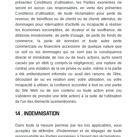
présentes Conditions d’utilisation, les Parties exonérées ne
seront en aucun cas responsables, en vertu des présentes
Conditions d’utilisation, de toute réclamation pour perte de
revenus, de bénéfices ou de clients ou de clients attendus, de
dommages pour interruption d'activité ou incapacité à réaliser
les économies escomptées, de douleur et de souffrance, de
détresse émotionnelle, de perte d'usage, de perte de fonds de
commerce, la perte de données et toute autre perte
commerciale ou financière accessoire de quelque nature que
ce soit ou les dommages qui ne sont pas la conséquence
directe et immédiate de nos ou de leurs actions, qu'ils soient
causés par un délit (y compris la négligence), une rupture de
contrat, une violation de la vie privée ou autre, même si la partie
a été prétendument informée ou avait des raisons de l'être,
découlant de ou en relation avec votre utilisation, ou votre
incapacité à utiliser, la confiance accordée à tout ou une partie
du Site Web ou de son contenu ou toute action prise (ou
s'abstenir de prendre une telle action) à la suite de l'utilisation
de l'un des éléments susmentionnés.
INDEMNISATION
Dans toute la mesure permise par les lois applicables, vous
acceptez de défendre, d'indemniser et de dégager de toute
responsabilité les Parties exonérées à l'égard des réclamations,