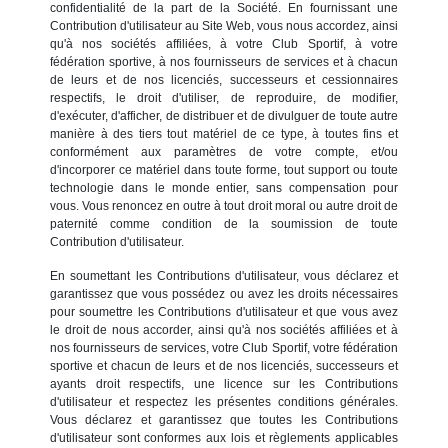
confidentialité de la part de la Société. En fournissant une
Contribution d'utilisateur au Site Web, vous nous accordez, ainsi
qu'à nos sociétés affiliées, à votre Club Sportif, à votre
fédération sportive, à nos fournisseurs de services et à chacun
de leurs et de nos licenciés, successeurs et cessionnaires
respectifs, le droit d'utiliser, de reproduire, de modifier,
d'exécuter, d'afficher, de distribuer et de divulguer de toute autre
manière à des tiers tout matériel de ce type, à toutes fins et
conformément aux paramètres de votre compte, et/ou
d'incorporer ce matériel dans toute forme, tout support ou toute
technologie dans le monde entier, sans compensation pour
vous. Vous renoncez en outre à tout droit moral ou autre droit de
paternité comme condition de la soumission de toute
Contribution d'utilisateur.
En soumettant les Contributions d'utilisateur, vous déclarez et
garantissez que vous possédez ou avez les droits nécessaires
pour soumettre les Contributions d'utilisateur et que vous avez
le droit de nous accorder, ainsi qu'à nos sociétés affiliées et à
nos fournisseurs de services, votre Club Sportif, votre fédération
sportive et chacun de leurs et de nos licenciés, successeurs et
ayants droit respectifs, une licence sur les Contributions
d'utilisateur et respectez les présentes conditions générales.
Vous déclarez et garantissez que toutes les Contributions
d'utilisateur sont conformes aux lois et règlements applicables