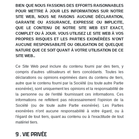
BIEN QUE NOUS FASSIONS DES EFFORTS RAISONNABLES
POUR METTRE À JOUR LES INFORMATIONS SUR NOTRE
SITE WEB, NOUS NE FAISONS AUCUNE DÉCLARATION,
GARANTIE OU ASSURANCE, EXPRESSE OU IMPLICITE,
QUE LE CONTENU DE NOTRE SITE WEB EST EXACT,
COMPLET OU À JOUR. VOUS UTILISEZ LE SITE WEB À VOS
PROPRES RISQUES ET LES PARTIES EXONÉRÉES N'ONT
AUCUNE RESPONSABILITÉ OU OBLIGATION DE QUELQUE
NATURE QUE CE SOIT QUANT À VOTRE UTILISATION DE CE
SITE WEB..
Ce Site Web peut inclure du contenu fourni par des tiers, y
compris d'autres utilisateurs et tiers concédants. Toutes les
déclarations ou opinions exprimées dans du contenu de tiers,
autre que le contenu fourni par la Société (ou toute autre Partie
exonérée), sont uniquement les opinions et la responsabilité de
la personne ou de l'entité fournissant ces informations. Ces
informations ne reflètent pas nécessairement l'opinion de la
Société (ou de toute autre Partie exonérée). Les Parties
exonérées n'ont aucune responsabilité à votre égard, ou à
l'égard de tout tiers, quant au contenu ou à l'exactitude de tout
matériel tiers.
VIE PRIVÉE