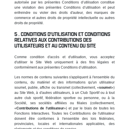
autorisée par les présentes Conditions d’utilisation constitue
une violation des présentes Conditions d’utilisation et peut
enfreindre ou violer des droits d'auteur, des marques de
commerce et autres droits de propriété intellectuelle ou autres
droits de propriété.
CONDITIONS D'UTILISATION ET CONDITIONS
RELATIVES AUX CONTRIBUTIONS DES
UTILISATEURS ET AU CONTENU DU SITE
Comme condition d'accès et d'utilisation, vous acceptez
d'utiliser le Site Web uniquement à des fins légales et
conformément aux présentes Conditions d’utilisation.
Les normes de contenu suivantes s'appliquent à l'ensemble du
contenu, du matériel et des informations qu'un utilisateur
soumet, publie, affiche ou transmet (collectivement, «
soumet
»)
au Site Web, à d'autres utilisateurs, à un Club Sportif ou à tout
autre club sportif, fédération sportive ou personne, ou à la
Société, ses sociétés affiliées ou filiales (collectivement,
«
Contributions de l'utilisateur
») et par le biais de toutes les
Fonctions Interactives. Toutes les Contributions de l'utilisateur
doivent être conformes à l'ensemble des lois fédérales,
provinciales, locales et internationales applicables, des
règlements et des conditions de service.