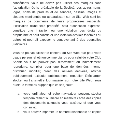
concédants. Vous ne devez pas utiliser ces marques sans
l'autorisation écrite préalable de la Société. Les autres noms,
logos, noms de produits et de services, dessins, images et
slogans mentionnés ou apparaissant sur ce Site Web sont les
marques de commerce de leurs propriétaires respectifs.
L'utilisation d'une telle propriété, sauf autorisation expresse,
constitue une infraction ou une violation des droits du
propriétaire et peut constituer une violation des lois fédérales ou
autres et pourrait exposer le contrevenant à des poursuites
judiciaires.
Vous ne pouvez utiliser le contenu du Site Web que pour votre
usage personnel et non commercial ou pour celui de votre Club
Sportif. Vous ne pouvez pas, directement ou indirectement,
reproduire, compiler pour une base de données interne,
distribuer, modifier, créer des œuvres dérivées, afficher
publiquement, exécuter publiquement, republier, télécharger,
stocker ou transmettre tout matériel sur notre Site Web, sous
quelque forme ou support que ce soit, sauf :
votre ordinateur et votre navigateur peuvent stocker
temporairement ou mettre en mémoire cache des copies
des documents auxquels vous accédez et que vous
consultez ;
vous pouvez imprimer un nombre raisonnable de copies