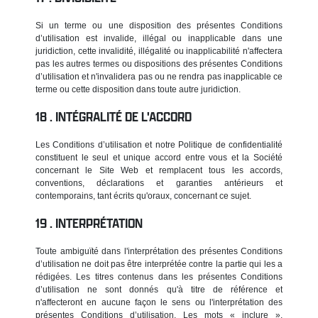
Si un terme ou une disposition des présentes Conditions
d’utilisation est invalide, illégal ou inapplicable dans une
juridiction, cette invalidité, illégalité ou inapplicabilité n'affectera
pas les autres termes ou dispositions des présentes Conditions
d’utilisation et n'invalidera pas ou ne rendra pas inapplicable ce
terme ou cette disposition dans toute autre juridiction.
INTÉGRALITÉ DE L'ACCORD
Les Conditions d’utilisation et notre Politique de confidentialité
constituent le seul et unique accord entre vous et la Société
concernant le Site Web et remplacent tous les accords,
conventions, déclarations et garanties antérieurs et
contemporains, tant écrits qu'oraux, concernant ce sujet.
INTERPRÉTATION
Toute ambiguïté dans l'interprétation des présentes Conditions
d’utilisation ne doit pas être interprétée contre la partie qui les a
rédigées. Les titres contenus dans les présentes Conditions
d’utilisation ne sont donnés qu'à titre de référence et
n'affecteront en aucune façon le sens ou l'interprétation des
présentes Conditions d’utilisation. Les mots « inclure »,