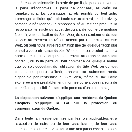
la détresse émotionnelle, la perte de profits, la perte de revenus,
la perte d'économies, la perte de données, les coûts de
remplacement, les dommages-intérêts punitifs ou tout autre
dommage similaire, qu'il soit fondé sur un contrat, un délit civil (y
compris la négligence), la responsabilité du fait des produits, la
responsabilité stricte ou autre, découlant de, ou lié de quelque
façon à, votre utilisation du Site Web, de son contenu et de tout
service ou élément trouvé ou obtenu par l'entremise du Site
Web, ou pour toute autre réclamation liée de quelque façon que
ce soit à votre utilisation du Site Web ou de tout produit acquis à
partir de celui-ci, y compris toute erreur ou omission dans tout
contenu, ou toute perte ou tout dommage de quelque nature
que ce soit découlant de l'utilisation du Site Web ou de tout
contenu ou produit affiché, transmis ou autrement rendu
disponible par l'entremise du Site Web, même si une Partie
exonérée a été préalablement informée ou avait des raisons de
connaître la possibilité d'une telle perte ou d'un tel dommage.
La disposition suivante s'applique aux résidents du Québec
auxquels s'applique la Loi sur la protection du
consommateur du Québec.
Dans toute la mesure permise par les lois applicables, et à
l'exception de notre ou de leur faute lourde, de leur faute
intentionnelle ou de la violation d'une obligation essentielle des