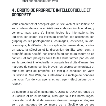
fonctionnement du Site Web.
DROITS DE PROPRIÉTÉ INTELLECTUELLE ET
PROPRIÉTÉ
Vous comprenez et acceptez que le Site Web et l'ensemble de
son contenu, de ses caractéristiques et de ses fonctionnalités, y
compris, mais sans s'y limiter, toutes les informations, les
logiciels, les codes, les textes de données, les affichages, les
graphiques, les photographies, les images, les vidéos, l'audio,
la musique, la diffusion, la conception, la présentation, la mise
en page, la sélection et la disposition du Site Web, sont la
propriété de la Société, ses licenciés ou des fournisseurs de ce
contenu et sont protégés sous toutes leurs formes par les lois
sur la propriété intellectuelle, y compris les droits d'auteur, les
marques de commerce, les brevets, les secrets commerciaux et
tout autre droit de propriété. En tant que condition de votre
utilisation du Site Web, nous interdisons le raclage de données
par vous, l'un de vos agents et tout agent électronique ou «
robot ».
Le nom de la Société, la marque CLUBS STUDIO, les logos de
la Société et de clubs.studio, ainsi que tous les noms, logos,
noms de produits et de services, dessins, images et slogans
sont des marques de commerce de la Société ou de ses