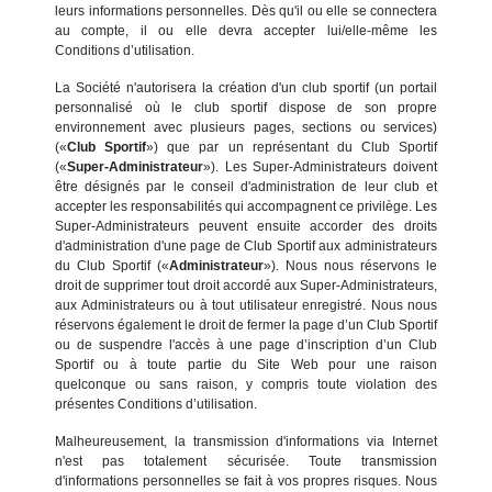
leurs informations personnelles. Dès qu'il ou elle se connectera
au compte, il ou elle devra accepter lui/elle-même les
Conditions d’utilisation.
La Société n'autorisera la création d'un club sportif (un portail
personnalisé où le club sportif dispose de son propre
environnement avec plusieurs pages, sections ou services)
(«
Club Sportif
») que par un représentant du Club Sportif
(«
Super-Administrateur
»). Les Super-Administrateurs doivent
être désignés par le conseil d'administration de leur club et
accepter les responsabilités qui accompagnent ce privilège. Les
Super-Administrateurs peuvent ensuite accorder des droits
d'administration d'une page de Club Sportif aux administrateurs
du Club Sportif («
Administrateur
»). Nous nous réservons le
droit de supprimer tout droit accordé aux Super-Administrateurs,
aux Administrateurs ou à tout utilisateur enregistré. Nous nous
réservons également le droit de fermer la page d’un Club Sportif
ou de suspendre l'accès à une page d’inscription d’un Club
Sportif ou à toute partie du Site Web pour une raison
quelconque ou sans raison, y compris toute violation des
présentes Conditions d’utilisation.
Malheureusement, la transmission d'informations via Internet
n'est pas totalement sécurisée. Toute transmission
d'informations personnelles se fait à vos propres risques. Nous