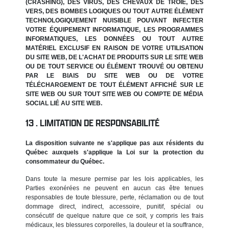
(CRASHING), DES VIRUS, DES CHEVAUX DE TROIE, DES
VERS, DES BOMBES LOGIQUES OU TOUT AUTRE ÉLÉMENT
TECHNOLOGIQUEMENT NUISIBLE POUVANT INFECTER
VOTRE ÉQUIPEMENT INFORMATIQUE, LES PROGRAMMES
INFORMATIQUES, LES DONNÉES OU TOUT AUTRE
MATÉRIEL EXCLUSIF EN RAISON DE VOTRE UTILISATION
DU SITE WEB, DE L'ACHAT DE PRODUITS SUR LE SITE WEB
OU DE TOUT SERVICE OU ÉLÉMENT TROUVÉ OU OBTENU
PAR LE BIAIS DU SITE WEB OU DE VOTRE
TÉLÉCHARGEMENT DE TOUT ÉLÉMENT AFFICHÉ SUR LE
SITE WEB OU SUR TOUT SITE WEB OU COMPTE DE MÉDIA
SOCIAL LIÉ AU SITE WEB.
LIMITATION DE RESPONSABILITÉ
La disposition suivante ne s'applique pas aux résidents du
Québec auxquels s'applique la Loi sur la protection du
consommateur du Québec.
Dans toute la mesure permise par les lois applicables, les
Parties exonérées ne peuvent en aucun cas être tenues
responsables de toute blessure, perte, réclamation ou de tout
dommage direct, indirect, accessoire, punitif, spécial ou
consécutif de quelque nature que ce soit, y compris les frais
médicaux, les blessures corporelles, la douleur et la souffrance,