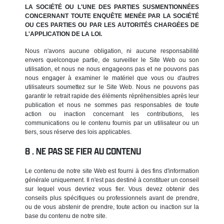
LA SOCIÉTÉ OU L'UNE DES PARTIES SUSMENTIONNÉES
CONCERNANT TOUTE ENQUÊTE MENÉE PAR LA SOCIÉTÉ
OU CES PARTIES OU PAR LES AUTORITÉS CHARGÉES DE
L'APPLICATION DE LA LOI.
Nous n'avons aucune obligation, ni aucune responsabilité
envers quelconque partie, de surveiller le Site Web ou son
utilisation, et nous ne nous engageons pas et ne pouvons pas
nous engager à examiner le matériel que vous ou d'autres
utilisateurs soumettez sur le Site Web. Nous ne pouvons pas
garantir le retrait rapide des éléments répréhensibles après leur
publication et nous ne sommes pas responsables de toute
action ou inaction concernant les contributions, les
communications ou le contenu fournis par un utilisateur ou un
tiers, sous réserve des lois applicables.
NE PAS SE FIER AU CONTENU
Le contenu de notre site Web est fourni à des fins d'information
générale uniquement. Il n'est pas destiné à constituer un conseil
sur lequel vous devriez vous fier. Vous devez obtenir des
conseils plus spécifiques ou professionnels avant de prendre,
ou de vous abstenir de prendre, toute action ou inaction sur la
base du contenu de notre site.