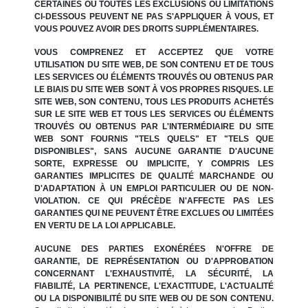
CERTAINES OU TOUTES LES EXCLUSIONS OU LIMITATIONS
CI-DESSOUS PEUVENT NE PAS S'APPLIQUER À VOUS, ET
VOUS POUVEZ AVOIR DES DROITS SUPPLÉMENTAIRES.
VOUS COMPRENEZ ET ACCEPTEZ QUE VOTRE
UTILISATION DU SITE WEB, DE SON CONTENU ET DE TOUS
LES SERVICES OU ÉLÉMENTS TROUVÉS OU OBTENUS PAR
LE BIAIS DU SITE WEB SONT À VOS PROPRES RISQUES. LE
SITE WEB, SON CONTENU, TOUS LES PRODUITS ACHETÉS
SUR LE SITE WEB ET TOUS LES SERVICES OU ÉLÉMENTS
TROUVÉS OU OBTENUS PAR L'INTERMÉDIAIRE DU SITE
WEB SONT FOURNIS "TELS QUELS" ET "TELS QUE
DISPONIBLES", SANS AUCUNE GARANTIE D'AUCUNE
SORTE, EXPRESSE OU IMPLICITE, Y COMPRIS LES
GARANTIES IMPLICITES DE QUALITÉ MARCHANDE OU
D'ADAPTATION À UN EMPLOI PARTICULIER OU DE NON-
VIOLATION. CE QUI PRÉCÈDE N'AFFECTE PAS LES
GARANTIES QUI NE PEUVENT ÊTRE EXCLUES OU LIMITÉES
EN VERTU DE LA LOI APPLICABLE.
AUCUNE DES PARTIES EXONÉRÉES N'OFFRE DE
GARANTIE, DE REPRÉSENTATION OU D'APPROBATION
CONCERNANT L'EXHAUSTIVITÉ, LA SÉCURITÉ, LA
FIABILITÉ, LA PERTINENCE, L'EXACTITUDE, L'ACTUALITÉ
OU LA DISPONIBILITÉ DU SITE WEB OU DE SON CONTENU.