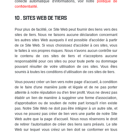
collecte automatique d'informations, voir notre
politique de
confidentialité
.
SITES WEB DE TIERS
Pour plus de facilité, ce Site Web peut fournir des liens vers des
sites de tiers. Nous ne faisons aucune déclaration concernant
les autres sites Web auxquels il est possible d'accéder à partir
de ce Site Web. Si vous choisissez d'accéder à ces sites, vous
le faites à vos propres risques. Nous n'avons aucun contrôle sur
le contenu de ces sites de tiers et n'acceptons aucune
responsabilité pour ces sites ou pour toute perte ou dommage
pouvant résulter de votre utilisation de ces sites. Vous êtes
soumis à toutes les conditions d’utilisation de ces sites de tiers.
Vous pouvez créer un lien vers notre page d'accueil, à condition
de le faire d'une manière juste et légale et de ne pas porter
atteinte à notre réputation ou d'en tirer profit. Vous ne devez pas
établir un lien de manière à suggérer une forme d'association,
d'approbation ou de soutien de notre part lorsqu'il n'en existe
pas. Notre Site Web ne doit pas être intégrer à un autre site, et
vous ne pouvez pas créer de lien vers une partie de notre Site
Web autre que la page d'accueil. Nous nous réservons le droit
de retirer l'autorisation de créer des liens sans préavis. Le site
Web sur lequel vous créez un lien doit se conformer en tous