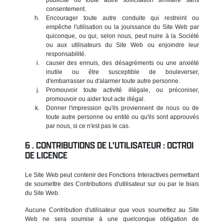
consentement.
Encourager toute autre conduite qui restreint ou
empêche l'utilisation ou la jouissance du Site Web par
quiconque, ou qui, selon nous, peut nuire à la Société
ou aux utilisateurs du Site Web ou enjoindre leur
responsabilité.
causer des ennuis, des désagréments ou une anxiété
inutile ou être susceptible de bouleverser,
d'embarrasser ou d'alarmer toute autre personne.
Promouvoir toute activité illégale, ou préconiser,
promouvoir ou aider tout acte illégal.
Donner l'impression qu'ils proviennent de nous ou de
toute autre personne ou entité ou qu'ils sont approuvés
par nous, si ce n'est pas le cas.
CONTRIBUTIONS DE L'UTILISATEUR : OCTROI
DE LICENCE
Le Site Web peut contenir des Fonctions Interactives permettant
de soumettre des Contributions d'utilisateur sur ou par le biais
du Site Web.
Aucune Contribution d'utilisateur que vous soumettez au Site
Web ne sera soumise à une quelconque obligation de