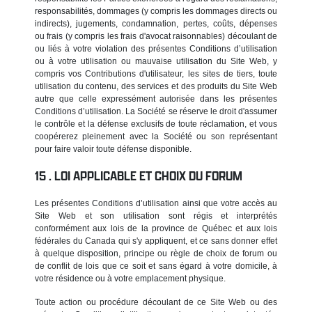
responsabilités, dommages (y compris les dommages directs ou
indirects), jugements, condamnation, pertes, coûts, dépenses
ou frais (y compris les frais d'avocat raisonnables) découlant de
ou liés à votre violation des présentes Conditions d’utilisation
ou à votre utilisation ou mauvaise utilisation du Site Web, y
compris vos Contributions d'utilisateur, les sites de tiers, toute
utilisation du contenu, des services et des produits du Site Web
autre que celle expressément autorisée dans les présentes
Conditions d’utilisation. La Société se réserve le droit d'assumer
le contrôle et la défense exclusifs de toute réclamation, et vous
coopérerez pleinement avec la Société ou son représentant
pour faire valoir toute défense disponible.
LOI APPLICABLE ET CHOIX DU FORUM
Les présentes Conditions d’utilisation ainsi que votre accès au
Site Web et son utilisation sont régis et interprétés
conformément aux lois de la province de Québec et aux lois
fédérales du Canada qui s'y appliquent, et ce sans donner effet
à quelque disposition, principe ou règle de choix de forum ou
de conflit de lois que ce soit et sans égard à votre domicile, à
votre résidence ou à votre emplacement physique.
Toute action ou procédure découlant de ce Site Web ou des