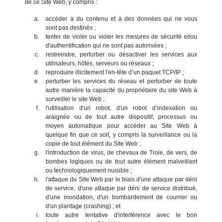
de ce Site Web, y compris :
accéder à du contenu et à des données qui ne vous
sont pas destinés ;
tenter de violer ou violer les mesures de sécurité et/ou
d'authentification qui ne sont pas autorisées ;
restreindre, perturber ou désactiver les services aux
utilisateurs, hôtes, serveurs ou réseaux ;
reproduire illicitement l'en-tête d’un paquet TCP/IP ;
perturber les services du réseau et perturber de toute
autre manière la capacité du propriétaire du site Web à
surveiller le site Web ;
l'utilisation d'un robot, d'un robot d’indexation ou
araignée ou de tout autre dispositif, processus ou
moyen automatique pour accéder au Site Web à
quelque fin que ce soit, y compris la surveillance ou la
copie de tout élément du Site Web ;
l'introduction de virus, de chevaux de Troie, de vers, de
bombes logiques ou de tout autre élément malveillant
ou technologiquement nuisible ;
l'attaque du Site Web par le biais d'une attaque par déni
de service, d'une attaque par déni de service distribué,
d'une inondation, d'un bombardement de courrier ou
d'un plantage (crashing) ; et
toute autre tentative d'interférence avec le bon