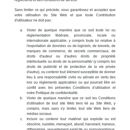
Sans limiter ce qui précède, vous garantissez et acceptez que
votre utilisation du Site Web et que toute Contribution
d'utilisateur ne doit pas :
Violer de quelque manière que ce soit toute loi ou
réglementation fédérale, provinciale, locale ou
internationale applicable, y compris toute loi relative à
l'exportation de données ou de logiciels, de brevets, de
marques de commerce, de secrets commerciaux, de
droits d'auteur ou d'autres droits de propriété
intellectuelle ou droits de la personnalité/ (y compris les
droits de publicité et de protection de la vie privée
d'autrui), ou contenir tout élément susceptible de donner
lieu à une responsabilité civile ou pénale en vertu des
lois ou règlements applicables ou qui pourrait être en
conflit avec les présentes Conditions d’utilisation et
notre Politique de confidentialité.
Violer de quelque manière que ce soit les Conditions
d'utilisation de tout site Web tiers lié au Site Web, y
compris, mais sans s'y limiter, tout site Web tiers de
médias sociaux.
Inclure ou contenir tout matériel qui exploite ou est
obscène, nuisible, menaçant, abusif, harcelant, haineux,
diffamatoire, sexuellement explicite ou pornographique,