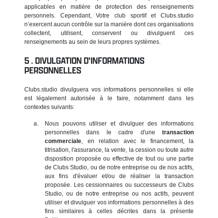
applicables en matière de protection des renseignements
personnels. Cependant, Votre club sportif et Clubs.studio
n’exercent aucun contrôle sur la manière dont ces organisations
collectent, utilisent, conservent ou divulguent ces
renseignements au sein de leurs propres systèmes.
DIVULGATION D'INFORMATIONS
PERSONNELLES
Clubs.studio divulguera vos informations personnelles si elle
est légalement autorisée à le faire, notamment dans les
contextes suivants:
Nous pouvons utiliser et divulguer des informations
personnelles dans le cadre d'une
transaction
commerciale
, en relation avec le financement, la
titrisation, l'assurance, la vente, la cession ou toute autre
disposition proposée ou effective de tout ou une partie
de Clubs Studio, ou de notre entreprise ou de nos actifs,
aux fins d'évaluer et/ou de réaliser la transaction
proposée. Les cessionnaires ou successeurs de Clubs
Studio, ou de notre entreprise ou nos actifs, peuvent
utiliser et divulguer vos informations personnelles à des
fins similaires à celles décrites dans la présente