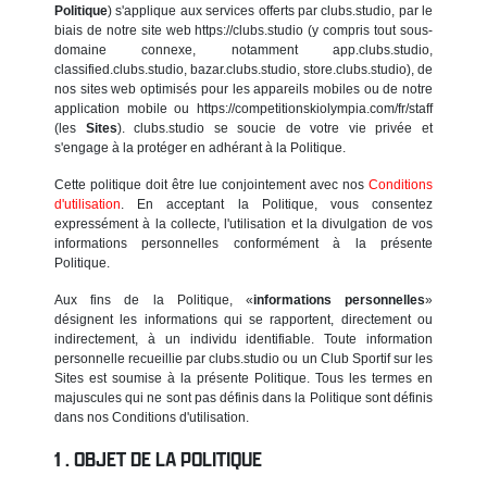
Politique
) s'applique aux services offerts par clubs.studio, par le
biais de notre site web https://clubs.studio (y compris tout sous-
domaine connexe, notamment app.clubs.studio,
classified.clubs.studio, bazar.clubs.studio, store.clubs.studio), de
nos sites web optimisés pour les appareils mobiles ou de notre
application mobile ou https://competitionskiolympia.com/fr/staff
(les
Sites
). clubs.studio se soucie de votre vie privée et
s'engage à la protéger en adhérant à la Politique.
Cette politique doit être lue conjointement avec nos
Conditions
d'utilisation
. En acceptant la Politique, vous consentez
expressément à la collecte, l'utilisation et la divulgation de vos
informations personnelles conformément à la présente
Politique.
Aux fins de la Politique, «
informations personnelles
»
désignent les informations qui se rapportent, directement ou
indirectement, à un individu identifiable. Toute information
personnelle recueillie par clubs.studio ou un Club Sportif sur les
Sites est soumise à la présente Politique. Tous les termes en
majuscules qui ne sont pas définis dans la Politique sont définis
dans nos Conditions d'utilisation.
OBJET DE LA POLITIQUE