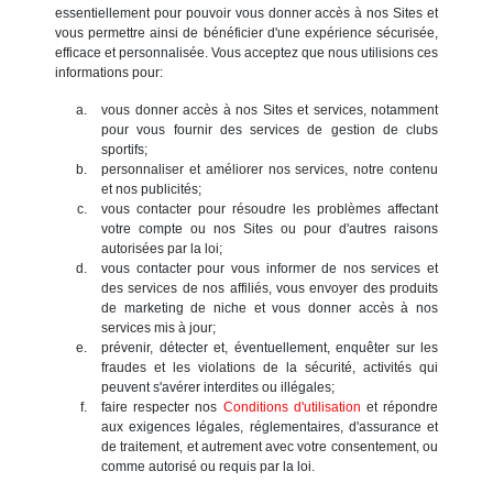
essentiellement pour pouvoir vous donner accès à nos Sites et
vous permettre ainsi de bénéficier d'une expérience sécurisée,
efficace et personnalisée. Vous acceptez que nous utilisions ces
informations pour:
vous donner accès à nos Sites et services, notamment
pour vous fournir des services de gestion de clubs
sportifs;
personnaliser et améliorer nos services, notre contenu
et nos publicités;
vous contacter pour résoudre les problèmes affectant
votre compte ou nos Sites ou pour d'autres raisons
autorisées par la loi;
vous contacter pour vous informer de nos services et
des services de nos affiliés, vous envoyer des produits
de marketing de niche et vous donner accès à nos
services mis à jour;
prévenir, détecter et, éventuellement, enquêter sur les
fraudes et les violations de la sécurité, activités qui
peuvent s'avérer interdites ou illégales;
faire respecter nos
Conditions d'utilisation
et répondre
aux exigences légales, réglementaires, d'assurance et
de traitement, et autrement avec votre consentement, ou
comme autorisé ou requis par la loi.