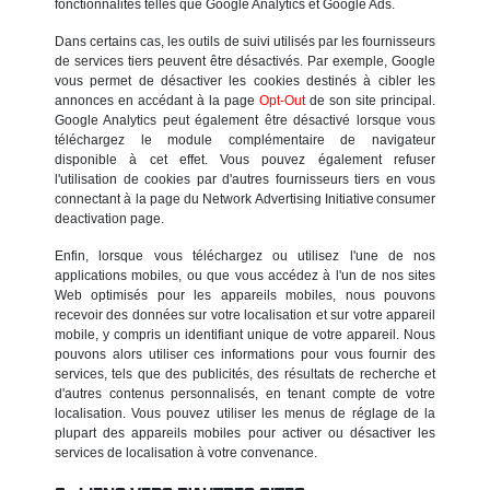
fonctionnalités telles que Google Analytics et Google Ads.
Dans certains cas, les outils de suivi utilisés par les fournisseurs
de services tiers peuvent être désactivés. Par exemple, Google
vous permet de désactiver les cookies destinés à cibler les
annonces en accédant à la page
Opt-Out
de son site principal.
Google Analytics peut également être désactivé lorsque vous
téléchargez le module complémentaire de navigateur
disponible à cet effet. Vous pouvez également refuser
l'utilisation de cookies par d'autres fournisseurs tiers en vous
connectant à la page du Network Advertising Initiative consumer
deactivation page.
Enfin, lorsque vous téléchargez ou utilisez l'une de nos
applications mobiles, ou que vous accédez à l'un de nos sites
Web optimisés pour les appareils mobiles, nous pouvons
recevoir des données sur votre localisation et sur votre appareil
mobile, y compris un identifiant unique de votre appareil. Nous
pouvons alors utiliser ces informations pour vous fournir des
services, tels que des publicités, des résultats de recherche et
d'autres contenus personnalisés, en tenant compte de votre
localisation. Vous pouvez utiliser les menus de réglage de la
plupart des appareils mobiles pour activer ou désactiver les
services de localisation à votre convenance.