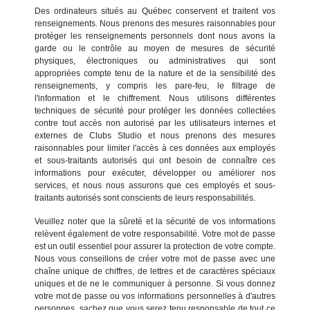
Des ordinateurs situés au Québec conservent et traitent vos
renseignements. Nous prenons des mesures raisonnables pour
protéger les renseignements personnels dont nous avons la
garde ou le contrôle au moyen de mesures de sécurité
physiques, électroniques ou administratives qui sont
appropriées compte tenu de la nature et de la sensibilité des
renseignements, y compris les pare-feu, le filtrage de
l'information et le chiffrement. Nous utilisons différentes
techniques de sécurité pour protéger les données collectées
contre tout accès non autorisé par les utilisateurs internes et
externes de Clubs Studio et nous prenons des mesures
raisonnables pour limiter l'accès à ces données aux employés
et sous-traitants autorisés qui ont besoin de connaître ces
informations pour exécuter, développer ou améliorer nos
services, et nous nous assurons que ces employés et sous-
traitants autorisés sont conscients de leurs responsabilités.
Veuillez noter que la sûreté et la sécurité de vos informations
relèvent également de votre responsabilité. Votre mot de passe
est un outil essentiel pour assurer la protection de votre compte.
Nous vous conseillons de créer votre mot de passe avec une
chaîne unique de chiffres, de lettres et de caractères spéciaux
uniques et de ne le communiquer à personne. Si vous donnez
votre mot de passe ou vos informations personnelles à d'autres
personnes, sachez que vous serez tenu responsable de tout ce