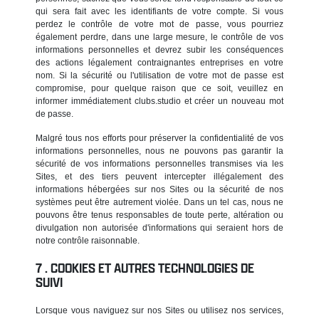
qui sera fait avec les identifiants de votre compte. Si vous
perdez le contrôle de votre mot de passe, vous pourriez
également perdre, dans une large mesure, le contrôle de vos
informations personnelles et devrez subir les conséquences
des actions légalement contraignantes entreprises en votre
nom. Si la sécurité ou l'utilisation de votre mot de passe est
compromise, pour quelque raison que ce soit, veuillez en
informer immédiatement clubs.studio et créer un nouveau mot
de passe.
Malgré tous nos efforts pour préserver la confidentialité de vos
informations personnelles, nous ne pouvons pas garantir la
sécurité de vos informations personnelles transmises via les
Sites, et des tiers peuvent intercepter illégalement des
informations hébergées sur nos Sites ou la sécurité de nos
systèmes peut être autrement violée. Dans un tel cas, nous ne
pouvons être tenus responsables de toute perte, altération ou
divulgation non autorisée d'informations qui seraient hors de
notre contrôle raisonnable.
COOKIES ET AUTRES TECHNOLOGIES DE
SUIVI
Lorsque vous naviguez sur nos Sites ou utilisez nos services,