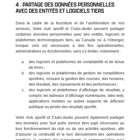
PARTAGE DES DONNÉES PERSONNELLES
AVEC DES ENTITÉS ET LOGICIELS TIERS
Dans le cadre de la fourniture et de l’amélioration de nos
services, Votre club sportif et Clubs.studio peuvent partager
certaines données personnelles avec des entités, logiciels et
plateformes technologiques tiers, au Canada ou à l’étranger,
lorsque cela est nécessaire à des fins opérationnelles,
administratives ou fonctionnelles, sans s’y limiter, notamment :
des logiciels et plateformes de comptabilité et de tenue
de livres ;
des logiciels et plateformes de gestion de compétitions
sportives, incluant la gestion des courses, des horaires,
des résultats, des classements et des performances ;
des logiciels et plateformes d’affichage de résultats, y
compris les tableaux d’affichage numériques, sites web,
applications mobiles ou autres supports de diffusion
publique ou privée des résultats sportifs.
Votre club sportif et Clubs.studio peuvent également partager
des données avec tout autre service tiers jugé nécessaire au
bon fonctionnement du club ou de ses activités sportives, afin
d’assurer la continuité et le bon déroulement des opérations
sportives, la gestion des événements, la communication avec