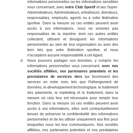
informations personnelles ou les informations sensibles
vous concernant, avec
votre Club Sportif
et ses Super-
Administrateurs, Administrateurs, entraîneurs, directeurs,
responsables, employés, agents ou à votre fédération
sportive. Dans la mesure où ces entités peuvent avoir
accès à vos informations, nous ne sommes pas
responsables de la manière dont ces autres entités
collectent, utilisent et divulguent les informations
personnelles au sein de leur organisation ou avec des
tiers tels que votre fédération sportive, et nous
n'acceptons aucune responsabilité à cet égard.
Nous pouvons partager nos données, y compris les
informations personnelles vous concernant,
avec nos
sociétés affiliées, nos partenaires potentiels et les
prestataires de services tiers
qui fournissent des
services en notre nom, tels que l'hébergement de
données, le développement technologique, le traitement
des paiements, le marketing et le traitement, dans la
mesure où cela leur est nécessaire pour remplir leur
fonction. Dans la mesure où ces entités peuvent avoir
accès à vos informations, elles sont contractuellement
tenues de préserver la confidentialité des informations
personnelles et de les utiliser uniquement aux fins pour
lesquelles nous les leur communiquons. Nos sociétés
affiliées, nos partenaires potentiels et nos prestataires