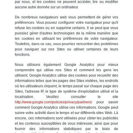
par nous, et les cookies ne peuvent accéder, lire ou modifier
aucune autre donnée sur un ordinateur.
De nombreux navigateurs web vous permettent de gérer vos
préférences. Vous pouvez configurer votre navigateur pour qu'il
refuse les cookies ou en supprime certains. Il se peut que vous
puissiez gérer d'autres technologies de la même manière que
les cookies en utilisant les préférences de votre navigateur.
Toutefois, dans ce cas, vous pourriez rencontrer des problèmes
pour naviguer sur nos Sites ou utiliser certaines de leurs
fonctions.
Nous utilisons également Google Analytics pour mieux
comprendre qui utilise nos Sites et comment les gens les
utilisent. Google Analytics utilise des cookies pour recueillir des
informations telles que les pages des Sites visitées, les endroits
où les utilisateurs cliquent, le temps passé sur chaque page des
Sites, l'adresse IP, le type de système d'exploitation utilisé et la
localisation. Veuillez consulter le site
http://www.google.com/policies/privacy/partners/
pour savoir
comment Google Analytics utilise ces informations. Google peut
suivre votre activité dans le temps et sur différents sites Web. Là
encore, ces informations sont utilisées pour cibler les publicités
et les contenus susceptibles de vous intéresser, ainsi que pour
fournir des informations statistiques par le biais de