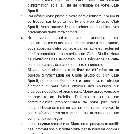
d'information et à la liste de diffusion de votre Club
Sportif.
Par défaut, votre photo et votre nom d'utilisateur peuvent
se trouver sur le portail ou le site web de votre Club
Sportif. Vous pouvez les supprimer en modifiant vos
préférences dans votre compte.
Si vous publiez une annonce sur
https://classified.clubs.studio / https://bazar.clubs.studio,
vous acceptez d'être contacté par un acheteur potentiel
par l'intermédiaire des services de Clubs Studio. Nous
ne contrôlons pas le contenu ou la fréquence de cette
communication / demande de renseignements.
Si vous vous abonnez à la
liste de diffusion ou au
bulletin d'information de Clubs Studio
ou d'un Club
Sportif, nous recueillerons votre nom et votre adresse
électronique pour vous envoyer des courriels sur
diverses nouvelles et promotions. Même après vous être
abonné à un bulletin d'information ou à une
communication promotionnelle de notre part, vous
pouvez choisir de modifier vos préférences en suivant le
lien « Désabonnement » fourni dans un courriel ou une
communication reçue.
Lorsque
vous visitez nos Sites
, nous pouvons recueillir
des informations sur votre visite par le biais de cookies