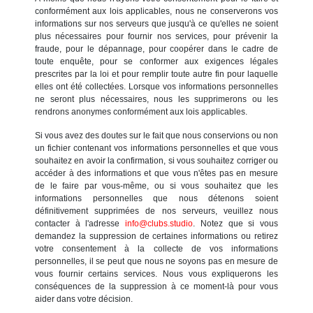
conformément aux lois applicables, nous ne conserverons vos
informations sur nos serveurs que jusqu'à ce qu'elles ne soient
plus nécessaires pour fournir nos services, pour prévenir la
fraude, pour le dépannage, pour coopérer dans le cadre de
toute enquête, pour se conformer aux exigences légales
prescrites par la loi et pour remplir toute autre fin pour laquelle
elles ont été collectées. Lorsque vos informations personnelles
ne seront plus nécessaires, nous les supprimerons ou les
rendrons anonymes conformément aux lois applicables.
Si vous avez des doutes sur le fait que nous conservions ou non
un fichier contenant vos informations personnelles et que vous
souhaitez en avoir la confirmation, si vous souhaitez corriger ou
accéder à des informations et que vous n'êtes pas en mesure
de le faire par vous-même, ou si vous souhaitez que les
informations personnelles que nous détenons soient
définitivement supprimées de nos serveurs, veuillez nous
contacter à l'adresse
info@clubs.studio
. Notez que si vous
demandez la suppression de certaines informations ou retirez
votre consentement à la collecte de vos informations
personnelles, il se peut que nous ne soyons pas en mesure de
vous fournir certains services. Nous vous expliquerons les
conséquences de la suppression à ce moment-là pour vous
aider dans votre décision.