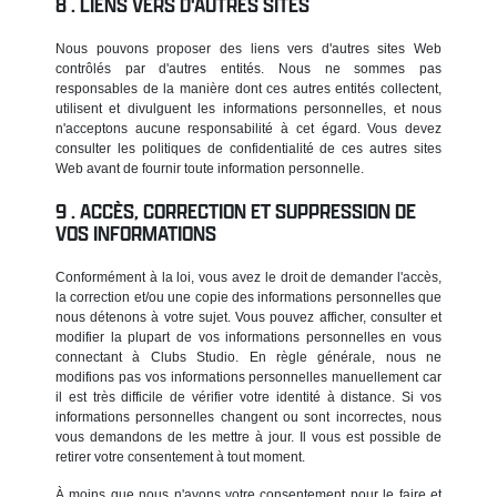
LIENS VERS D'AUTRES SITES
Nous pouvons proposer des liens vers d'autres sites Web
contrôlés par d'autres entités. Nous ne sommes pas
responsables de la manière dont ces autres entités collectent,
utilisent et divulguent les informations personnelles, et nous
n'acceptons aucune responsabilité à cet égard. Vous devez
consulter les politiques de confidentialité de ces autres sites
Web avant de fournir toute information personnelle.
ACCÈS, CORRECTION ET SUPPRESSION DE
VOS INFORMATIONS
Conformément à la loi, vous avez le droit de demander l'accès,
la correction et/ou une copie des informations personnelles que
nous détenons à votre sujet. Vous pouvez afficher, consulter et
modifier la plupart de vos informations personnelles en vous
connectant à Clubs Studio. En règle générale, nous ne
modifions pas vos informations personnelles manuellement car
il est très difficile de vérifier votre identité à distance. Si vos
informations personnelles changent ou sont incorrectes, nous
vous demandons de les mettre à jour. Il vous est possible de
retirer votre consentement à tout moment.
À moins que nous n'ayons votre consentement pour le faire et