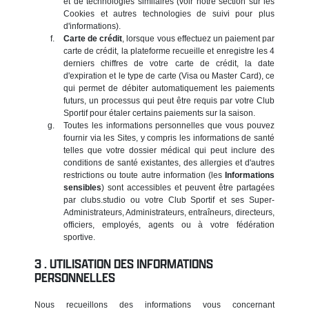
et de technologies similaires (voir notre section sur les
Cookies et autres technologies de suivi pour plus
d'informations).
Carte de crédit
, lorsque vous effectuez un paiement par
carte de crédit, la plateforme recueille et enregistre les 4
derniers chiffres de votre carte de crédit, la date
d'expiration et le type de carte (Visa ou Master Card), ce
qui permet de débiter automatiquement les paiements
futurs, un processus qui peut être requis par votre Club
Sportif pour étaler certains paiements sur la saison.
Toutes les informations personnelles que vous pouvez
fournir via les Sites, y compris les informations de santé
telles que votre dossier médical qui peut inclure des
conditions de santé existantes, des allergies et d'autres
restrictions ou toute autre information (les
Informations
sensibles
) sont accessibles et peuvent être partagées
par clubs.studio ou votre Club Sportif et ses Super-
Administrateurs, Administrateurs, entraîneurs, directeurs,
officiers, employés, agents ou à votre fédération
sportive.
UTILISATION DES INFORMATIONS
PERSONNELLES
Nous recueillons des informations vous concernant