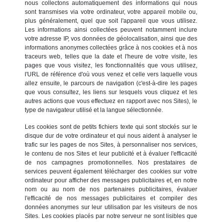
nous collectons automatiquement des informations qui nous
sont transmises via votre ordinateur, votre appareil mobile ou,
plus généralement, quel que soit l'appareil que vous utilisez.
Les informations ainsi collectées peuvent notamment inclure
votre adresse IP, vos données de géolocalisation, ainsi que des
informations anonymes collectées grâce à nos cookies et à nos
traceurs web, telles que la date et l'heure de votre visite, les
pages que vous visitez, les fonctionnalités que vous utilisez,
l'URL de référence d'où vous venez et celle vers laquelle vous
allez ensuite, le parcours de navigation (c'est-à-dire les pages
que vous consultez, les liens sur lesquels vous cliquez et les
autres actions que vous effectuez en rapport avec nos Sites), le
type de navigateur utilisé et la langue sélectionnée.
Les cookies sont de petits fichiers texte qui sont stockés sur le
disque dur de votre ordinateur et qui nous aident à analyser le
trafic sur les pages de nos Sites, à personnaliser nos services,
le contenu de nos Sites et leur publicité et à évaluer l'efficacité
de nos campagnes promotionnelles. Nos prestataires de
services peuvent également télécharger des cookies sur votre
ordinateur pour afficher des messages publicitaires et, en notre
nom ou au nom de nos partenaires publicitaires, évaluer
l'efficacité de nos messages publicitaires et compiler des
données anonymes sur leur utilisation par les visiteurs de nos
Sites. Les cookies placés par notre serveur ne sont lisibles que