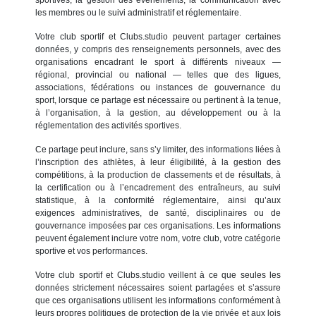
les membres ou le suivi administratif et réglementaire.
Votre club sportif et Clubs.studio peuvent partager certaines
données, y compris des renseignements personnels, avec des
organisations encadrant le sport à différents niveaux —
régional, provincial ou national — telles que des ligues,
associations, fédérations ou instances de gouvernance du
sport, lorsque ce partage est nécessaire ou pertinent à la tenue,
à l’organisation, à la gestion, au développement ou à la
réglementation des activités sportives.
Ce partage peut inclure, sans s’y limiter, des informations liées à
l’inscription des athlètes, à leur éligibilité, à la gestion des
compétitions, à la production de classements et de résultats, à
la certification ou à l’encadrement des entraîneurs, au suivi
statistique, à la conformité réglementaire, ainsi qu’aux
exigences administratives, de santé, disciplinaires ou de
gouvernance imposées par ces organisations. Les informations
peuvent également inclure votre nom, votre club, votre catégorie
sportive et vos performances.
Votre club sportif et Clubs.studio veillent à ce que seules les
données strictement nécessaires soient partagées et s’assure
que ces organisations utilisent les informations conformément à
leurs propres politiques de protection de la vie privée et aux lois