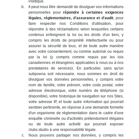
Politique.
Il peut nous être demandé de divulguer vos informations
personnelles pour
répondre à certaines exigences
légales, réglementaires, d'assurance et d'audit
, pour
faire respecter nos Conditions d'utilisation, pour
répondre à des réclamations selon lesquelles certains
contenus enfreignent la loi ou les droits d'un tiers, y
compris les droits de propriété intellectuelle ou pour
assurer la sécurité de tous, et de toute autre manière
avec votre consentement, ou comme autorisé ou requis
par la loi (y compris comme requis par les lois
canadiennes et étrangères applicables à nous ou à nos
prestataires de services). En particulier, sans qu'un
subpoena soit nécessaire, nous sommes en droit de
divulguer vos données personnelles, y compris votre
nom de famille, votre prénom, votre code postal, votre
adresse électronique, votre numéro de téléphone (si
disponible), votre historique de navigation sur nos Sites,
votre adresse IP, et toute autre information qui pourrait
sembler pertinente, en réponse à une demande formelle
d'un organisme de réglementation dans le cadre d'une
enquête criminelle ou d'activités prétendument illégales
ou de toute autre activité qui pourrait exposer
clubs.studio à une responsabilité légale.
Nous pouvons partager nos données, y compris les