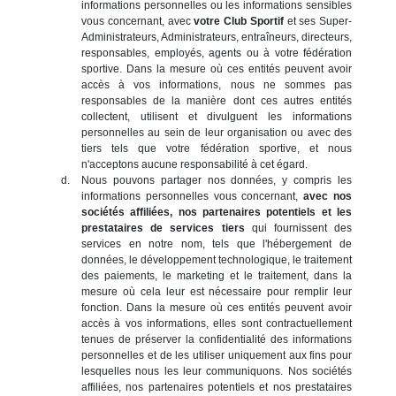
informations personnelles ou les informations sensibles
vous concernant, avec
votre Club Sportif
et ses Super-
Administrateurs, Administrateurs, entraîneurs, directeurs,
responsables, employés, agents ou à votre fédération
sportive. Dans la mesure où ces entités peuvent avoir
accès à vos informations, nous ne sommes pas
responsables de la manière dont ces autres entités
collectent, utilisent et divulguent les informations
personnelles au sein de leur organisation ou avec des
tiers tels que votre fédération sportive, et nous
n'acceptons aucune responsabilité à cet égard.
Nous pouvons partager nos données, y compris les
informations personnelles vous concernant,
avec nos
sociétés affiliées, nos partenaires potentiels et les
prestataires de services tiers
qui fournissent des
services en notre nom, tels que l'hébergement de
données, le développement technologique, le traitement
des paiements, le marketing et le traitement, dans la
mesure où cela leur est nécessaire pour remplir leur
fonction. Dans la mesure où ces entités peuvent avoir
accès à vos informations, elles sont contractuellement
tenues de préserver la confidentialité des informations
personnelles et de les utiliser uniquement aux fins pour
lesquelles nous les leur communiquons. Nos sociétés
affiliées, nos partenaires potentiels et nos prestataires