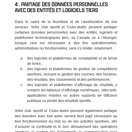
PARTAGE DES DONNÉES PERSONNELLES
AVEC DES ENTITÉS ET LOGICIELS TIERS
Dans le cadre de la fourniture et de l’amélioration de nos
services, Votre club sportif et Clubs.studio peuvent partager
certaines données personnelles avec des entités, logiciels et
plateformes technologiques tiers, au Canada ou à l’étranger,
lorsque cela est nécessaire à des fins opérationnelles,
administratives ou fonctionnelles, sans s’y limiter, notamment :
des logiciels et plateformes de comptabilité et de tenue
de livres ;
des logiciels et plateformes de gestion de compétitions
sportives, incluant la gestion des courses, des horaires,
des résultats, des classements et des performances ;
des logiciels et plateformes d’affichage de résultats, y
compris les tableaux d’affichage numériques, sites web,
applications mobiles ou autres supports de diffusion
publique ou privée des résultats sportifs.
Votre club sportif et Clubs.studio peuvent également partager
des données avec tout autre service tiers jugé nécessaire au
bon fonctionnement du club ou de ses activités sportives, afin
d’assurer la continuité et le bon déroulement des opérations
sportives, la gestion des événements, la communication avec