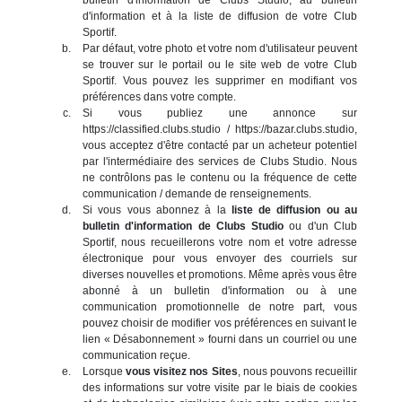
d'information et à la liste de diffusion de votre Club
Sportif.
Par défaut, votre photo et votre nom d'utilisateur peuvent
se trouver sur le portail ou le site web de votre Club
Sportif. Vous pouvez les supprimer en modifiant vos
préférences dans votre compte.
Si vous publiez une annonce sur
https://classified.clubs.studio / https://bazar.clubs.studio,
vous acceptez d'être contacté par un acheteur potentiel
par l'intermédiaire des services de Clubs Studio. Nous
ne contrôlons pas le contenu ou la fréquence de cette
communication / demande de renseignements.
Si vous vous abonnez à la
liste de diffusion ou au
bulletin d'information de Clubs Studio
ou d'un Club
Sportif, nous recueillerons votre nom et votre adresse
électronique pour vous envoyer des courriels sur
diverses nouvelles et promotions. Même après vous être
abonné à un bulletin d'information ou à une
communication promotionnelle de notre part, vous
pouvez choisir de modifier vos préférences en suivant le
lien « Désabonnement » fourni dans un courriel ou une
communication reçue.
Lorsque
vous visitez nos Sites
, nous pouvons recueillir
des informations sur votre visite par le biais de cookies