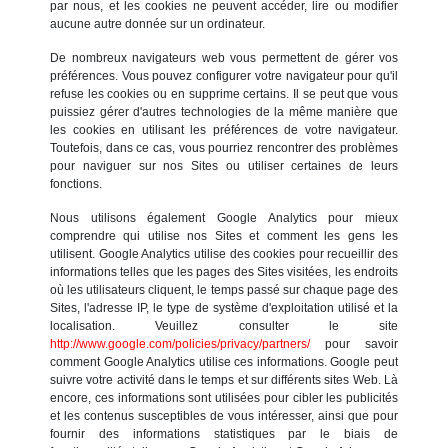
par nous, et les cookies ne peuvent accéder, lire ou modifier
aucune autre donnée sur un ordinateur.
De nombreux navigateurs web vous permettent de gérer vos
préférences. Vous pouvez configurer votre navigateur pour qu'il
refuse les cookies ou en supprime certains. Il se peut que vous
puissiez gérer d'autres technologies de la même manière que
les cookies en utilisant les préférences de votre navigateur.
Toutefois, dans ce cas, vous pourriez rencontrer des problèmes
pour naviguer sur nos Sites ou utiliser certaines de leurs
fonctions.
Nous utilisons également Google Analytics pour mieux
comprendre qui utilise nos Sites et comment les gens les
utilisent. Google Analytics utilise des cookies pour recueillir des
informations telles que les pages des Sites visitées, les endroits
où les utilisateurs cliquent, le temps passé sur chaque page des
Sites, l'adresse IP, le type de système d'exploitation utilisé et la
localisation. Veuillez consulter le site
http://www.google.com/policies/privacy/partners/
pour savoir
comment Google Analytics utilise ces informations. Google peut
suivre votre activité dans le temps et sur différents sites Web. Là
encore, ces informations sont utilisées pour cibler les publicités
et les contenus susceptibles de vous intéresser, ainsi que pour
fournir des informations statistiques par le biais de