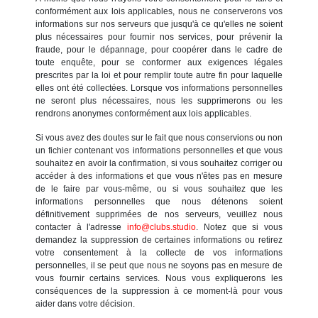
conformément aux lois applicables, nous ne conserverons vos
informations sur nos serveurs que jusqu'à ce qu'elles ne soient
plus nécessaires pour fournir nos services, pour prévenir la
fraude, pour le dépannage, pour coopérer dans le cadre de
toute enquête, pour se conformer aux exigences légales
prescrites par la loi et pour remplir toute autre fin pour laquelle
elles ont été collectées. Lorsque vos informations personnelles
ne seront plus nécessaires, nous les supprimerons ou les
rendrons anonymes conformément aux lois applicables.
Si vous avez des doutes sur le fait que nous conservions ou non
un fichier contenant vos informations personnelles et que vous
souhaitez en avoir la confirmation, si vous souhaitez corriger ou
accéder à des informations et que vous n'êtes pas en mesure
de le faire par vous-même, ou si vous souhaitez que les
informations personnelles que nous détenons soient
définitivement supprimées de nos serveurs, veuillez nous
contacter à l'adresse
info@clubs.studio
. Notez que si vous
demandez la suppression de certaines informations ou retirez
votre consentement à la collecte de vos informations
personnelles, il se peut que nous ne soyons pas en mesure de
vous fournir certains services. Nous vous expliquerons les
conséquences de la suppression à ce moment-là pour vous
aider dans votre décision.