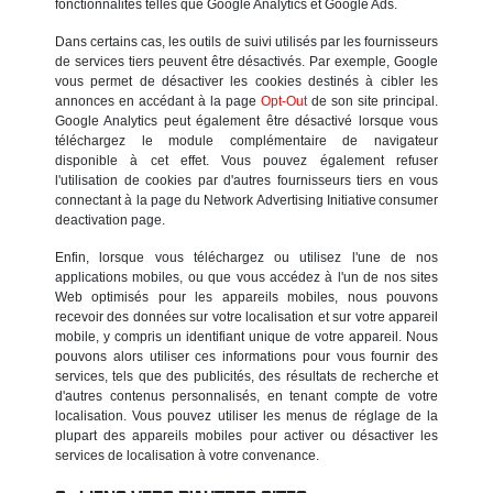
fonctionnalités telles que Google Analytics et Google Ads.
Dans certains cas, les outils de suivi utilisés par les fournisseurs
de services tiers peuvent être désactivés. Par exemple, Google
vous permet de désactiver les cookies destinés à cibler les
annonces en accédant à la page
Opt-Out
de son site principal.
Google Analytics peut également être désactivé lorsque vous
téléchargez le module complémentaire de navigateur
disponible à cet effet. Vous pouvez également refuser
l'utilisation de cookies par d'autres fournisseurs tiers en vous
connectant à la page du Network Advertising Initiative consumer
deactivation page.
Enfin, lorsque vous téléchargez ou utilisez l'une de nos
applications mobiles, ou que vous accédez à l'un de nos sites
Web optimisés pour les appareils mobiles, nous pouvons
recevoir des données sur votre localisation et sur votre appareil
mobile, y compris un identifiant unique de votre appareil. Nous
pouvons alors utiliser ces informations pour vous fournir des
services, tels que des publicités, des résultats de recherche et
d'autres contenus personnalisés, en tenant compte de votre
localisation. Vous pouvez utiliser les menus de réglage de la
plupart des appareils mobiles pour activer ou désactiver les
services de localisation à votre convenance.