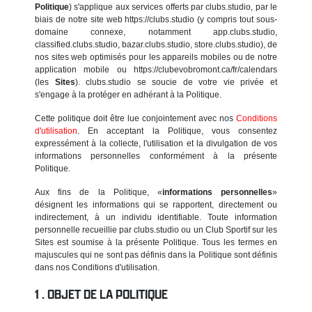
Politique
) s'applique aux services offerts par clubs.studio, par le
biais de notre site web https://clubs.studio (y compris tout sous-
domaine connexe, notamment app.clubs.studio,
classified.clubs.studio, bazar.clubs.studio, store.clubs.studio), de
nos sites web optimisés pour les appareils mobiles ou de notre
application mobile ou https://clubevobromont.ca/fr/calendars
(les
Sites
). clubs.studio se soucie de votre vie privée et
s'engage à la protéger en adhérant à la Politique.
Cette politique doit être lue conjointement avec nos
Conditions
d'utilisation
. En acceptant la Politique, vous consentez
expressément à la collecte, l'utilisation et la divulgation de vos
informations personnelles conformément à la présente
Politique.
Aux fins de la Politique, «
informations personnelles
»
désignent les informations qui se rapportent, directement ou
indirectement, à un individu identifiable. Toute information
personnelle recueillie par clubs.studio ou un Club Sportif sur les
Sites est soumise à la présente Politique. Tous les termes en
majuscules qui ne sont pas définis dans la Politique sont définis
dans nos Conditions d'utilisation.
OBJET DE LA POLITIQUE