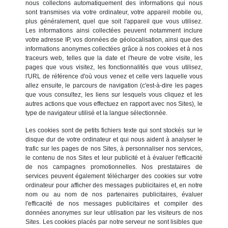
nous collectons automatiquement des informations qui nous
sont transmises via votre ordinateur, votre appareil mobile ou,
plus généralement, quel que soit l'appareil que vous utilisez.
Les informations ainsi collectées peuvent notamment inclure
votre adresse IP, vos données de géolocalisation, ainsi que des
informations anonymes collectées grâce à nos cookies et à nos
traceurs web, telles que la date et l'heure de votre visite, les
pages que vous visitez, les fonctionnalités que vous utilisez,
l'URL de référence d'où vous venez et celle vers laquelle vous
allez ensuite, le parcours de navigation (c'est-à-dire les pages
que vous consultez, les liens sur lesquels vous cliquez et les
autres actions que vous effectuez en rapport avec nos Sites), le
type de navigateur utilisé et la langue sélectionnée.
Les cookies sont de petits fichiers texte qui sont stockés sur le
disque dur de votre ordinateur et qui nous aident à analyser le
trafic sur les pages de nos Sites, à personnaliser nos services,
le contenu de nos Sites et leur publicité et à évaluer l'efficacité
de nos campagnes promotionnelles. Nos prestataires de
services peuvent également télécharger des cookies sur votre
ordinateur pour afficher des messages publicitaires et, en notre
nom ou au nom de nos partenaires publicitaires, évaluer
l'efficacité de nos messages publicitaires et compiler des
données anonymes sur leur utilisation par les visiteurs de nos
Sites. Les cookies placés par notre serveur ne sont lisibles que