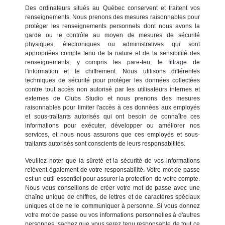
Des ordinateurs situés au Québec conservent et traitent vos
renseignements. Nous prenons des mesures raisonnables pour
protéger les renseignements personnels dont nous avons la
garde ou le contrôle au moyen de mesures de sécurité
physiques, électroniques ou administratives qui sont
appropriées compte tenu de la nature et de la sensibilité des
renseignements, y compris les pare-feu, le filtrage de
l'information et le chiffrement. Nous utilisons différentes
techniques de sécurité pour protéger les données collectées
contre tout accès non autorisé par les utilisateurs internes et
externes de Clubs Studio et nous prenons des mesures
raisonnables pour limiter l'accès à ces données aux employés
et sous-traitants autorisés qui ont besoin de connaître ces
informations pour exécuter, développer ou améliorer nos
services, et nous nous assurons que ces employés et sous-
traitants autorisés sont conscients de leurs responsabilités.
Veuillez noter que la sûreté et la sécurité de vos informations
relèvent également de votre responsabilité. Votre mot de passe
est un outil essentiel pour assurer la protection de votre compte.
Nous vous conseillons de créer votre mot de passe avec une
chaîne unique de chiffres, de lettres et de caractères spéciaux
uniques et de ne le communiquer à personne. Si vous donnez
votre mot de passe ou vos informations personnelles à d'autres
personnes, sachez que vous serez tenu responsable de tout ce