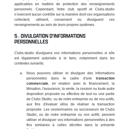
applicables en matière de protection des renseignements
personnels. Cependant, Votre club sportif et Clubs.studio
n’exercent aucun contrôle sur la manière dont ces organisations
collectent, utilisent, conservent ou divulguent ces
renseignements au sein de leurs propres systèmes.
DIVULGATION D'INFORMATIONS
PERSONNELLES
Clubs.studio divulguera vos informations personnelles si elle
est légalement autorisée à le faire, notamment dans les
contextes suivants:
Nous pouvons utiliser et divulguer des informations
personnelles dans le cadre d'une
transaction
commerciale
, en relation avec le financement, la
titrisation, l'assurance, la vente, la cession ou toute autre
disposition proposée ou effective de tout ou une partie
de Clubs Studio, ou de notre entreprise ou de nos actifs,
aux fins d'évaluer et/ou de réaliser la transaction
proposée. Les cessionnaires ou successeurs de Clubs
Studio, ou de notre entreprise ou nos actifs, peuvent
utiliser et divulguer vos informations personnelles à des
fins similaires à celles décrites dans la présente