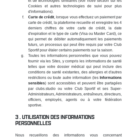
et de technologies similaires (voir notre section sur les
Cookies et autres technologies de suivi pour plus
d'informations).
Carte de crédit
, lorsque vous effectuez un paiement par
carte de crédit, la plateforme recueille et enregistre les 4
derniers chiffres de votre carte de crédit, la date
d'expiration et le type de carte (Visa ou Master Card), ce
qui permet de débiter automatiquement les paiements
futurs, un processus qui peut être requis par votre Club
Sportif pour étaler certains paiements sur la saison.
Toutes les informations personnelles que vous pouvez
fournir via les Sites, y compris les informations de santé
telles que votre dossier médical qui peut inclure des
conditions de santé existantes, des allergies et d'autres
restrictions ou toute autre information (les
Informations
sensibles
) sont accessibles et peuvent être partagées
par clubs.studio ou votre Club Sportif et ses Super-
Administrateurs, Administrateurs, entraîneurs, directeurs,
officiers, employés, agents ou à votre fédération
sportive.
UTILISATION DES INFORMATIONS
PERSONNELLES
Nous recueillons des informations vous concernant