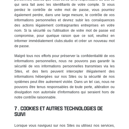
qui sera fait avec les identifiants de votre compte. Si vous
perdez le contrôle de votre mot de passe, vous pourriez
également perdre, dans une large mesure, le contrôle de vos
informations personnelles et devrez subir les conséquences
des actions légalement contraignantes entreprises en votre
nom. Si la sécurité ou l'utilisation de votre mot de passe est
compromise, pour quelque raison que ce soit, veuillez en
informer immédiatement clubs.studio et créer un nouveau mot
de passe.
Malgré tous nos efforts pour préserver la confidentialité de vos
informations personnelles, nous ne pouvons pas garantir la
sécurité de vos informations personnelles transmises via les
Sites, et des tiers peuvent intercepter illégalement des
informations hébergées sur nos Sites ou la sécurité de nos
systèmes peut être autrement violée. Dans un tel cas, nous ne
pouvons être tenus responsables de toute perte, altération ou
divulgation non autorisée d'informations qui seraient hors de
notre contrôle raisonnable.
COOKIES ET AUTRES TECHNOLOGIES DE
SUIVI
Lorsque vous naviguez sur nos Sites ou utilisez nos services,