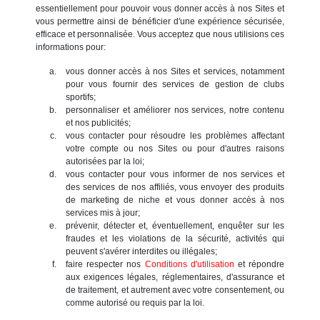
essentiellement pour pouvoir vous donner accès à nos Sites et
vous permettre ainsi de bénéficier d'une expérience sécurisée,
efficace et personnalisée. Vous acceptez que nous utilisions ces
informations pour:
vous donner accès à nos Sites et services, notamment
pour vous fournir des services de gestion de clubs
sportifs;
personnaliser et améliorer nos services, notre contenu
et nos publicités;
vous contacter pour résoudre les problèmes affectant
votre compte ou nos Sites ou pour d'autres raisons
autorisées par la loi;
vous contacter pour vous informer de nos services et
des services de nos affiliés, vous envoyer des produits
de marketing de niche et vous donner accès à nos
services mis à jour;
prévenir, détecter et, éventuellement, enquêter sur les
fraudes et les violations de la sécurité, activités qui
peuvent s'avérer interdites ou illégales;
faire respecter nos
Conditions d'utilisation
et répondre
aux exigences légales, réglementaires, d'assurance et
de traitement, et autrement avec votre consentement, ou
comme autorisé ou requis par la loi.