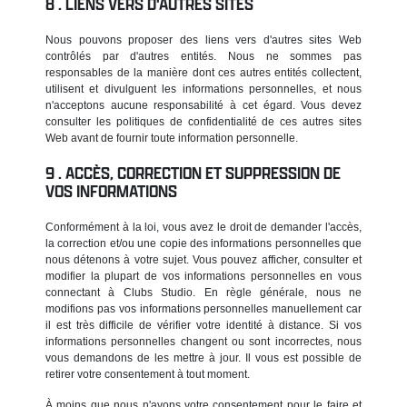
LIENS VERS D'AUTRES SITES
Nous pouvons proposer des liens vers d'autres sites Web
contrôlés par d'autres entités. Nous ne sommes pas
responsables de la manière dont ces autres entités collectent,
utilisent et divulguent les informations personnelles, et nous
n'acceptons aucune responsabilité à cet égard. Vous devez
consulter les politiques de confidentialité de ces autres sites
Web avant de fournir toute information personnelle.
ACCÈS, CORRECTION ET SUPPRESSION DE
VOS INFORMATIONS
Conformément à la loi, vous avez le droit de demander l'accès,
la correction et/ou une copie des informations personnelles que
nous détenons à votre sujet. Vous pouvez afficher, consulter et
modifier la plupart de vos informations personnelles en vous
connectant à Clubs Studio. En règle générale, nous ne
modifions pas vos informations personnelles manuellement car
il est très difficile de vérifier votre identité à distance. Si vos
informations personnelles changent ou sont incorrectes, nous
vous demandons de les mettre à jour. Il vous est possible de
retirer votre consentement à tout moment.
À moins que nous n'ayons votre consentement pour le faire et