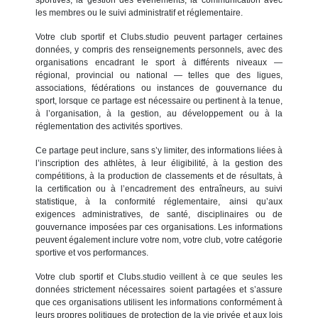
les membres ou le suivi administratif et réglementaire.
Votre club sportif et Clubs.studio peuvent partager certaines
données, y compris des renseignements personnels, avec des
organisations encadrant le sport à différents niveaux —
régional, provincial ou national — telles que des ligues,
associations, fédérations ou instances de gouvernance du
sport, lorsque ce partage est nécessaire ou pertinent à la tenue,
à l’organisation, à la gestion, au développement ou à la
réglementation des activités sportives.
Ce partage peut inclure, sans s’y limiter, des informations liées à
l’inscription des athlètes, à leur éligibilité, à la gestion des
compétitions, à la production de classements et de résultats, à
la certification ou à l’encadrement des entraîneurs, au suivi
statistique, à la conformité réglementaire, ainsi qu’aux
exigences administratives, de santé, disciplinaires ou de
gouvernance imposées par ces organisations. Les informations
peuvent également inclure votre nom, votre club, votre catégorie
sportive et vos performances.
Votre club sportif et Clubs.studio veillent à ce que seules les
données strictement nécessaires soient partagées et s’assure
que ces organisations utilisent les informations conformément à
leurs propres politiques de protection de la vie privée et aux lois