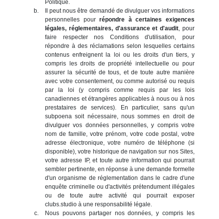
Politique.
Il peut nous être demandé de divulguer vos informations
personnelles pour
répondre à certaines exigences
légales, réglementaires, d'assurance et d'audit
, pour
faire respecter nos Conditions d'utilisation, pour
répondre à des réclamations selon lesquelles certains
contenus enfreignent la loi ou les droits d'un tiers, y
compris les droits de propriété intellectuelle ou pour
assurer la sécurité de tous, et de toute autre manière
avec votre consentement, ou comme autorisé ou requis
par la loi (y compris comme requis par les lois
canadiennes et étrangères applicables à nous ou à nos
prestataires de services). En particulier, sans qu'un
subpoena soit nécessaire, nous sommes en droit de
divulguer vos données personnelles, y compris votre
nom de famille, votre prénom, votre code postal, votre
adresse électronique, votre numéro de téléphone (si
disponible), votre historique de navigation sur nos Sites,
votre adresse IP, et toute autre information qui pourrait
sembler pertinente, en réponse à une demande formelle
d'un organisme de réglementation dans le cadre d'une
enquête criminelle ou d'activités prétendument illégales
ou de toute autre activité qui pourrait exposer
clubs.studio à une responsabilité légale.
Nous pouvons partager nos données, y compris les